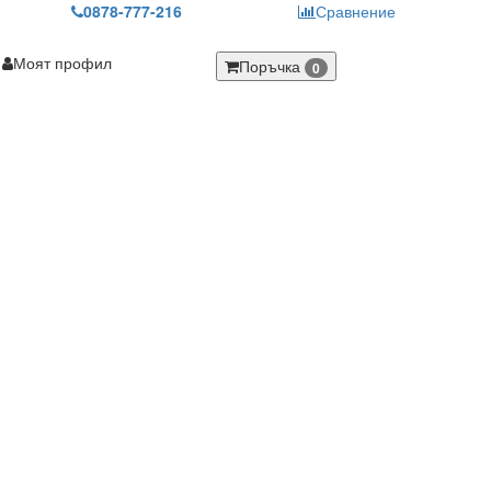
0878-777-216
Сравнение
Моят профил
Поръчка
0