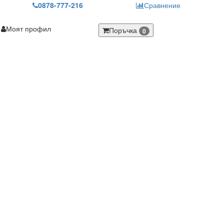
0878-777-216
Сравнение
Моят профил
Поръчка
0