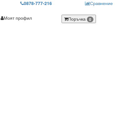
0878-777-216
Сравнение
Моят профил
Поръчка
0