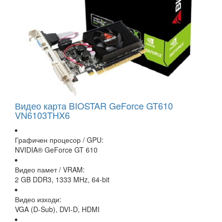
Видео карта BIOSTAR GeForce GT610
VN6103THX6
Графичен процесор / GPU:
NVIDIA® GeForce GT 610
Видео памет / VRAM:
2 GB DDR3, 1333 MHz, 64-bit
Видео изходи:
VGA (D-Sub), DVI-D, HDMI