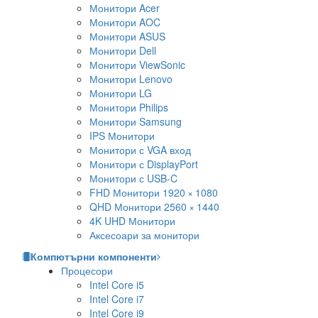
Монитори Acer
Монитори AOC
Монитори ASUS
Монитори Dell
Монитори ViewSonic
Монитори Lenovo
Монитори LG
Монитори Philips
Монитори Samsung
IPS Монитори
Монитори с VGA вход
Монитори с DisplayPort
Монитори с USB-C
FHD Монитори 1920 × 1080
QHD Монитори 2560 × 1440
4K UHD Монитори
Аксесоари за монитори
Компютърни компоненти
Процесори
Intel Core i5
Intel Core i7
Intel Core i9