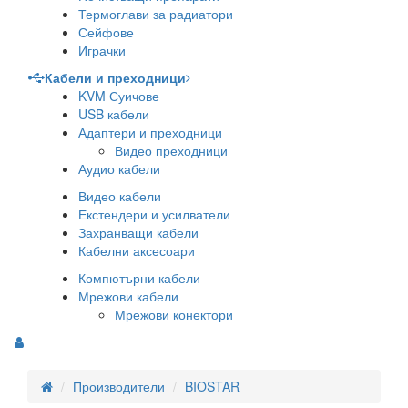
Термоглави за радиатори
Сейфове
Играчки
Кабели и преходници
KVM Суичове
USB кабели
Адаптери и преходници
Видео преходници
Аудио кабели
Видео кабели
Екстендери и усилватели
Захранващи кабели
Кабелни аксесоари
Компютърни кабели
Мрежови кабели
Мрежови конектори
Производители
BIOSTAR