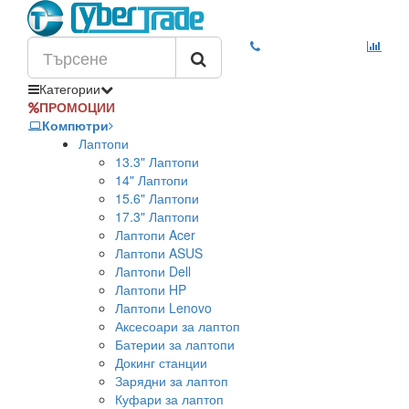
Категории
ПРОМОЦИИ
Компютри
Лаптопи
13.3" Лаптопи
14" Лаптопи
15.6" Лаптопи
17.3" Лаптопи
Лаптопи Acer
Лаптопи ASUS
Лаптопи Dell
Лаптопи HP
Лаптопи Lenovo
Аксесоари за лаптоп
Батерии за лаптопи
Докинг станции
Зарядни за лаптоп
Куфари за лаптоп