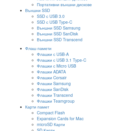
Портативни външни дискове
Външни SSD
SSD с USB 3.0
SSD с USB Type-C
Външни SSD Samsung
Външни SSD SanDisk
Външни SSD Transcend
Флаш памети
Флашки с USB-A
Флашки с USB 3.1 Type-C
Флашки с Micro USB
Флашки ADATA
Флашки Corsair
Флашки Samsung
Флашки SanDisk
Флашки Transcend
Флашки Teamgroup
Карти памет
Compact Flash
Expansion Cards for Mac
microSD Карти
SD Карти