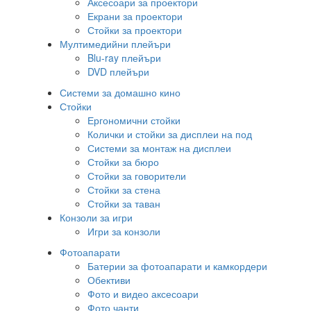
Аксесоари за проектори
Екрани за проектори
Стойки за проектори
Мултимедийни плейъри
Blu-ray плейъри
DVD плейъри
Системи за домашно кино
Стойки
Ергономични стойки
Колички и стойки за дисплеи на под
Системи за монтаж на дисплеи
Стойки за бюро
Стойки за говорители
Стойки за стена
Стойки за таван
Конзоли за игри
Игри за конзоли
Фотоапарати
Батерии за фотоапарати и камкордери
Обективи
Фото и видео аксесоари
Фото чанти