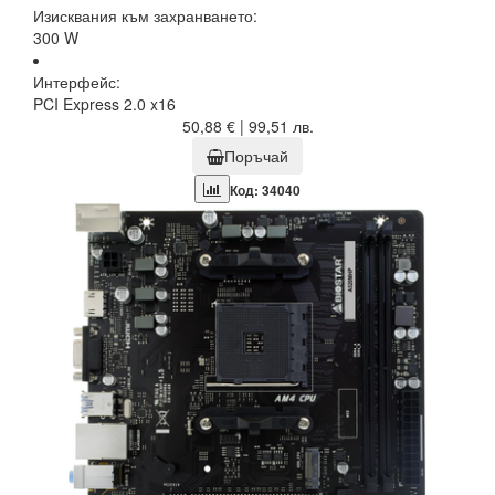
Изисквания към захранването:
300 W
Интерфейс:
PCI Express 2.0 x16
50,88 € | 99,51 лв.
Поръчай
Код: 34040