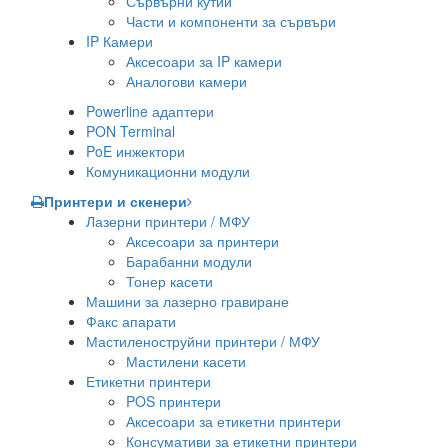
Сървърни кутии
Части и компоненти за сървъри
IP Камери
Аксесоари за IP камери
Аналогови камери
Powerline адаптери
PON Terminal
PoE инжектори
Комуникационни модули
Принтери и скенери
Лазерни принтери / МФУ
Аксесоари за принтери
Барабанни модули
Тонер касети
Машини за лазерно гравиране
Факс апарати
Мастиленоструйни принтери / МФУ
Мастилени касети
Етикетни принтери
POS принтери
Аксесоари за етикетни принтери
Консумативи за етикетни принтери