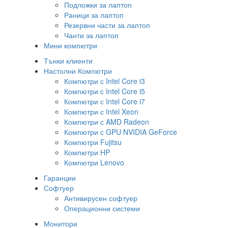
Подложки за лаптоп
Раници за лаптоп
Резервни части за лаптоп
Чанти за лаптоп
Мини компютри
Тънки клиенти
Настолни Компютри
Компютри с Intel Core i3
Компютри с Intel Core i5
Компютри с Intel Core i7
Компютри с Intel Xeon
Компютри с AMD Radeon
Компютри с GPU NVIDIA GeForce
Компютри Fujitsu
Компютри HP
Компютри Lenovo
Гаранции
Софтуер
Антивирусен софтуер
Операционни системи
Монитори