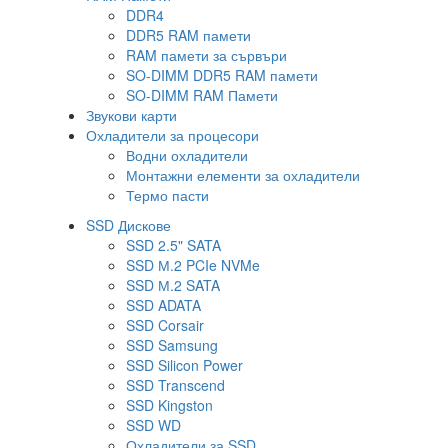
DDR4
DDR5 RAM памети
RAM памети за сървъри
SO-DIMM DDR5 RAM памети
SO-DIMM RAM Памети
Звукови карти
Охладители за процесори
Водни охладители
Монтажни елементи за охладители
Термо пасти
SSD Дискове
SSD 2.5" SATA
SSD М.2 PCIe NVMe
SSD М.2 SATA
SSD ADATA
SSD Corsair
SSD Samsung
SSD Silicon Power
SSD Transcend
SSD Kingston
SSD WD
Охладители за SSD