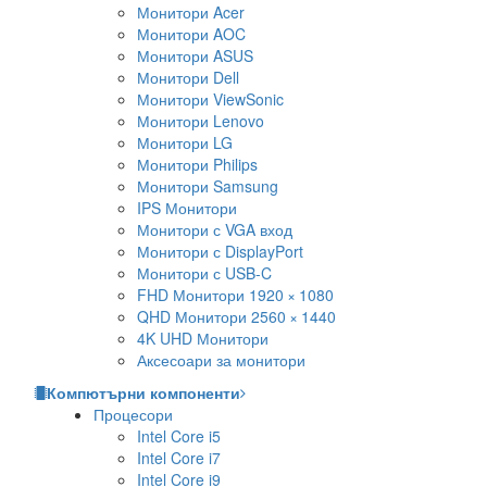
Монитори Acer
Монитори AOC
Монитори ASUS
Монитори Dell
Монитори ViewSonic
Монитори Lenovo
Монитори LG
Монитори Philips
Монитори Samsung
IPS Монитори
Монитори с VGA вход
Монитори с DisplayPort
Монитори с USB-C
FHD Монитори 1920 × 1080
QHD Монитори 2560 × 1440
4K UHD Монитори
Аксесоари за монитори
Компютърни компоненти
Процесори
Intel Core i5
Intel Core i7
Intel Core i9