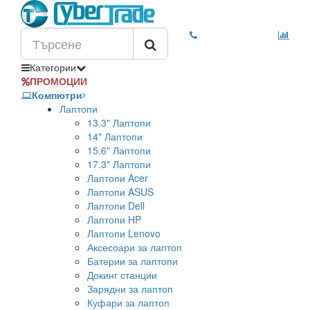
Категории
ПРОМОЦИИ
Компютри
Лаптопи
13.3" Лаптопи
14" Лаптопи
15.6" Лаптопи
17.3" Лаптопи
Лаптопи Acer
Лаптопи ASUS
Лаптопи Dell
Лаптопи HP
Лаптопи Lenovo
Аксесоари за лаптоп
Батерии за лаптопи
Докинг станции
Зарядни за лаптоп
Куфари за лаптоп