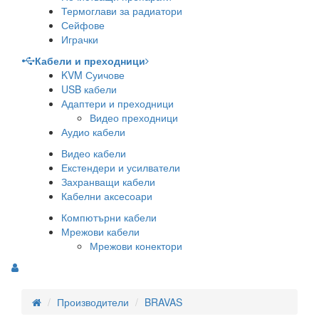
Термоглави за радиатори
Сейфове
Играчки
Кабели и преходници
KVM Суичове
USB кабели
Адаптери и преходници
Видео преходници
Аудио кабели
Видео кабели
Екстендери и усилватели
Захранващи кабели
Кабелни аксесоари
Компютърни кабели
Мрежови кабели
Мрежови конектори
Производители
BRAVAS