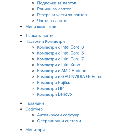
Подложки за лаптоп
Раници за лаптоп
Резервни части за лаптоп
Чанти за лаптоп
Мини компютри
Тънки клиенти
Настолни Компютри
Компютри с Intel Core i3
Компютри с Intel Core i5
Компютри с Intel Core i7
Компютри с Intel Xeon
Компютри с AMD Radeon
Компютри с GPU NVIDIA GeForce
Компютри Fujitsu
Компютри HP
Компютри Lenovo
Гаранции
Софтуер
Антивирусен софтуер
Операционни системи
Монитори