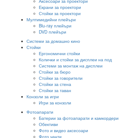
Аксесоари за проектори
Екрани за проектори
Стойки за проектори
Мултимедийни плейъри
Blu-ray плейъри
DVD плейъри
Системи за домашно кино
Стойки
Ергономични стойки
Колички и стойки за дисплеи на под
Системи за монтаж на дисплеи
Стойки за бюро
Стойки за говорители
Стойки за стена
Стойки за таван
Конзоли за игри
Игри за конзоли
Фотоапарати
Батерии за фотоапарати и камкордери
Обективи
Фото и видео аксесоари
Фото чанти