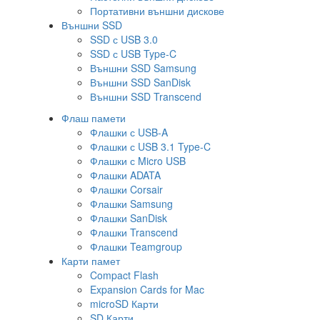
Портативни външни дискове
Външни SSD
SSD с USB 3.0
SSD с USB Type-C
Външни SSD Samsung
Външни SSD SanDisk
Външни SSD Transcend
Флаш памети
Флашки с USB-A
Флашки с USB 3.1 Type-C
Флашки с Micro USB
Флашки ADATA
Флашки Corsair
Флашки Samsung
Флашки SanDisk
Флашки Transcend
Флашки Teamgroup
Карти памет
Compact Flash
Expansion Cards for Mac
microSD Карти
SD Карти