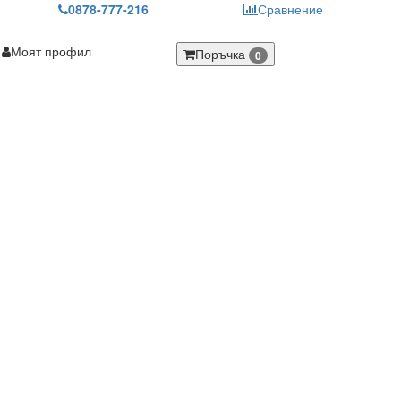
0878-777-216
Сравнение
Моят профил
Поръчка
0