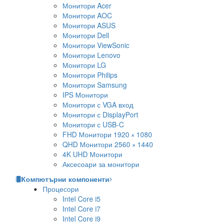
Монитори Acer
Монитори AOC
Монитори ASUS
Монитори Dell
Монитори ViewSonic
Монитори Lenovo
Монитори LG
Монитори Philips
Монитори Samsung
IPS Монитори
Монитори с VGA вход
Монитори с DisplayPort
Монитори с USB-C
FHD Монитори 1920 × 1080
QHD Монитори 2560 × 1440
4K UHD Монитори
Аксесоари за монитори
Компютърни компоненти
Процесори
Intel Core i5
Intel Core i7
Intel Core i9