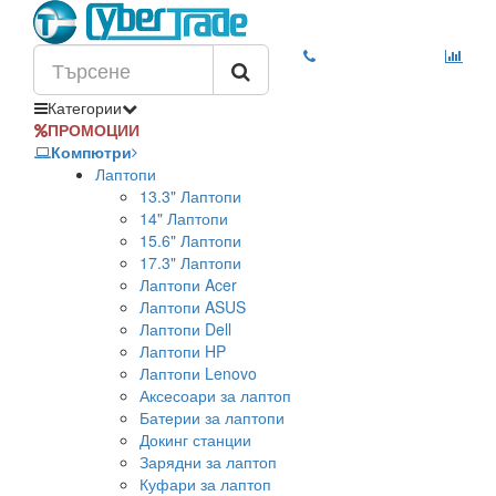
Категории
ПРОМОЦИИ
Компютри
Лаптопи
13.3" Лаптопи
14" Лаптопи
15.6" Лаптопи
17.3" Лаптопи
Лаптопи Acer
Лаптопи ASUS
Лаптопи Dell
Лаптопи HP
Лаптопи Lenovo
Аксесоари за лаптоп
Батерии за лаптопи
Докинг станции
Зарядни за лаптоп
Куфари за лаптоп