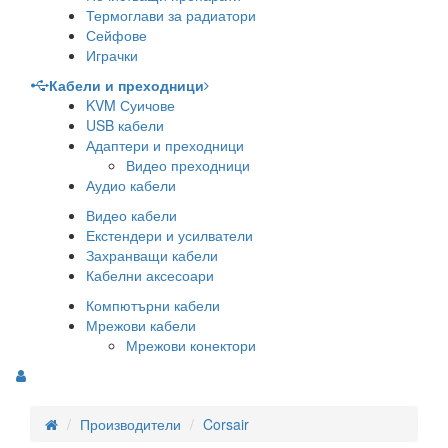
Термоглави за радиатори
Сейфове
Играчки
Кабели и преходници
KVM Суичове
USB кабели
Адаптери и преходници
Видео преходници
Аудио кабели
Видео кабели
Екстендери и усилватели
Захранващи кабели
Кабелни аксесоари
Компютърни кабели
Мрежови кабели
Мрежови конектори
Производители
Corsair