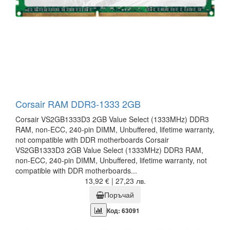
Corsair RAM DDR3-1333 2GB
Corsair VS2GB1333D3 2GB Value Select (1333MHz) DDR3
RAM, non-ECC, 240-pin DIMM, Unbuffered, lifetime warranty,
not compatible with DDR motherboards Corsair
VS2GB1333D3 2GB Value Select (1333MHz) DDR3 RAM,
non-ECC, 240-pin DIMM, Unbuffered, lifetime warranty, not
compatible with DDR motherboards...
13,92 € | 27,23 лв.
Поръчай
Код: 63091