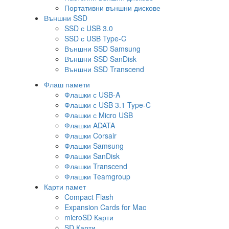
Портативни външни дискове
Външни SSD
SSD с USB 3.0
SSD с USB Type-C
Външни SSD Samsung
Външни SSD SanDisk
Външни SSD Transcend
Флаш памети
Флашки с USB-A
Флашки с USB 3.1 Type-C
Флашки с Micro USB
Флашки ADATA
Флашки Corsair
Флашки Samsung
Флашки SanDisk
Флашки Transcend
Флашки Teamgroup
Карти памет
Compact Flash
Expansion Cards for Mac
microSD Карти
SD Карти