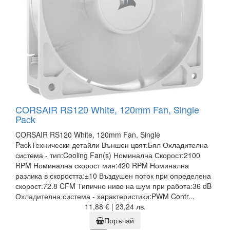
CORSAIR RS120 White, 120mm Fan, Single
Pack
CORSAIR RS120 White, 120mm Fan, Single
PackТехнически детайли Външен цвят:Бял Охладителна
система - тип:Cooling Fan(s) Номинална Скорост:2100
RPM Номинална скорост мин:420 RPM Номинална
разлика в скоростта:±10 Въздушен поток при определена
скорост:72.8 CFM Типично ниво на шум при работа:36 dB
Охладителна система - характеристики:PWM Contr...
11,88 € | 23,24 лв.
Поръчай