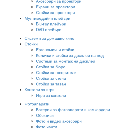
Аксесоари за проектори
Екрани за проектори
Стойки за проектори
Мултимедийни плейъри
Blu-ray плейъри
DVD плейъри
Системи за домашно кино
Стойки
Ергономични стойки
Колички и стойки за дисплеи на под
Системи за монтаж на дисплеи
Стойки за бюро
Стойки за говорители
Стойки за стена
Стойки за таван
Конзоли за игри
Игри за конзоли
Фотоапарати
Батерии за фотоапарати и камкордери
Обективи
Фото и видео аксесоари
Фото чанти