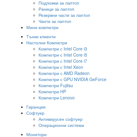
Подложки за лаптоп
Раници за лаптоп
Резервни части за лаптоп
Чанти за лаптоп
Мини компютри
Тънки клиенти
Настолни Компютри
Компютри с Intel Core i3
Компютри с Intel Core i5
Компютри с Intel Core i7
Компютри с Intel Xeon
Компютри с AMD Radeon
Компютри с GPU NVIDIA GeForce
Компютри Fujitsu
Компютри HP
Компютри Lenovo
Гаранции
Софтуер
Антивирусен софтуер
Операционни системи
Монитори