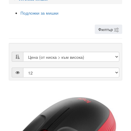
Подложки за мишки
Филтър