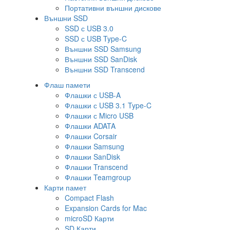
Портативни външни дискове
Външни SSD
SSD с USB 3.0
SSD с USB Type-C
Външни SSD Samsung
Външни SSD SanDisk
Външни SSD Transcend
Флаш памети
Флашки с USB-A
Флашки с USB 3.1 Type-C
Флашки с Micro USB
Флашки ADATA
Флашки Corsair
Флашки Samsung
Флашки SanDisk
Флашки Transcend
Флашки Teamgroup
Карти памет
Compact Flash
Expansion Cards for Mac
microSD Карти
SD Карти