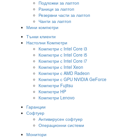
Подложки за лаптоп
Раници за лаптоп
Резервни части за лаптоп
Чанти за лаптоп
Мини компютри
Тънки клиенти
Настолни Компютри
Компютри с Intel Core i3
Компютри с Intel Core i5
Компютри с Intel Core i7
Компютри с Intel Xeon
Компютри с AMD Radeon
Компютри с GPU NVIDIA GeForce
Компютри Fujitsu
Компютри HP
Компютри Lenovo
Гаранции
Софтуер
Антивирусен софтуер
Операционни системи
Монитори