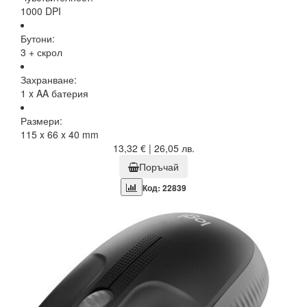
1000 DPI
Бутони:
3 + скрол
Захранване:
1 x AA батерия
Размери:
115 x 66 x 40 mm
13,32 € | 26,05 лв.
Поръчай
Код: 22839