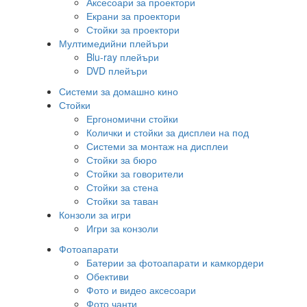
Аксесоари за проектори
Екрани за проектори
Стойки за проектори
Мултимедийни плейъри
Blu-ray плейъри
DVD плейъри
Системи за домашно кино
Стойки
Ергономични стойки
Колички и стойки за дисплеи на под
Системи за монтаж на дисплеи
Стойки за бюро
Стойки за говорители
Стойки за стена
Стойки за таван
Конзоли за игри
Игри за конзоли
Фотоапарати
Батерии за фотоапарати и камкордери
Обективи
Фото и видео аксесоари
Фото чанти