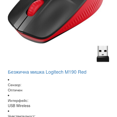
Безжична мишка Logitech M190 Red
Сензор:
Оптичен
Интерфейс:
USB Wireless
Чувствителност: