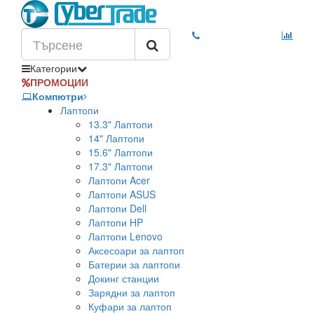
Категории
ПРОМОЦИИ
Компютри
Лаптопи
13.3" Лаптопи
14" Лаптопи
15.6" Лаптопи
17.3" Лаптопи
Лаптопи Acer
Лаптопи ASUS
Лаптопи Dell
Лаптопи HP
Лаптопи Lenovo
Аксесоари за лаптоп
Батерии за лаптопи
Докинг станции
Зарядни за лаптоп
Куфари за лаптоп