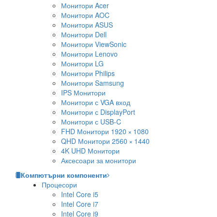
Монитори Acer
Монитори AOC
Монитори ASUS
Монитори Dell
Монитори ViewSonic
Монитори Lenovo
Монитори LG
Монитори Philips
Монитори Samsung
IPS Монитори
Монитори с VGA вход
Монитори с DisplayPort
Монитори с USB-C
FHD Монитори 1920 × 1080
QHD Монитори 2560 × 1440
4K UHD Монитори
Аксесоари за монитори
Компютърни компоненти
Процесори
Intel Core i5
Intel Core i7
Intel Core i9