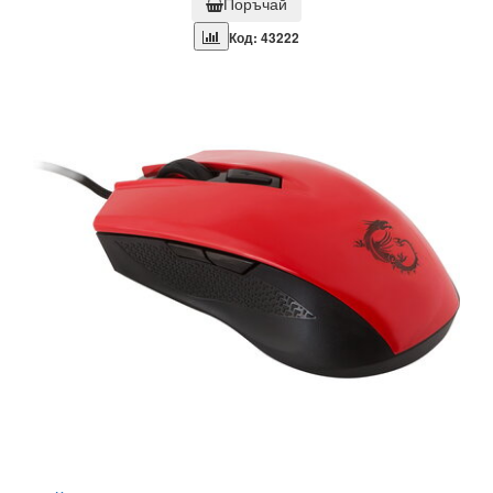
Поръчай
Код: 43222