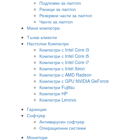
Подложки за лаптоп
Раници за лаптоп
Резервни части за лаптоп
Чанти за лаптоп
Мини компютри
Тънки клиенти
Настолни Компютри
Компютри с Intel Core i3
Компютри с Intel Core i5
Компютри с Intel Core i7
Компютри с Intel Xeon
Компютри с AMD Radeon
Компютри с GPU NVIDIA GeForce
Компютри Fujitsu
Компютри HP
Компютри Lenovo
Гаранции
Софтуер
Антивирусен софтуер
Операционни системи
Монитори