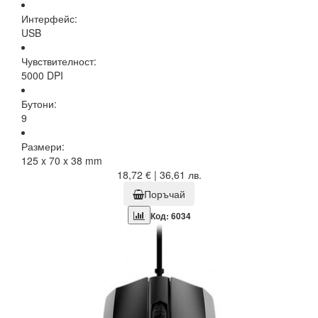
Интерфейс:
USB
Чувствителност:
5000 DPI
Бутони:
9
Размери:
125 x 70 x 38 mm
18,72 € | 36,61 лв.
Поръчай
Код: 6034