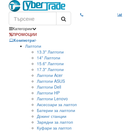
Категории
ПРОМОЦИИ
Компютри
Лаптопи
13.3" Лаптопи
14" Лаптопи
15.6" Лаптопи
17.3" Лаптопи
Лаптопи Acer
Лаптопи ASUS
Лаптопи Dell
Лаптопи HP
Лаптопи Lenovo
Аксесоари за лаптоп
Батерии за лаптопи
Докинг станции
Зарядни за лаптоп
Куфари за лаптоп