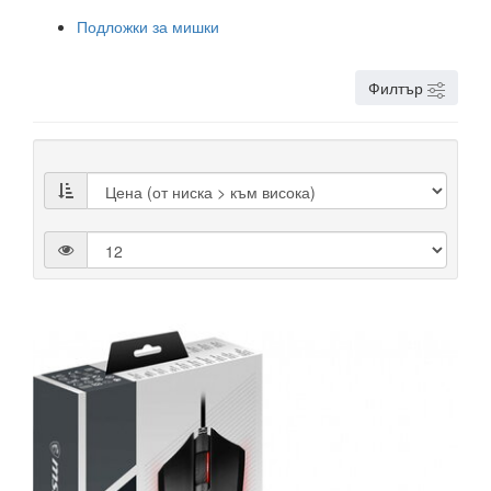
Подложки за мишки
Филтър