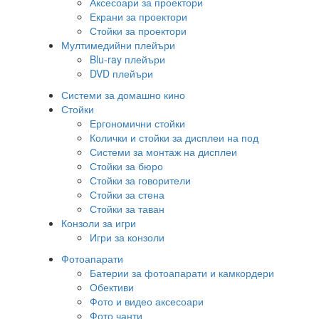
Аксесоари за проектори
Екрани за проектори
Стойки за проектори
Мултимедийни плейъри
Blu-ray плейъри
DVD плейъри
Системи за домашно кино
Стойки
Ергономични стойки
Колички и стойки за дисплеи на под
Системи за монтаж на дисплеи
Стойки за бюро
Стойки за говорители
Стойки за стена
Стойки за таван
Конзоли за игри
Игри за конзоли
Фотоапарати
Батерии за фотоапарати и камкордери
Обективи
Фото и видео аксесоари
Фото чанти