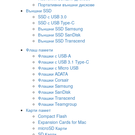
Портативни външни дискове
Външни SSD
SSD с USB 3.0
SSD с USB Type-C
Външни SSD Samsung
Външни SSD SanDisk
Външни SSD Transcend
Флаш памети
Флашки с USB-A
Флашки с USB 3.1 Type-C
Флашки с Micro USB
Флашки ADATA
Флашки Corsair
Флашки Samsung
Флашки SanDisk
Флашки Transcend
Флашки Teamgroup
Карти памет
Compact Flash
Expansion Cards for Mac
microSD Карти
SD Карти