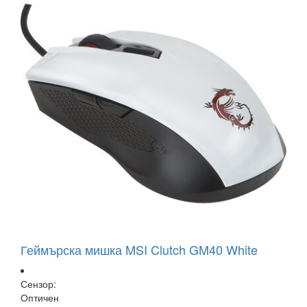
Геймърска мишка MSI Clutch GM40 White
Сензор:
Оптичен