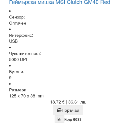
Геймърска мишка MSI Clutch GM40 Red
Сензор:
Оптичен
Интерфейс:
USB
Чувствителност:
5000 DPI
Бутони:
9
Размери:
125 x 70 x 38 mm
18,72 € | 36,61 лв.
Поръчай
Код: 6033