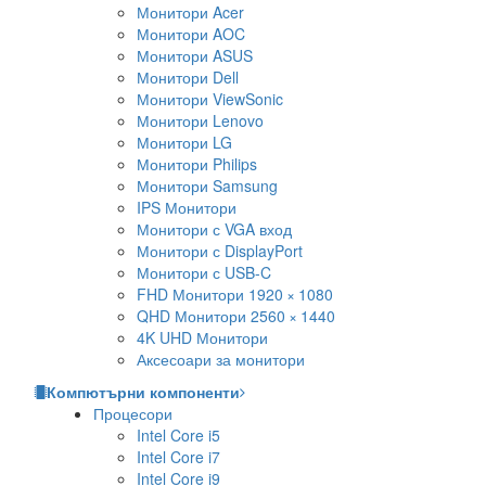
Монитори Acer
Монитори AOC
Монитори ASUS
Монитори Dell
Монитори ViewSonic
Монитори Lenovo
Монитори LG
Монитори Philips
Монитори Samsung
IPS Монитори
Монитори с VGA вход
Монитори с DisplayPort
Монитори с USB-C
FHD Монитори 1920 × 1080
QHD Монитори 2560 × 1440
4K UHD Монитори
Аксесоари за монитори
Компютърни компоненти
Процесори
Intel Core i5
Intel Core i7
Intel Core i9