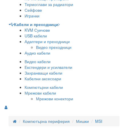
Термоглави за радиатори
Сейфове
Играчки
Кабели и преходници
KVM Суичове
USB кабели
Адаптери и преходници
Видео преходници
Аудио кабели
Видео кабели
Екстендери и усилватели
Захранващи кабели
Кабелни аксесоари
Компютърни кабели
Мрежови кабели
Мрежови конектори
Компютърна периферия
Мишки
MSI