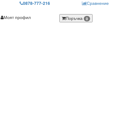
0878-777-216
Сравнение
Моят профил
Поръчка
0