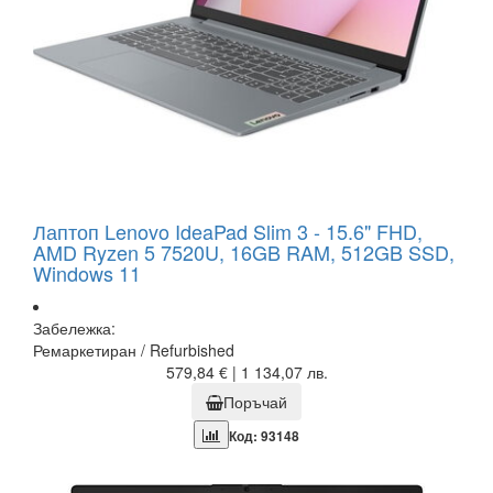
Лаптоп Lenovo IdeaPad Slim 3 - 15.6" FHD,
AMD Ryzen 5 7520U, 16GB RAM, 512GB SSD,
Windows 11
Забележка:
Ремаркетиран / Refurbished
579,84 € | 1 134,07 лв.
Поръчай
Код: 93148