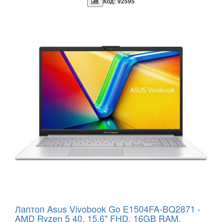
Код: 92595
Лаптоп Asus Vivobook Go E1504FA-BQ2871 -
AMD Ryzen 5 40, 15.6" FHD, 16GB RAM,