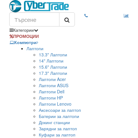
Категории
ПРОМОЦИИ
Компютри
Лаптопи
13.3" Лаптопи
14" Лаптопи
15.6" Лаптопи
17.3" Лаптопи
Лаптопи Acer
Лаптопи ASUS
Лаптопи Dell
Лаптопи HP
Лаптопи Lenovo
Аксесоари за лаптоп
Батерии за лаптопи
Докинг станции
Зарядни за лаптоп
Куфари за лаптоп