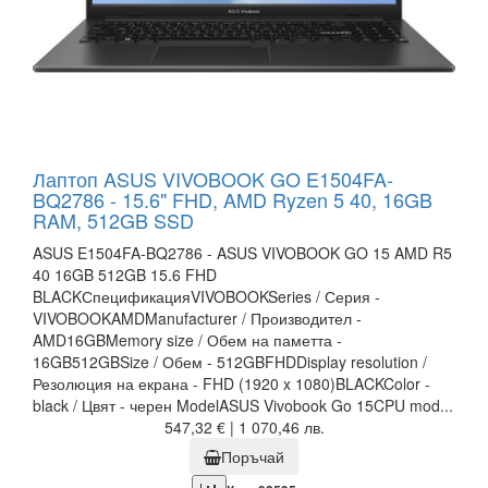
Лаптоп ASUS VIVOBOOK GO E1504FA-
BQ2786 - 15.6" FHD, AMD Ryzen 5 40, 16GB
RAM, 512GB SSD
ASUS E1504FA-BQ2786 - ASUS VIVOBOOK GO 15 AMD R5
40 16GB 512GB 15.6 FHD
BLACKСпецификацияVIVOBOOKSeries / Серия -
VIVOBOOKAMDManufacturer / Производител -
AMD16GBMemory size / Обем на паметта -
16GB512GBSize / Обем - 512GBFHDDisplay resolution /
Резолюция на екрана - FHD (1920 x 1080)BLACKColor -
black / Цвят - черен ModelASUS Vivobook Go 15CPU mod...
547,32 € | 1 070,46 лв.
Поръчай