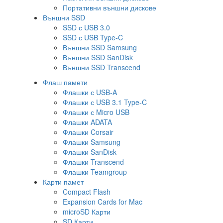
Портативни външни дискове
Външни SSD
SSD с USB 3.0
SSD с USB Type-C
Външни SSD Samsung
Външни SSD SanDisk
Външни SSD Transcend
Флаш памети
Флашки с USB-A
Флашки с USB 3.1 Type-C
Флашки с Micro USB
Флашки ADATA
Флашки Corsair
Флашки Samsung
Флашки SanDisk
Флашки Transcend
Флашки Teamgroup
Карти памет
Compact Flash
Expansion Cards for Mac
microSD Карти
SD Карти