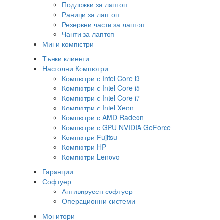
Подложки за лаптоп
Раници за лаптоп
Резервни части за лаптоп
Чанти за лаптоп
Мини компютри
Тънки клиенти
Настолни Компютри
Компютри с Intel Core i3
Компютри с Intel Core i5
Компютри с Intel Core i7
Компютри с Intel Xeon
Компютри с AMD Radeon
Компютри с GPU NVIDIA GeForce
Компютри Fujitsu
Компютри HP
Компютри Lenovo
Гаранции
Софтуер
Антивирусен софтуер
Операционни системи
Монитори