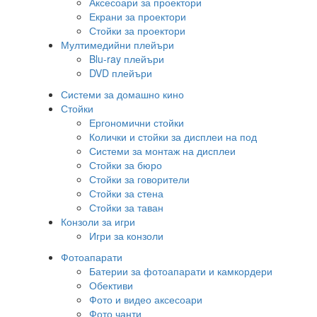
Аксесоари за проектори
Екрани за проектори
Стойки за проектори
Мултимедийни плейъри
Blu-ray плейъри
DVD плейъри
Системи за домашно кино
Стойки
Ергономични стойки
Колички и стойки за дисплеи на под
Системи за монтаж на дисплеи
Стойки за бюро
Стойки за говорители
Стойки за стена
Стойки за таван
Конзоли за игри
Игри за конзоли
Фотоапарати
Батерии за фотоапарати и камкордери
Обективи
Фото и видео аксесоари
Фото чанти