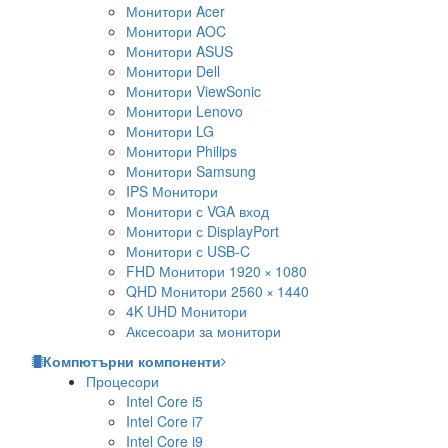
Монитори Acer
Монитори AOC
Монитори ASUS
Монитори Dell
Монитори ViewSonic
Монитори Lenovo
Монитори LG
Монитори Philips
Монитори Samsung
IPS Монитори
Монитори с VGA вход
Монитори с DisplayPort
Монитори с USB-C
FHD Монитори 1920 × 1080
QHD Монитори 2560 × 1440
4K UHD Монитори
Аксесоари за монитори
Компютърни компоненти
Процесори
Intel Core i5
Intel Core i7
Intel Core i9