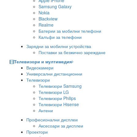
Apple iPhone
Samsung Galaxy
Nokia
Blackview
Realme
Батерии за мобилни телефони
Калъфи за телефони
Зарядни за мобилни устройства
Поставки за безжично зареждане
Телевизори и мултимедия
Видеокамери
Универсални дистанционни
Телевизори
Телевизори Samsung
Телевизори LG
Телевизори Philips
Телевизори Hisense
Антени
Професионални дисплеи
Аксесоари за дисплеи
Проектори