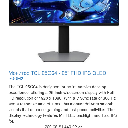
Монитор TCL 25G64 - 25" FHD IPS QLED
300Hz
The TCL 25G64 is designed for an immersive desktop
experience, offering a 25-inch widescreen display with Full
HD resolution of 1920 x 1080. With a V-Sync rate of 300 Hz
and a response time of 1 ms, this monitor delivers smooth
visuals that enhance gaming and fast-paced activities. The
display technology features Mini LED backlight and Fast IPS
for...
229,68 € | 449,22 лв.