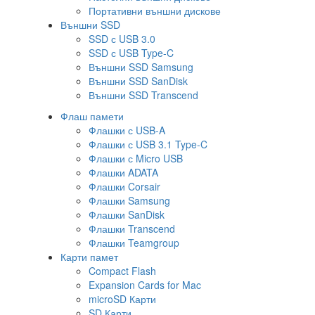
Портативни външни дискове
Външни SSD
SSD с USB 3.0
SSD с USB Type-C
Външни SSD Samsung
Външни SSD SanDisk
Външни SSD Transcend
Флаш памети
Флашки с USB-A
Флашки с USB 3.1 Type-C
Флашки с Micro USB
Флашки ADATA
Флашки Corsair
Флашки Samsung
Флашки SanDisk
Флашки Transcend
Флашки Teamgroup
Карти памет
Compact Flash
Expansion Cards for Mac
microSD Карти
SD Карти