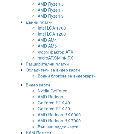
AMD Ryzen 5
AMD Ryzen 7
AMD Ryzen 9
Дънни платки
Intel LGA 1700
Intel LGA 1200
AMD AM4
AMD AM5
Форм фактор ATX
microATX/Mini-ITX
Разширителни платки
Охладители за видео карти
Водни блокове за видеокарти
Видео карти
Nvidia GeForce
AMD Radeon
GeForce RTX 40
GeForce RTX 30
AMD Radeon RX 6000
AMD Radeon RX 7000
Външни видео карти
RAM Памети