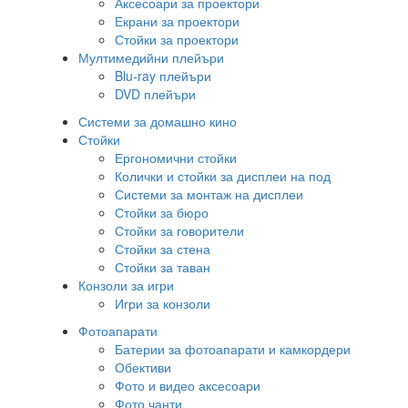
Аксесоари за проектори
Екрани за проектори
Стойки за проектори
Мултимедийни плейъри
Blu-ray плейъри
DVD плейъри
Системи за домашно кино
Стойки
Ергономични стойки
Колички и стойки за дисплеи на под
Системи за монтаж на дисплеи
Стойки за бюро
Стойки за говорители
Стойки за стена
Стойки за таван
Конзоли за игри
Игри за конзоли
Фотоапарати
Батерии за фотоапарати и камкордери
Обективи
Фото и видео аксесоари
Фото чанти