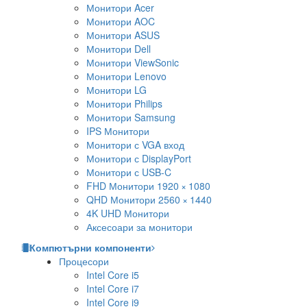
Монитори Acer
Монитори AOC
Монитори ASUS
Монитори Dell
Монитори ViewSonic
Монитори Lenovo
Монитори LG
Монитори Philips
Монитори Samsung
IPS Монитори
Монитори с VGA вход
Монитори с DisplayPort
Монитори с USB-C
FHD Монитори 1920 × 1080
QHD Монитори 2560 × 1440
4K UHD Монитори
Аксесоари за монитори
Компютърни компоненти
Процесори
Intel Core i5
Intel Core i7
Intel Core i9