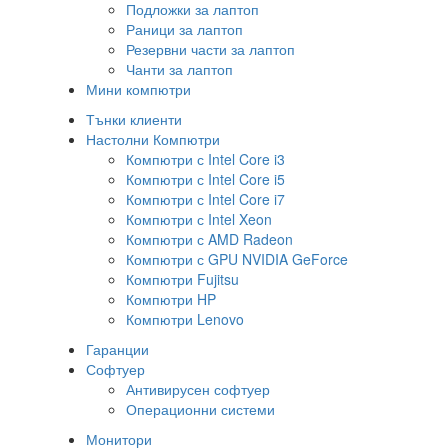
Подложки за лаптоп
Раници за лаптоп
Резервни части за лаптоп
Чанти за лаптоп
Мини компютри
Тънки клиенти
Настолни Компютри
Компютри с Intel Core i3
Компютри с Intel Core i5
Компютри с Intel Core i7
Компютри с Intel Xeon
Компютри с AMD Radeon
Компютри с GPU NVIDIA GeForce
Компютри Fujitsu
Компютри HP
Компютри Lenovo
Гаранции
Софтуер
Антивирусен софтуер
Операционни системи
Монитори