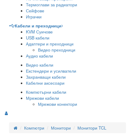
Термоглави за радиатори
Сейфове
Играчки
Кабели и преходници
KVM Суичове
USB кабели
Адаптери и преходници
Видео преходници
Аудио кабели
Видео кабели
Екстендери и усилватели
Захранващи кабели
Кабелни аксесоари
Компютърни кабели
Мрежови кабели
Мрежови конектори
Компютри
Монитори
Монитори TCL