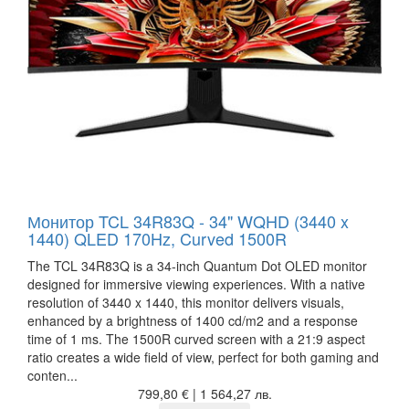
Монитор TCL 34R83Q - 34" WQHD (3440 x
1440) QLED 170Hz, Curved 1500R
The TCL 34R83Q is a 34-inch Quantum Dot OLED monitor
designed for immersive viewing experiences. With a native
resolution of 3440 x 1440, this monitor delivers visuals,
enhanced by a brightness of 1400 cd/m2 and a response
time of 1 ms. The 1500R curved screen with a 21:9 aspect
ratio creates a wide field of view, perfect for both gaming and
conten...
799,80 € | 1 564,27 лв.