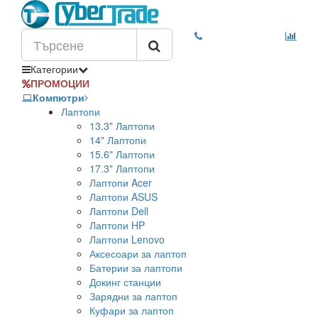
Категории
ПРОМОЦИИ
Компютри
Лаптопи
13.3" Лаптопи
14" Лаптопи
15.6" Лаптопи
17.3" Лаптопи
Лаптопи Acer
Лаптопи ASUS
Лаптопи Dell
Лаптопи HP
Лаптопи Lenovo
Аксесоари за лаптоп
Батерии за лаптопи
Докинг станции
Зарядни за лаптоп
Куфари за лаптоп