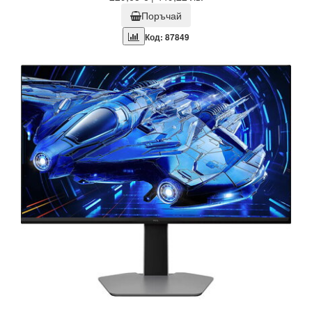
Поръчай
Код: 87849