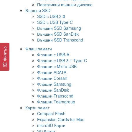
Портативни външни дискове
Външни SSD
SSD с USB 3.0
SSD с USB Type-C
Външни SSD Samsung
Външни SSD SanDisk
Външни SSD Transcend
Флаш памети
Филтър
Флашки с USB-A
Флашки с USB 3.1 Type-C
Флашки с Micro USB
Флашки ADATA
Флашки Corsair
Флашки Samsung
Флашки SanDisk
Флашки Transcend
Флашки Teamgroup
Карти памет
Compact Flash
Expansion Cards for Mac
microSD Карти
SD Карти