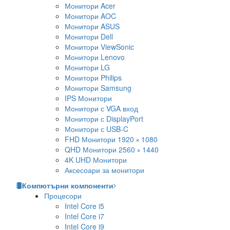
Монитори Acer
Монитори AOC
Монитори ASUS
Монитори Dell
Монитори ViewSonic
Монитори Lenovo
Монитори LG
Монитори Philips
Монитори Samsung
IPS Монитори
Монитори с VGA вход
Монитори с DisplayPort
Монитори с USB-C
FHD Монитори 1920 × 1080
QHD Монитори 2560 × 1440
4K UHD Монитори
Аксесоари за монитори
Компютърни компоненти
Процесори
Intel Core i5
Intel Core i7
Intel Core i9