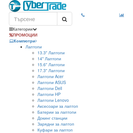
Категории
ПРОМОЦИИ
Компютри
Лаптопи
13.3" Лаптопи
14" Лаптопи
15.6" Лаптопи
17.3" Лаптопи
Лаптопи Acer
Лаптопи ASUS
Лаптопи Dell
Лаптопи HP
Лаптопи Lenovo
Аксесоари за лаптоп
Батерии за лаптопи
Докинг станции
Зарядни за лаптоп
Куфари за лаптоп