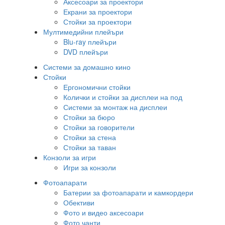
Аксесоари за проектори
Екрани за проектори
Стойки за проектори
Мултимедийни плейъри
Blu-ray плейъри
DVD плейъри
Системи за домашно кино
Стойки
Ергономични стойки
Колички и стойки за дисплеи на под
Системи за монтаж на дисплеи
Стойки за бюро
Стойки за говорители
Стойки за стена
Стойки за таван
Конзоли за игри
Игри за конзоли
Фотоапарати
Батерии за фотоапарати и камкордери
Обективи
Фото и видео аксесоари
Фото чанти