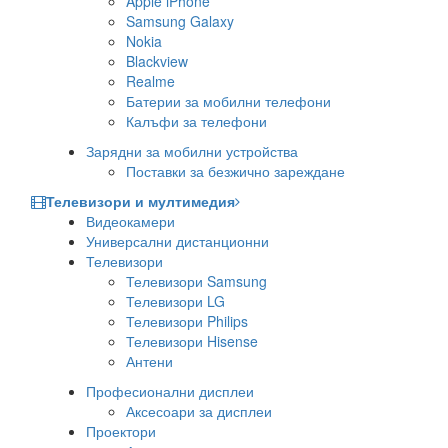
Apple iPhone
Samsung Galaxy
Nokia
Blackview
Realme
Батерии за мобилни телефони
Калъфи за телефони
Зарядни за мобилни устройства
Поставки за безжично зареждане
Телевизори и мултимедия
Видеокамери
Универсални дистанционни
Телевизори
Телевизори Samsung
Телевизори LG
Телевизори Philips
Телевизори Hisense
Антени
Професионални дисплеи
Аксесоари за дисплеи
Проектори