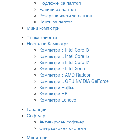
Подложки за лаптоп
Раници за лаптоп
Резервни части за лаптоп
Чанти за лаптоп
Мини компютри
Тънки клиенти
Настолни Компютри
Компютри с Intel Core i3
Компютри с Intel Core i5
Компютри с Intel Core i7
Компютри с Intel Xeon
Компютри с AMD Radeon
Компютри с GPU NVIDIA GeForce
Компютри Fujitsu
Компютри HP
Компютри Lenovo
Гаранции
Софтуер
Антивирусен софтуер
Операционни системи
Монитори