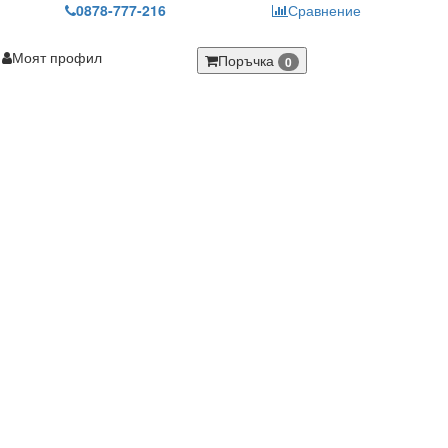
0878-777-216
Сравнение
Моят профил
Поръчка
0