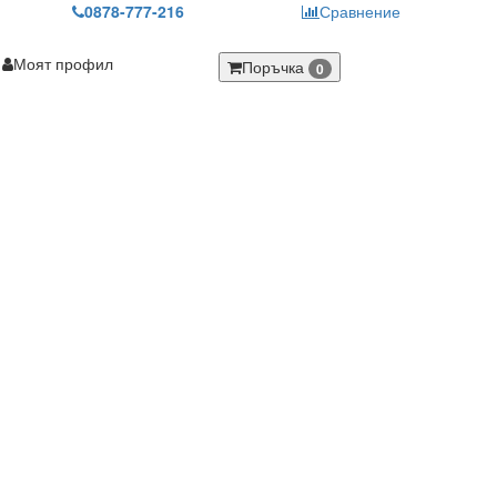
0878-777-216
Сравнение
Моят профил
Поръчка
0