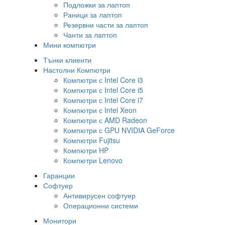
Подложки за лаптоп
Раници за лаптоп
Резервни части за лаптоп
Чанти за лаптоп
Мини компютри
Тънки клиенти
Настолни Компютри
Компютри с Intel Core i3
Компютри с Intel Core i5
Компютри с Intel Core i7
Компютри с Intel Xeon
Компютри с AMD Radeon
Компютри с GPU NVIDIA GeForce
Компютри Fujitsu
Компютри HP
Компютри Lenovo
Гаранции
Софтуер
Антивирусен софтуер
Операционни системи
Монитори