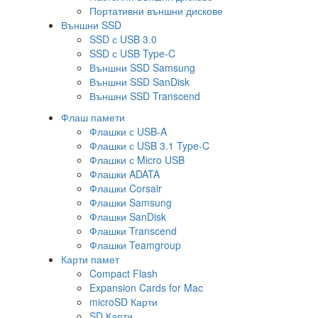
Портативни външни дискове
Външни SSD
SSD с USB 3.0
SSD с USB Type-C
Външни SSD Samsung
Външни SSD SanDisk
Външни SSD Transcend
Флаш памети
Флашки с USB-A
Флашки с USB 3.1 Type-C
Флашки с Micro USB
Флашки ADATA
Флашки Corsair
Флашки Samsung
Флашки SanDisk
Флашки Transcend
Флашки Teamgroup
Карти памет
Compact Flash
Expansion Cards for Mac
microSD Карти
SD Карти