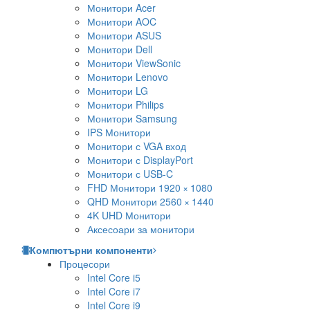
Монитори Acer
Монитори AOC
Монитори ASUS
Монитори Dell
Монитори ViewSonic
Монитори Lenovo
Монитори LG
Монитори Philips
Монитори Samsung
IPS Монитори
Монитори с VGA вход
Монитори с DisplayPort
Монитори с USB-C
FHD Монитори 1920 × 1080
QHD Монитори 2560 × 1440
4K UHD Монитори
Аксесоари за монитори
Компютърни компоненти
Процесори
Intel Core i5
Intel Core i7
Intel Core i9