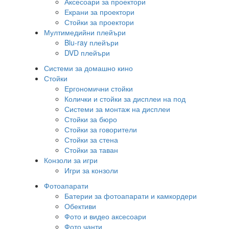
Аксесоари за проектори
Екрани за проектори
Стойки за проектори
Мултимедийни плейъри
Blu-ray плейъри
DVD плейъри
Системи за домашно кино
Стойки
Ергономични стойки
Колички и стойки за дисплеи на под
Системи за монтаж на дисплеи
Стойки за бюро
Стойки за говорители
Стойки за стена
Стойки за таван
Конзоли за игри
Игри за конзоли
Фотоапарати
Батерии за фотоапарати и камкордери
Обективи
Фото и видео аксесоари
Фото чанти