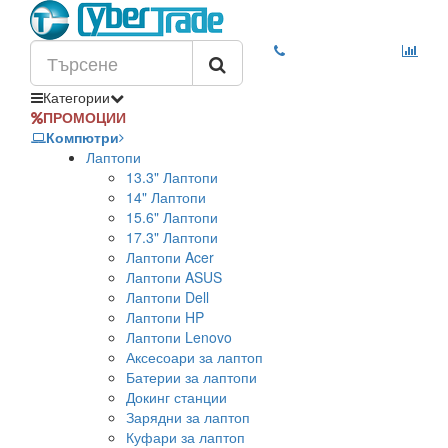
Категории
ПРОМОЦИИ
Компютри
Лаптопи
13.3" Лаптопи
14" Лаптопи
15.6" Лаптопи
17.3" Лаптопи
Лаптопи Acer
Лаптопи ASUS
Лаптопи Dell
Лаптопи HP
Лаптопи Lenovo
Аксесоари за лаптоп
Батерии за лаптопи
Докинг станции
Зарядни за лаптоп
Куфари за лаптоп