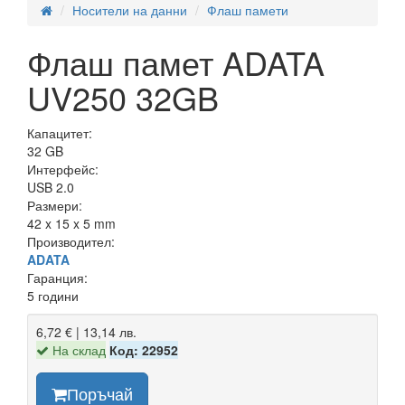
Носители на данни
Флаш памети
Флаш памет ADATA
UV250 32GB
Капацитет:
32 GB
Интерфейс:
USB 2.0
Размери:
42 x 15 x 5 mm
Производител:
ADATA
Гаранция:
5 години
6,72 € | 13,14 лв.
На склад
Код: 22952
Поръчай