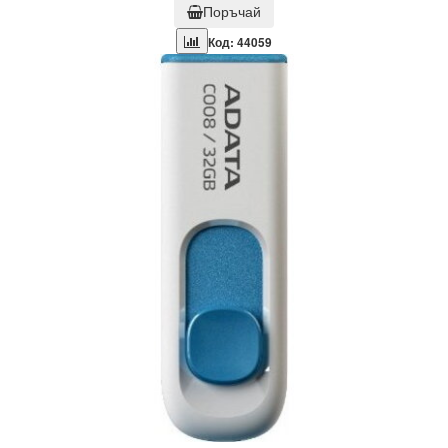
Поръчай
Код: 44059