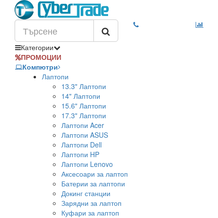
Категории
ПРОМОЦИИ
Компютри
Лаптопи
13.3" Лаптопи
14" Лаптопи
15.6" Лаптопи
17.3" Лаптопи
Лаптопи Acer
Лаптопи ASUS
Лаптопи Dell
Лаптопи HP
Лаптопи Lenovo
Аксесоари за лаптоп
Батерии за лаптопи
Докинг станции
Зарядни за лаптоп
Куфари за лаптоп