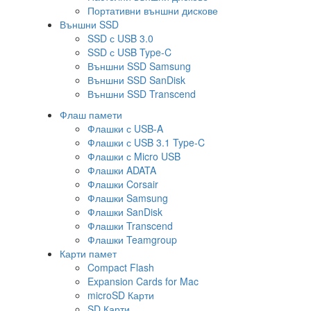
Портативни външни дискове
Външни SSD
SSD с USB 3.0
SSD с USB Type-C
Външни SSD Samsung
Външни SSD SanDisk
Външни SSD Transcend
Флаш памети
Флашки с USB-A
Флашки с USB 3.1 Type-C
Флашки с Micro USB
Флашки ADATA
Флашки Corsair
Флашки Samsung
Флашки SanDisk
Флашки Transcend
Флашки Teamgroup
Карти памет
Compact Flash
Expansion Cards for Mac
microSD Карти
SD Карти