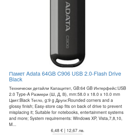
Памет Adata 64GB C906 USB 2.0-Flash Drive
Black
Технически детайли Капацитет, GB:64 GB Интерфейс:USB
2.0 Type-A Размери (Ш, Д, В), mm:58.0 x 18.0 x 10.0 mm
Цвят:Black Тегло, g:9 g Други:Rounded corners and a
glossy finish; Easy-store cap fits on back of drive to prevent
misplacing it; Suitable for notebooks, entertainment systems
and more; System requirements: Windows XP, Vista,7,8,10,
M...
6,48 € | 12,67 лв.