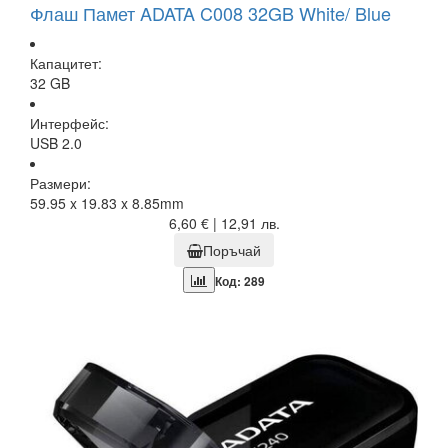
Флаш Памет ADATA C008 32GB White/ Blue
Капацитет:
32 GB
Интерфейс:
USB 2.0
Размери:
59.95 x 19.83 x 8.85mm
6,60 € | 12,91 лв.
Поръчай
Код: 289