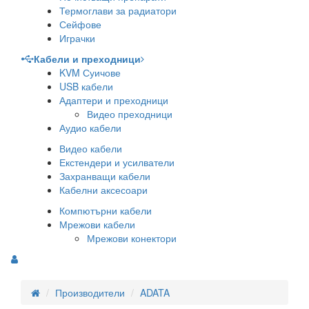
Термоглави за радиатори
Сейфове
Играчки
Кабели и преходници
KVM Суичове
USB кабели
Адаптери и преходници
Видео преходници
Аудио кабели
Видео кабели
Екстендери и усилватели
Захранващи кабели
Кабелни аксесоари
Компютърни кабели
Мрежови кабели
Мрежови конектори
Производители
ADATA