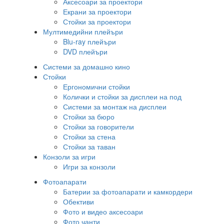
Аксесоари за проектори
Екрани за проектори
Стойки за проектори
Мултимедийни плейъри
Blu-ray плейъри
DVD плейъри
Системи за домашно кино
Стойки
Ергономични стойки
Колички и стойки за дисплеи на под
Системи за монтаж на дисплеи
Стойки за бюро
Стойки за говорители
Стойки за стена
Стойки за таван
Конзоли за игри
Игри за конзоли
Фотоапарати
Батерии за фотоапарати и камкордери
Обективи
Фото и видео аксесоари
Фото чанти