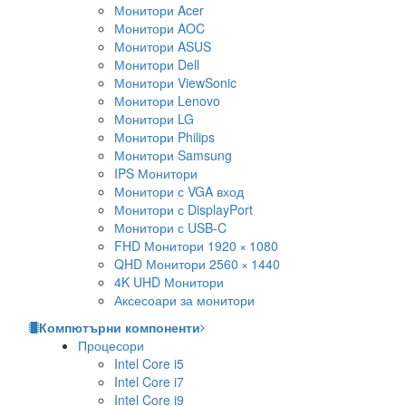
Монитори Acer
Монитори AOC
Монитори ASUS
Монитори Dell
Монитори ViewSonic
Монитори Lenovo
Монитори LG
Монитори Philips
Монитори Samsung
IPS Монитори
Монитори с VGA вход
Монитори с DisplayPort
Монитори с USB-C
FHD Монитори 1920 × 1080
QHD Монитори 2560 × 1440
4K UHD Монитори
Аксесоари за монитори
Компютърни компоненти
Процесори
Intel Core i5
Intel Core i7
Intel Core i9