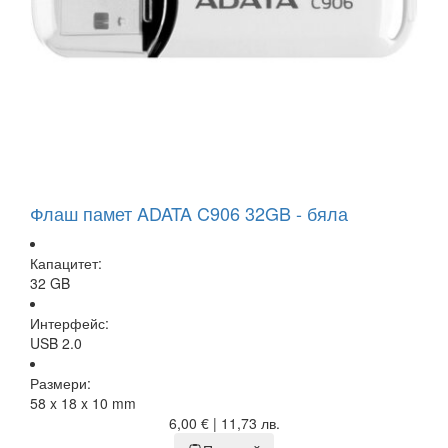
Флаш памет ADATA C906 32GB - бяла
Капацитет:
32 GB
Интерфейс:
USB 2.0
Размери:
58 x 18 x 10 mm
6,00 € | 11,73 лв.