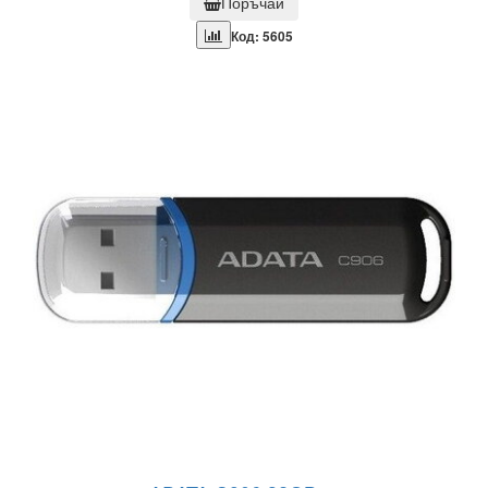
Поръчай
Код: 5605