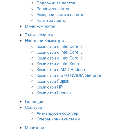
Подложки за лаптоп
Раници за лаптоп
Резервни части за лаптоп
Чанти за лаптоп
Мини компютри
Тънки клиенти
Настолни Компютри
Компютри с Intel Core i3
Компютри с Intel Core i5
Компютри с Intel Core i7
Компютри с Intel Xeon
Компютри с AMD Radeon
Компютри с GPU NVIDIA GeForce
Компютри Fujitsu
Компютри HP
Компютри Lenovo
Гаранции
Софтуер
Антивирусен софтуер
Операционни системи
Монитори