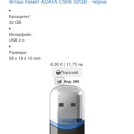
Флаш памет ADATA C906 32GB - черна
Капацитет:
32 GB
Интерфейс:
USB 2.0
Размери:
58 x 18 x 10 mm
6,00 € | 11,73 лв.
Поръчай
Код: 290