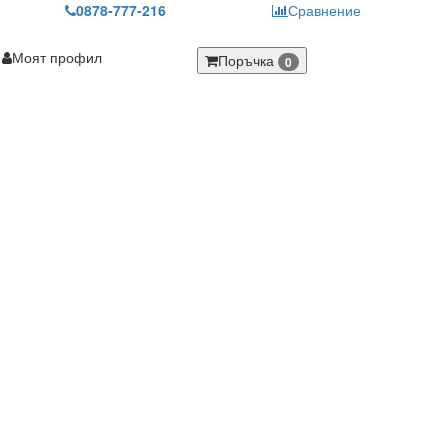
0878-777-216
Сравнение
Моят профил
Поръчка
0