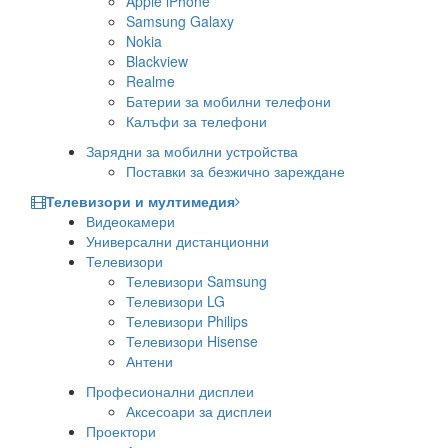
Apple iPhone
Samsung Galaxy
Nokia
Blackview
Realme
Батерии за мобилни телефони
Калъфи за телефони
Зарядни за мобилни устройства
Поставки за безжично зареждане
Телевизори и мултимедия
Видеокамери
Универсални дистанционни
Телевизори
Телевизори Samsung
Телевизори LG
Телевизори Philips
Телевизори Hisense
Антени
Професионални дисплеи
Аксесоари за дисплеи
Проектори