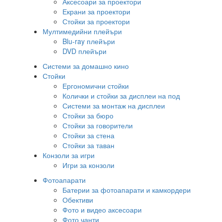
Аксесоари за проектори
Екрани за проектори
Стойки за проектори
Мултимедийни плейъри
Blu-ray плейъри
DVD плейъри
Системи за домашно кино
Стойки
Ергономични стойки
Колички и стойки за дисплеи на под
Системи за монтаж на дисплеи
Стойки за бюро
Стойки за говорители
Стойки за стена
Стойки за таван
Конзоли за игри
Игри за конзоли
Фотоапарати
Батерии за фотоапарати и камкордери
Обективи
Фото и видео аксесоари
Фото чанти