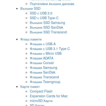
Портативни външни дискове
Външни SSD
SSD с USB 3.0
SSD с USB Type-C
Външни SSD Samsung
Външни SSD SanDisk
Външни SSD Transcend
Флаш памети
Флашки с USB-A
Флашки с USB 3.1 Type-C
Флашки с Micro USB
Флашки ADATA
Флашки Corsair
Флашки Samsung
Флашки SanDisk
Флашки Transcend
Флашки Teamgroup
Карти памет
Compact Flash
Expansion Cards for Mac
microSD Карти
SD Карти