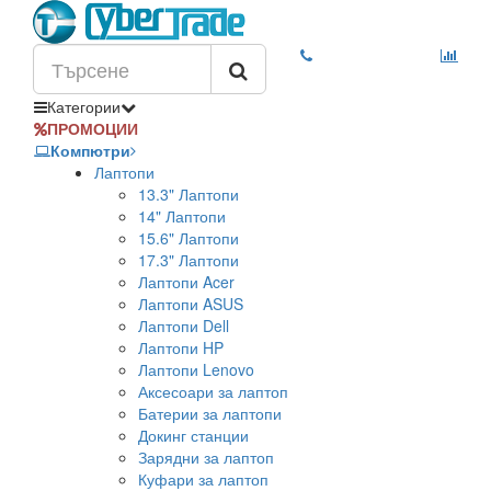
Категории
ПРОМОЦИИ
Компютри
Лаптопи
13.3" Лаптопи
14" Лаптопи
15.6" Лаптопи
17.3" Лаптопи
Лаптопи Acer
Лаптопи ASUS
Лаптопи Dell
Лаптопи HP
Лаптопи Lenovo
Аксесоари за лаптоп
Батерии за лаптопи
Докинг станции
Зарядни за лаптоп
Куфари за лаптоп