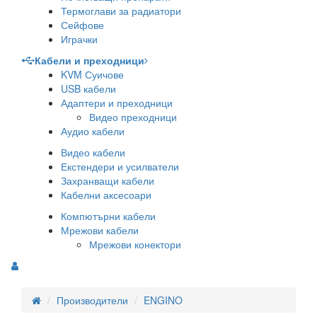
Термоглави за радиатори
Сейфове
Играчки
Кабели и преходници
KVM Суичове
USB кабели
Адаптери и преходници
Видео преходници
Аудио кабели
Видео кабели
Екстендери и усилватели
Захранващи кабели
Кабелни аксесоари
Компютърни кабели
Мрежови кабели
Мрежови конектори
Производители
ENGINO