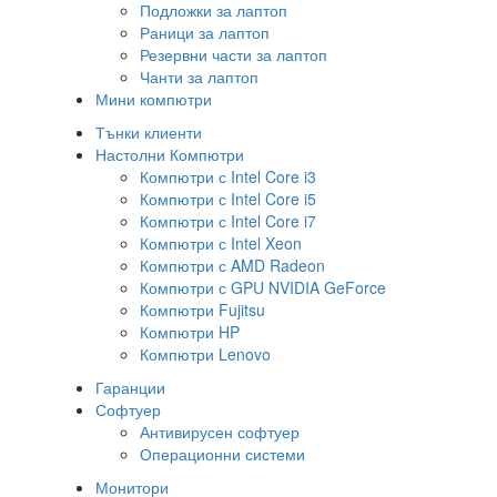
Подложки за лаптоп
Раници за лаптоп
Резервни части за лаптоп
Чанти за лаптоп
Мини компютри
Тънки клиенти
Настолни Компютри
Компютри с Intel Core i3
Компютри с Intel Core i5
Компютри с Intel Core i7
Компютри с Intel Xeon
Компютри с AMD Radeon
Компютри с GPU NVIDIA GeForce
Компютри Fujitsu
Компютри HP
Компютри Lenovo
Гаранции
Софтуер
Антивирусен софтуер
Операционни системи
Монитори