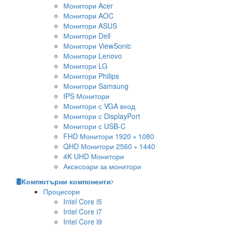
Монитори Acer
Монитори AOC
Монитори ASUS
Монитори Dell
Монитори ViewSonic
Монитори Lenovo
Монитори LG
Монитори Philips
Монитори Samsung
IPS Монитори
Монитори с VGA вход
Монитори с DisplayPort
Монитори с USB-C
FHD Монитори 1920 × 1080
QHD Монитори 2560 × 1440
4K UHD Монитори
Аксесоари за монитори
Компютърни компоненти
Процесори
Intel Core i5
Intel Core i7
Intel Core i9