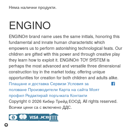
Няма налични продукти.
ENGINO
ENGINO® brand name uses the same initials, honoring this
fundamental and innate human characteristic which
empowers us to perform astonishing technological feats. Our
children are gifted with this power and through creative play
they learn how to exploit it. ENGINO® TOY SYSTEM is
perhaps the most advanced and versatile three dimensional
construction toy in the market today, offering unique
opportunities for creation for both children and adults alike.
Плащане и доставка
Сервизи
Условия за
ползване
Производители
Карта на сайта
Моят
профил
Редактирай поръчката
Контакти
Copyright © 2026 Кибер Трейд ЕООД. All rights reserved.
Всички цени са с включено ДДС.