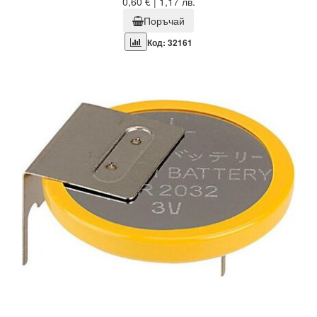
0,60 € | 1,17 лв.
Поръчай
Код: 32161