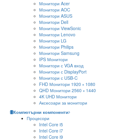
Монитори Acer
Монитори AOC
Монитори ASUS
Монитори Dell
Монитори ViewSonic
Монитори Lenovo
Монитори LG
Монитори Philips
Монитори Samsung
IPS Монитори
Монитори с VGA вход
Монитори с DisplayPort
Монитори с USB-C
FHD Монитори 1920 × 1080
QHD Монитори 2560 × 1440
4K UHD Монитори
Аксесоари за монитори
Компютърни компоненти
Процесори
Intel Core i5
Intel Core i7
Intel Core i9