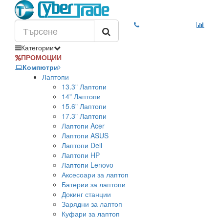
Категории
ПРОМОЦИИ
Компютри
Лаптопи
13.3" Лаптопи
14" Лаптопи
15.6" Лаптопи
17.3" Лаптопи
Лаптопи Acer
Лаптопи ASUS
Лаптопи Dell
Лаптопи HP
Лаптопи Lenovo
Аксесоари за лаптоп
Батерии за лаптопи
Докинг станции
Зарядни за лаптоп
Куфари за лаптоп