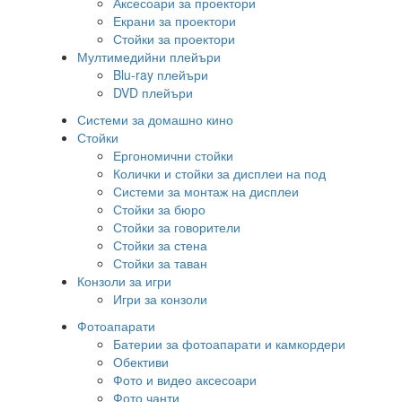
Аксесоари за проектори
Екрани за проектори
Стойки за проектори
Мултимедийни плейъри
Blu-ray плейъри
DVD плейъри
Системи за домашно кино
Стойки
Ергономични стойки
Колички и стойки за дисплеи на под
Системи за монтаж на дисплеи
Стойки за бюро
Стойки за говорители
Стойки за стена
Стойки за таван
Конзоли за игри
Игри за конзоли
Фотоапарати
Батерии за фотоапарати и камкордери
Обективи
Фото и видео аксесоари
Фото чанти