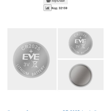
Поръчай
Код: 32159