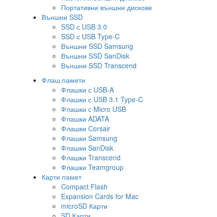
Портативни външни дискове
Външни SSD
SSD с USB 3.0
SSD с USB Type-C
Външни SSD Samsung
Външни SSD SanDisk
Външни SSD Transcend
Флаш памети
Флашки с USB-A
Флашки с USB 3.1 Type-C
Флашки с Micro USB
Флашки ADATA
Флашки Corsair
Флашки Samsung
Флашки SanDisk
Флашки Transcend
Флашки Teamgroup
Карти памет
Compact Flash
Expansion Cards for Mac
microSD Карти
SD Карти