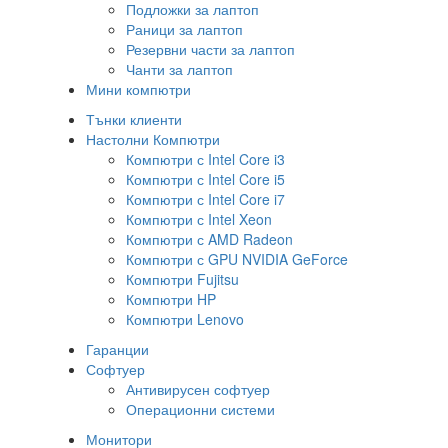
Подложки за лаптоп
Раници за лаптоп
Резервни части за лаптоп
Чанти за лаптоп
Мини компютри
Тънки клиенти
Настолни Компютри
Компютри с Intel Core i3
Компютри с Intel Core i5
Компютри с Intel Core i7
Компютри с Intel Xeon
Компютри с AMD Radeon
Компютри с GPU NVIDIA GeForce
Компютри Fujitsu
Компютри HP
Компютри Lenovo
Гаранции
Софтуер
Антивирусен софтуер
Операционни системи
Монитори