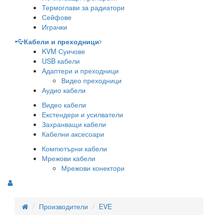
Термоглави за радиатори
Сейфове
Играчки
Кабели и преходници
KVM Суичове
USB кабели
Адаптери и преходници
Видео преходници
Аудио кабели
Видео кабели
Екстендери и усилватели
Захранващи кабели
Кабелни аксесоари
Компютърни кабели
Мрежови кабели
Мрежови конектори
Производители
EVE