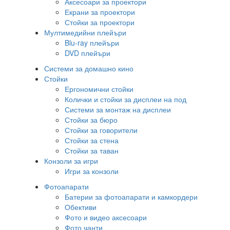
Аксесоари за проектори
Екрани за проектори
Стойки за проектори
Мултимедийни плейъри
Blu-ray плейъри
DVD плейъри
Системи за домашно кино
Стойки
Ергономични стойки
Колички и стойки за дисплеи на под
Системи за монтаж на дисплеи
Стойки за бюро
Стойки за говорители
Стойки за стена
Стойки за таван
Конзоли за игри
Игри за конзоли
Фотоапарати
Батерии за фотоапарати и камкордери
Обективи
Фото и видео аксесоари
Фото чанти