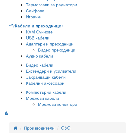
Термоглави за радиатори
Сейфове
Играчки
Кабели и преходници
KVM Суичове
USB кабели
Адаптери и преходници
Видео преходници
Аудио кабели
Видео кабели
Екстендери и усилватели
Захранващи кабели
Кабелни аксесоари
Компютърни кабели
Мрежови кабели
Мрежови конектори
Производители
G&G