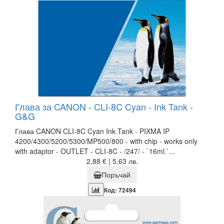
Глава за CANON - CLI-8C Cyan - Ink Tank -
G&G
Глава CANON CLI-8C Cyan Ink Tank - PIXMA IP
4200/4300/5200/5300/MP500/800 - with chip - works only
with adaptor - OUTLET - CLI-8C - /247/ - `16ml.`...
2,88 € | 5,63 лв.
Поръчай
Код: 72494