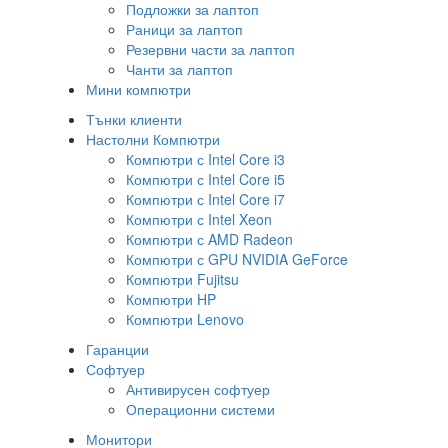
Подложки за лаптоп
Раници за лаптоп
Резервни части за лаптоп
Чанти за лаптоп
Мини компютри
Тънки клиенти
Настолни Компютри
Компютри с Intel Core i3
Компютри с Intel Core i5
Компютри с Intel Core i7
Компютри с Intel Xeon
Компютри с AMD Radeon
Компютри с GPU NVIDIA GeForce
Компютри Fujitsu
Компютри HP
Компютри Lenovo
Гаранции
Софтуер
Антивирусен софтуер
Операционни системи
Монитори