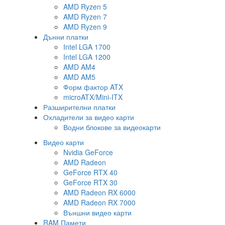
AMD Ryzen 5
AMD Ryzen 7
AMD Ryzen 9
Дънни платки
Intel LGA 1700
Intel LGA 1200
AMD AM4
AMD AM5
Форм фактор ATX
microATX/Mini-ITX
Разширителни платки
Охладители за видео карти
Водни блокове за видеокарти
Видео карти
Nvidia GeForce
AMD Radeon
GeForce RTX 40
GeForce RTX 30
AMD Radeon RX 6000
AMD Radeon RX 7000
Външни видео карти
RAM Памети