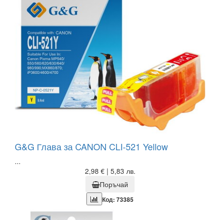
G&G Глава за CANON CLI-521 Yellow
...
2,98 € | 5,83 лв.
Поръчай
Код: 73385