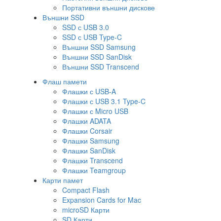
Портативни външни дискове
Външни SSD
SSD с USB 3.0
SSD с USB Type-C
Външни SSD Samsung
Външни SSD SanDisk
Външни SSD Transcend
Флаш памети
Флашки с USB-A
Флашки с USB 3.1 Type-C
Флашки с Micro USB
Флашки ADATA
Флашки Corsair
Флашки Samsung
Флашки SanDisk
Флашки Transcend
Флашки Teamgroup
Карти памет
Compact Flash
Expansion Cards for Mac
microSD Карти
SD Карти