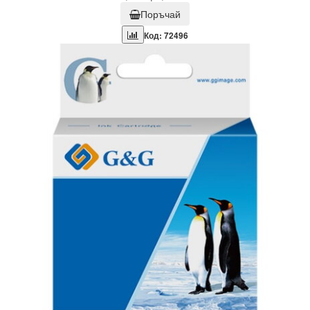
Поръчай
Код: 72496