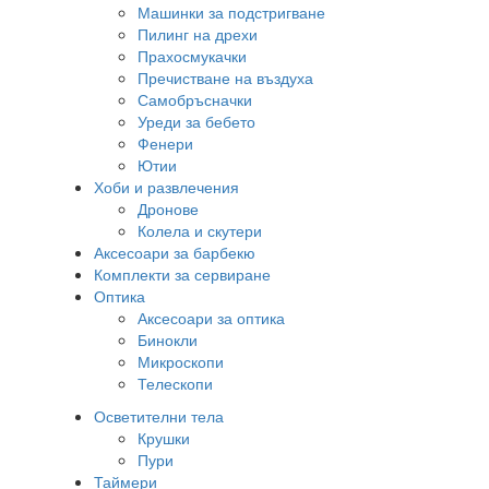
Машинки за подстригване
Пилинг на дрехи
Прахосмукачки
Пречистване на въздуха
Самобръсначки
Уреди за бебето
Фенери
Ютии
Хоби и развлечения
Дронове
Колела и скутери
Аксесоари за барбекю
Комплекти за сервиране
Оптика
Аксесоари за оптика
Бинокли
Микроскопи
Телескопи
Осветителни тела
Крушки
Пури
Таймери