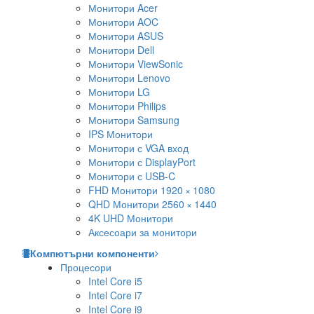
Монитори Acer
Монитори AOC
Монитори ASUS
Монитори Dell
Монитори ViewSonic
Монитори Lenovo
Монитори LG
Монитори Philips
Монитори Samsung
IPS Монитори
Монитори с VGA вход
Монитори с DisplayPort
Монитори с USB-C
FHD Монитори 1920 × 1080
QHD Монитори 2560 × 1440
4K UHD Монитори
Аксесоари за монитори
Компютърни компоненти
Процесори
Intel Core i5
Intel Core i7
Intel Core i9