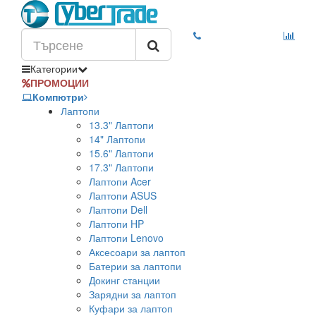
Категории
ПРОМОЦИИ
Компютри
Лаптопи
13.3" Лаптопи
14" Лаптопи
15.6" Лаптопи
17.3" Лаптопи
Лаптопи Acer
Лаптопи ASUS
Лаптопи Dell
Лаптопи HP
Лаптопи Lenovo
Аксесоари за лаптоп
Батерии за лаптопи
Докинг станции
Зарядни за лаптоп
Куфари за лаптоп