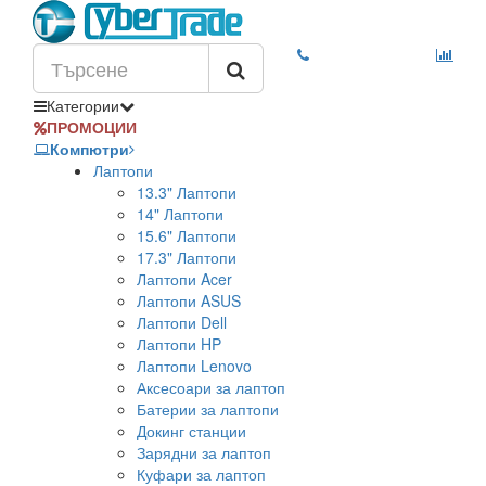
Категории
ПРОМОЦИИ
Компютри
Лаптопи
13.3" Лаптопи
14" Лаптопи
15.6" Лаптопи
17.3" Лаптопи
Лаптопи Acer
Лаптопи ASUS
Лаптопи Dell
Лаптопи HP
Лаптопи Lenovo
Аксесоари за лаптоп
Батерии за лаптопи
Докинг станции
Зарядни за лаптоп
Куфари за лаптоп