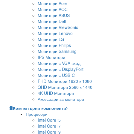
Монитори Acer
Монитори AOC
Монитори ASUS
Монитори Dell
Монитори ViewSonic
Монитори Lenovo
Монитори LG
Монитори Philips
Монитори Samsung
IPS Монитори
Монитори с VGA вход
Монитори с DisplayPort
Монитори с USB-C
FHD Монитори 1920 × 1080
QHD Монитори 2560 × 1440
4K UHD Монитори
Аксесоари за монитори
Компютърни компоненти
Процесори
Intel Core i5
Intel Core i7
Intel Core i9