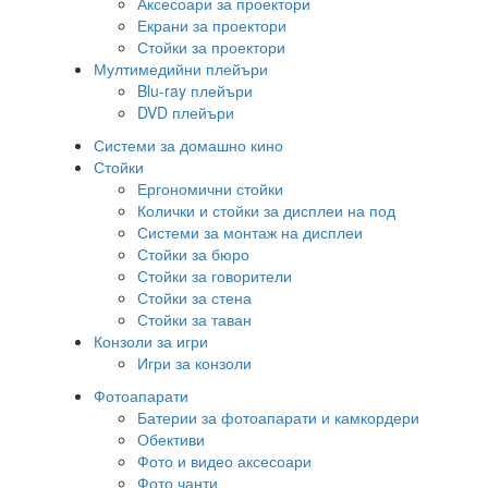
Аксесоари за проектори
Екрани за проектори
Стойки за проектори
Мултимедийни плейъри
Blu-ray плейъри
DVD плейъри
Системи за домашно кино
Стойки
Ергономични стойки
Колички и стойки за дисплеи на под
Системи за монтаж на дисплеи
Стойки за бюро
Стойки за говорители
Стойки за стена
Стойки за таван
Конзоли за игри
Игри за конзоли
Фотоапарати
Батерии за фотоапарати и камкордери
Обективи
Фото и видео аксесоари
Фото чанти