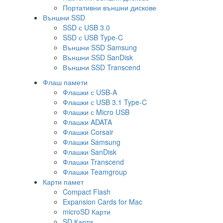
Портативни външни дискове
Външни SSD
SSD с USB 3.0
SSD с USB Type-C
Външни SSD Samsung
Външни SSD SanDisk
Външни SSD Transcend
Флаш памети
Флашки с USB-A
Флашки с USB 3.1 Type-C
Флашки с Micro USB
Флашки ADATA
Флашки Corsair
Флашки Samsung
Флашки SanDisk
Флашки Transcend
Флашки Teamgroup
Карти памет
Compact Flash
Expansion Cards for Mac
microSD Карти
SD Карти