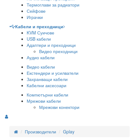
Термоглави за радиатори
Сейфове
Играчки
Кабели и преходници
KVM Суичове
USB кабели
Адаптери и преходници
Видео преходници
Аудио кабели
Видео кабели
Екстендери и усилватели
Захранващи кабели
Кабелни аксесоари
Компютърни кабели
Мрежови кабели
Мрежови конектори
Производители
Gplay