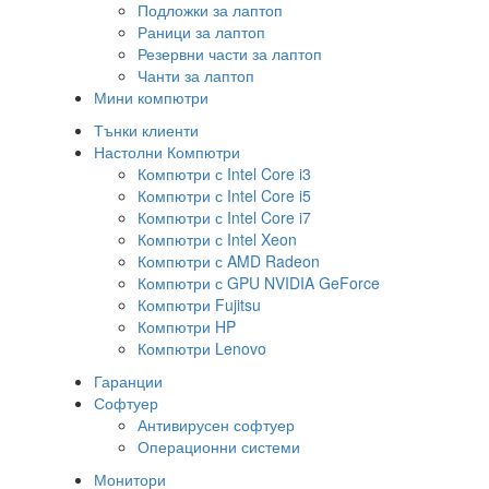
Подложки за лаптоп
Раници за лаптоп
Резервни части за лаптоп
Чанти за лаптоп
Мини компютри
Тънки клиенти
Настолни Компютри
Компютри с Intel Core i3
Компютри с Intel Core i5
Компютри с Intel Core i7
Компютри с Intel Xeon
Компютри с AMD Radeon
Компютри с GPU NVIDIA GeForce
Компютри Fujitsu
Компютри HP
Компютри Lenovo
Гаранции
Софтуер
Антивирусен софтуер
Операционни системи
Монитори