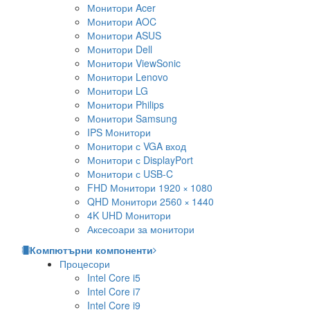
Монитори Acer
Монитори AOC
Монитори ASUS
Монитори Dell
Монитори ViewSonic
Монитори Lenovo
Монитори LG
Монитори Philips
Монитори Samsung
IPS Монитори
Монитори с VGA вход
Монитори с DisplayPort
Монитори с USB-C
FHD Монитори 1920 × 1080
QHD Монитори 2560 × 1440
4K UHD Монитори
Аксесоари за монитори
Компютърни компоненти
Процесори
Intel Core i5
Intel Core i7
Intel Core i9