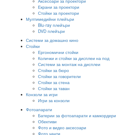
Аксесоари за проектори
Екрани за проектори
Стойки за проектори
Мултимедийни плейъри
Blu-ray плейъри
DVD плейъри
Системи за домашно кино
Стойки
Ергономични стойки
Колички и стойки за дисплеи на под
Системи за монтаж на дисплеи
Стойки за бюро
Стойки за говорители
Стойки за стена
Стойки за таван
Конзоли за игри
Игри за конзоли
Фотоапарати
Батерии за фотоапарати и камкордери
Обективи
Фото и видео аксесоари
Фото чанти