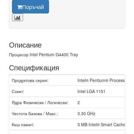
Поръчай
Описание
Процесор Intel Pentium G4400 Tray
Спецификация
Продуктова серия:
Intel® Pentium® Processor G 
Сокет:
Intel LGA 1151
Ядра Физически / Логически:
2
Честота Базова / Макс.:
3.30 GHz
Кеш памет:
3 MB Intel® Smart Cache