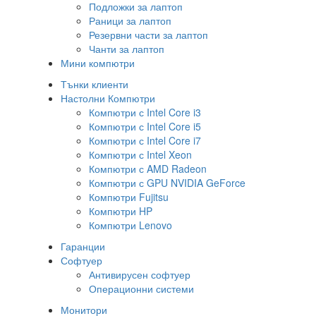
Подложки за лаптоп
Раници за лаптоп
Резервни части за лаптоп
Чанти за лаптоп
Мини компютри
Тънки клиенти
Настолни Компютри
Компютри с Intel Core i3
Компютри с Intel Core i5
Компютри с Intel Core i7
Компютри с Intel Xeon
Компютри с AMD Radeon
Компютри с GPU NVIDIA GeForce
Компютри Fujitsu
Компютри HP
Компютри Lenovo
Гаранции
Софтуер
Антивирусен софтуер
Операционни системи
Монитори