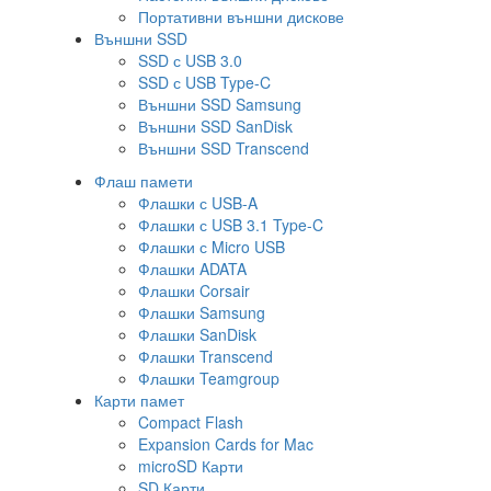
Портативни външни дискове
Външни SSD
SSD с USB 3.0
SSD с USB Type-C
Външни SSD Samsung
Външни SSD SanDisk
Външни SSD Transcend
Флаш памети
Флашки с USB-A
Флашки с USB 3.1 Type-C
Флашки с Micro USB
Флашки ADATA
Флашки Corsair
Флашки Samsung
Флашки SanDisk
Флашки Transcend
Флашки Teamgroup
Карти памет
Compact Flash
Expansion Cards for Mac
microSD Карти
SD Карти