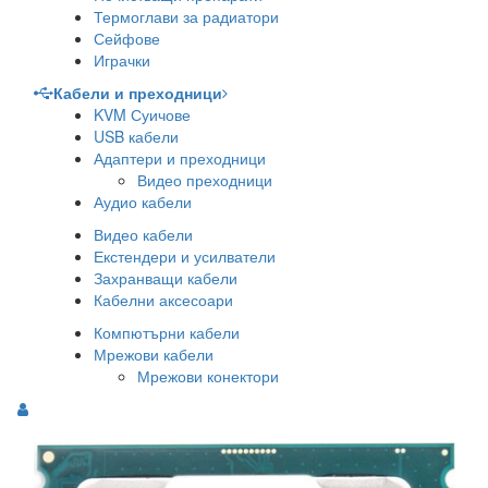
Термоглави за радиатори
Сейфове
Играчки
Кабели и преходници
KVM Суичове
USB кабели
Адаптери и преходници
Видео преходници
Аудио кабели
Видео кабели
Екстендери и усилватели
Захранващи кабели
Кабелни аксесоари
Компютърни кабели
Мрежови кабели
Мрежови конектори