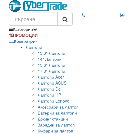
Категории
ПРОМОЦИИ
Компютри
Лаптопи
13.3" Лаптопи
14" Лаптопи
15.6" Лаптопи
17.3" Лаптопи
Лаптопи Acer
Лаптопи ASUS
Лаптопи Dell
Лаптопи HP
Лаптопи Lenovo
Аксесоари за лаптоп
Батерии за лаптопи
Докинг станции
Зарядни за лаптоп
Куфари за лаптоп