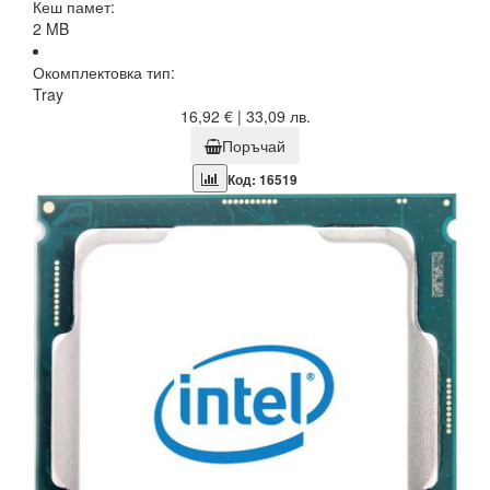
Кеш памет:
2 MB
Окомплектовка тип:
Tray
16,92 € | 33,09 лв.
Поръчай
Код: 16519