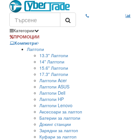
Категории
ПРОМОЦИИ
Компютри
Лаптопи
13.3" Лаптопи
14" Лаптопи
15.6" Лаптопи
17.3" Лаптопи
Лаптопи Acer
Лаптопи ASUS
Лаптопи Dell
Лаптопи HP
Лаптопи Lenovo
Аксесоари за лаптоп
Батерии за лаптопи
Докинг станции
Зарядни за лаптоп
Куфари за лаптоп