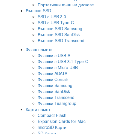
Портативни външни дискове
Външни SSD
SSD с USB 3.0
SSD с USB Type-C
Външни SSD Samsung
Външни SSD SanDisk
Външни SSD Transcend
Флаш памети
Флашки с USB-A
Флашки с USB 3.1 Type-C
Флашки с Micro USB
Флашки ADATA
Флашки Corsair
Флашки Samsung
Флашки SanDisk
Флашки Transcend
Флашки Teamgroup
Карти памет
Compact Flash
Expansion Cards for Mac
microSD Карти
SD Карти