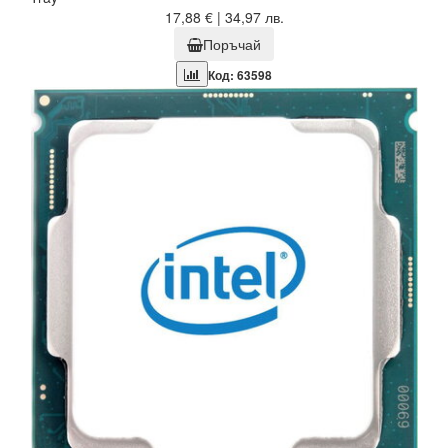
17,88 € | 34,97 лв.
Поръчай
Код: 63598