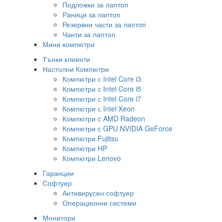
Подложки за лаптоп
Раници за лаптоп
Резервни части за лаптоп
Чанти за лаптоп
Мини компютри
Тънки клиенти
Настолни Компютри
Компютри с Intel Core i3
Компютри с Intel Core i5
Компютри с Intel Core i7
Компютри с Intel Xeon
Компютри с AMD Radeon
Компютри с GPU NVIDIA GeForce
Компютри Fujitsu
Компютри HP
Компютри Lenovo
Гаранции
Софтуер
Антивирусен софтуер
Операционни системи
Монитори