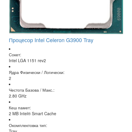
Процесор Intel Celeron G3900 Tray
Сокет:
Intel LGA 1151 rev2
Ядра Физически / Логически:
2
Честота Базова / Макс.:
2.80 GHz
Кеш памет:
2 MB Intel® Smart Cache
Окомплектовка тип:
Tray