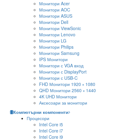
Монитори Acer
Монитори AOC
Монитори ASUS
Монитори Dell
Монитори ViewSonic
Монитори Lenovo
Монитори LG
Монитори Philips
Монитори Samsung
IPS Монитори
Монитори с VGA вход
Монитори с DisplayPort
Монитори с USB-C
FHD Монитори 1920 × 1080
QHD Монитори 2560 × 1440
4K UHD Монитори
Аксесоари за монитори
Компютърни компоненти
Процесори
Intel Core i5
Intel Core i7
Intel Core i9