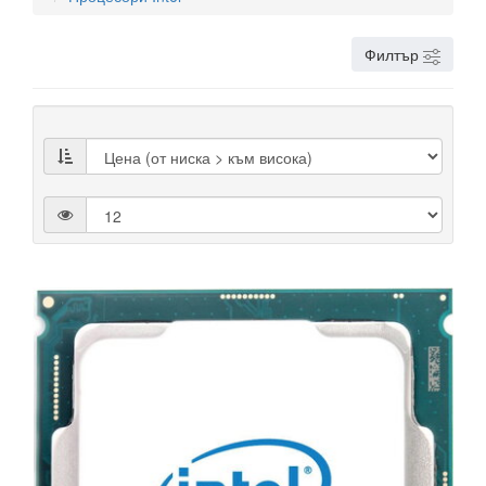
Филтър