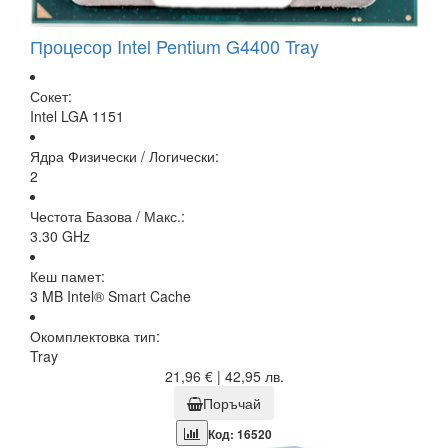
Процесор Intel Pentium G4400 Tray
Сокет:
Intel LGA 1151
Ядра Физически / Логически:
2
Честота Базова / Макс.:
3.30 GHz
Кеш памет:
3 MB Intel® Smart Cache
Окомплектовка тип:
Tray
21,96 € | 42,95 лв.
Поръчай
Код: 16520