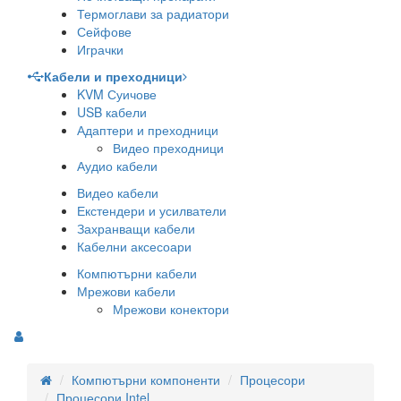
Термоглави за радиатори
Сейфове
Играчки
Кабели и преходници
KVM Суичове
USB кабели
Адаптери и преходници
Видео преходници
Аудио кабели
Видео кабели
Екстендери и усилватели
Захранващи кабели
Кабелни аксесоари
Компютърни кабели
Мрежови кабели
Мрежови конектори
Компютърни компоненти
Процесори
Процесори Intel