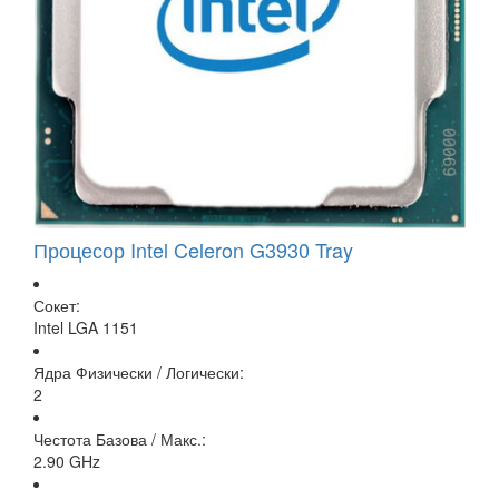
Процесор Intel Celeron G3930 Tray
Сокет:
Intel LGA 1151
Ядра Физически / Логически:
2
Честота Базова / Макс.:
2.90 GHz