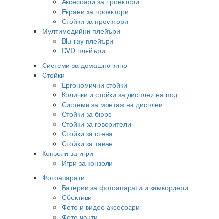
Аксесоари за проектори
Екрани за проектори
Стойки за проектори
Мултимедийни плейъри
Blu-ray плейъри
DVD плейъри
Системи за домашно кино
Стойки
Ергономични стойки
Колички и стойки за дисплеи на под
Системи за монтаж на дисплеи
Стойки за бюро
Стойки за говорители
Стойки за стена
Стойки за таван
Конзоли за игри
Игри за конзоли
Фотоапарати
Батерии за фотоапарати и камкордери
Обективи
Фото и видео аксесоари
Фото чанти