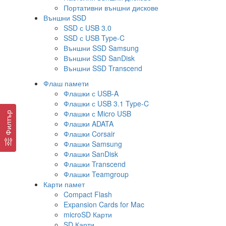
Портативни външни дискове
Външни SSD
SSD с USB 3.0
SSD с USB Type-C
Външни SSD Samsung
Външни SSD SanDisk
Външни SSD Transcend
Флаш памети
Флашки с USB-A
Флашки с USB 3.1 Type-C
Флашки с Micro USB
Филтър
Флашки ADATA
Флашки Corsair
Флашки Samsung
Флашки SanDisk
Флашки Transcend
Флашки Teamgroup
Карти памет
Compact Flash
Expansion Cards for Mac
microSD Карти
SD Карти