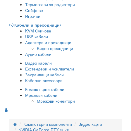
Термоглави за радиатори
Сейфове
Играчки
Кабели и преходници
KVM Суичове
USB кабели
Адаптери и преходници
Видео преходници
Аудио кабели
Видео кабели
Екстендери и усилватели
Захранващи кабели
Кабелни аксесоари
Компютърни кабели
Мрежови кабели
Мрежови конектори
Компютърни компоненти
Видео карти
NVIDIA GeForce RTX 2070