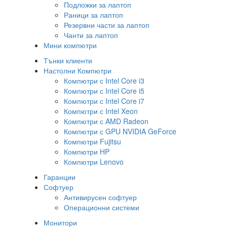
Подложки за лаптоп
Раници за лаптоп
Резервни части за лаптоп
Чанти за лаптоп
Мини компютри
Тънки клиенти
Настолни Компютри
Компютри с Intel Core i3
Компютри с Intel Core i5
Компютри с Intel Core i7
Компютри с Intel Xeon
Компютри с AMD Radeon
Компютри с GPU NVIDIA GeForce
Компютри Fujitsu
Компютри HP
Компютри Lenovo
Гаранции
Софтуер
Антивирусен софтуер
Операционни системи
Монитори