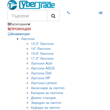
Категории
ПРОМОЦИИ
Компютри
Лаптопи
13.3" Лаптопи
14" Лаптопи
15.6" Лаптопи
17.3" Лаптопи
Лаптопи Acer
Лаптопи ASUS
Лаптопи Dell
Лаптопи HP
Лаптопи Lenovo
Аксесоари за лаптоп
Батерии за лаптопи
Докинг станции
Зарядни за лаптоп
Куфари за лаптоп