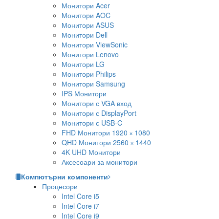
Монитори Acer
Монитори AOC
Монитори ASUS
Монитори Dell
Монитори ViewSonic
Монитори Lenovo
Монитори LG
Монитори Philips
Монитори Samsung
IPS Монитори
Монитори с VGA вход
Монитори с DisplayPort
Монитори с USB-C
FHD Монитори 1920 × 1080
QHD Монитори 2560 × 1440
4K UHD Монитори
Аксесоари за монитори
Компютърни компоненти
Процесори
Intel Core i5
Intel Core i7
Intel Core i9