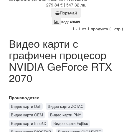
279,84 € | 547,32 лв.
Поръчай
Код: 49609
1 - 1 от 1 продукта (1 стр.)
Видео карти с
графичен процесор
NVIDIA GeForce RTX
2070
Производител
Видео карти Dell
Видео карти ZOTAC
Видео карти OEM
Видео карти PNY
Видео карти Inno3D
Видео карти Fujitsu
Видео карти BIOSTAR
Видео карти GIGABYTE