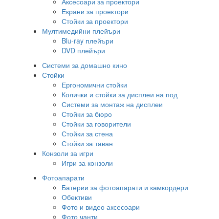
Аксесоари за проектори
Екрани за проектори
Стойки за проектори
Мултимедийни плейъри
Blu-ray плейъри
DVD плейъри
Системи за домашно кино
Стойки
Ергономични стойки
Колички и стойки за дисплеи на под
Системи за монтаж на дисплеи
Стойки за бюро
Стойки за говорители
Стойки за стена
Стойки за таван
Конзоли за игри
Игри за конзоли
Фотоапарати
Батерии за фотоапарати и камкордери
Обективи
Фото и видео аксесоари
Фото чанти