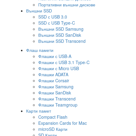
Портативни външни дискове
Външни SSD
SSD с USB 3.0
SSD с USB Type-C
Външни SSD Samsung
Външни SSD SanDisk
Външни SSD Transcend
Флаш памети
Флашки с USB-A
Флашки с USB 3.1 Type-C
Флашки с Micro USB
Флашки ADATA
Флашки Corsair
Флашки Samsung
Флашки SanDisk
Флашки Transcend
Флашки Teamgroup
Карти памет
Compact Flash
Expansion Cards for Mac
microSD Карти
SD Карти