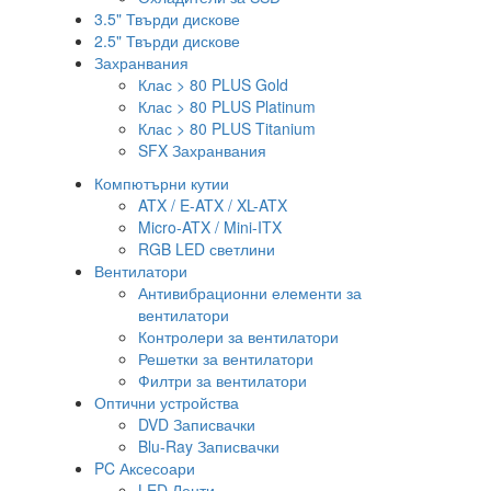
3.5" Твърди дискове
2.5" Твърди дискове
Захранвания
Клас > 80 PLUS Gold
Клас > 80 PLUS Platinum
Клас > 80 PLUS Titanium
SFX Захранвания
Компютърни кутии
ATX / E-ATX / XL-ATX
Micro-ATX / Mini-ITX
RGB LED светлини
Вентилатори
Антивибрационни елементи за
вентилатори
Контролери за вентилатори
Решетки за вентилатори
Филтри за вентилатори
Оптични устройства
DVD Записвачки
Blu-Ray Записвачки
PC Аксесоари
LED Ленти