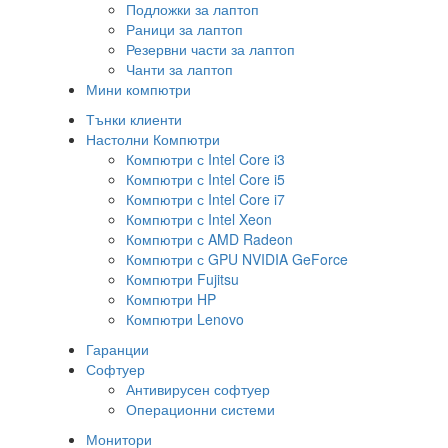
Подложки за лаптоп
Раници за лаптоп
Резервни части за лаптоп
Чанти за лаптоп
Мини компютри
Тънки клиенти
Настолни Компютри
Компютри с Intel Core i3
Компютри с Intel Core i5
Компютри с Intel Core i7
Компютри с Intel Xeon
Компютри с AMD Radeon
Компютри с GPU NVIDIA GeForce
Компютри Fujitsu
Компютри HP
Компютри Lenovo
Гаранции
Софтуер
Антивирусен софтуер
Операционни системи
Монитори