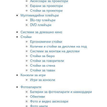
Аксесоари за проектори
Екрани за проектори
Стойки за проектори
Мултимедийни плейъри
Blu-ray плейъри
DVD плейъри
Системи за домашно кино
Стойки
Ергономични стойки
Колички и стойки за дисплеи на под
Системи за монтаж на дисплеи
Стойки за бюро
Стойки за говорители
Стойки за стена
Стойки за таван
Конзоли за игри
Игри за конзоли
Фотоапарати
Батерии за фотоапарати и камкордери
Обективи
Фото и видео аксесоари
Фото чанти