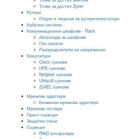
Точки за достъп Zyxel
Рутери
Опции и лицензи за рутери/комутатори
Кабелни системи
Комуникационни шкафове - Rack
Аксесоари за шкафове
Пач панели
Разпределители на напрежение
Комутатори
Cisco суичове
HPE суичове
Netgear суичове
Ubiquiti суичове
ZyXEL суичове
Мрежови адаптери
Безжични мрежови адаптери
Мрежови тестери
Принт сървъри
Защитни стени
Сървъри
RAID контролери