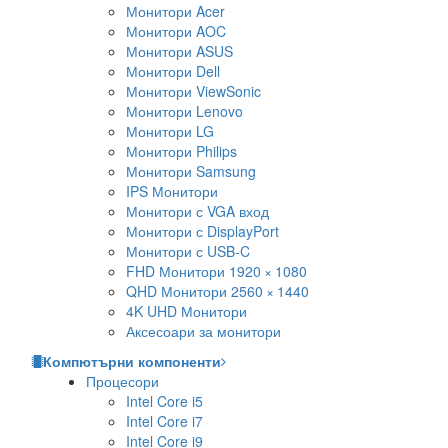
Монитори Acer
Монитори AOC
Монитори ASUS
Монитори Dell
Монитори ViewSonic
Монитори Lenovo
Монитори LG
Монитори Philips
Монитори Samsung
IPS Монитори
Монитори с VGA вход
Монитори с DisplayPort
Монитори с USB-C
FHD Монитори 1920 × 1080
QHD Монитори 2560 × 1440
4K UHD Монитори
Аксесоари за монитори
Компютърни компоненти
Процесори
Intel Core i5
Intel Core i7
Intel Core i9