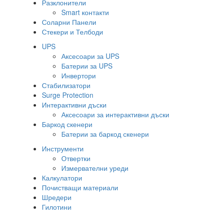
Разклонители
Smart контакти
Соларни Панели
Стекери и Телбоди
UPS
Аксесоари за UPS
Батерии за UPS
Инвертори
Стабилизатори
Surge Protection
Интерактивни дъски
Аксесоари за интерактивни дъски
Баркод скенери
Батерии за баркод скенери
Инструменти
Отвертки
Измервателни уреди
Калкулатори
Почистващи материали
Шредери
Гилотини