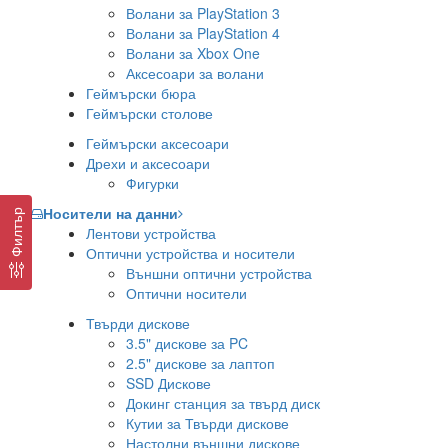
Волани за PlayStation 3
Волани за PlayStation 4
Волани за Xbox One
Аксесоари за волани
Геймърски бюра
Геймърски столове
Геймърски аксесоари
Дрехи и аксесоари
Фигурки
Носители на данни
Филтър
Лентови устройства
Оптични устройства и носители
Външни оптични устройства
Оптични носители
Твърди дискове
3.5" дискове за PC
2.5" дискове за лаптоп
SSD Дискове
Докинг станция за твърд диск
Кутии за Твърди дискове
Настолни външни дискове