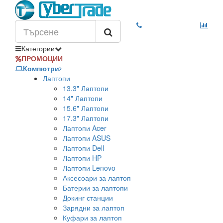
Категории
ПРОМОЦИИ
Компютри
Лаптопи
13.3" Лаптопи
14" Лаптопи
15.6" Лаптопи
17.3" Лаптопи
Лаптопи Acer
Лаптопи ASUS
Лаптопи Dell
Лаптопи HP
Лаптопи Lenovo
Аксесоари за лаптоп
Батерии за лаптопи
Докинг станции
Зарядни за лаптоп
Куфари за лаптоп