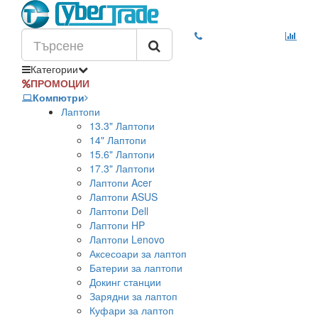
Категории
ПРОМОЦИИ
Компютри
Лаптопи
13.3" Лаптопи
14" Лаптопи
15.6" Лаптопи
17.3" Лаптопи
Лаптопи Acer
Лаптопи ASUS
Лаптопи Dell
Лаптопи HP
Лаптопи Lenovo
Аксесоари за лаптоп
Батерии за лаптопи
Докинг станции
Зарядни за лаптоп
Куфари за лаптоп