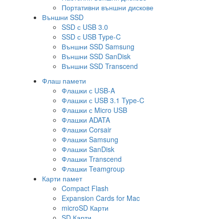
Портативни външни дискове
Външни SSD
SSD с USB 3.0
SSD с USB Type-C
Външни SSD Samsung
Външни SSD SanDisk
Външни SSD Transcend
Флаш памети
Флашки с USB-A
Флашки с USB 3.1 Type-C
Флашки с Micro USB
Флашки ADATA
Флашки Corsair
Флашки Samsung
Флашки SanDisk
Флашки Transcend
Флашки Teamgroup
Карти памет
Compact Flash
Expansion Cards for Mac
microSD Карти
SD Карти