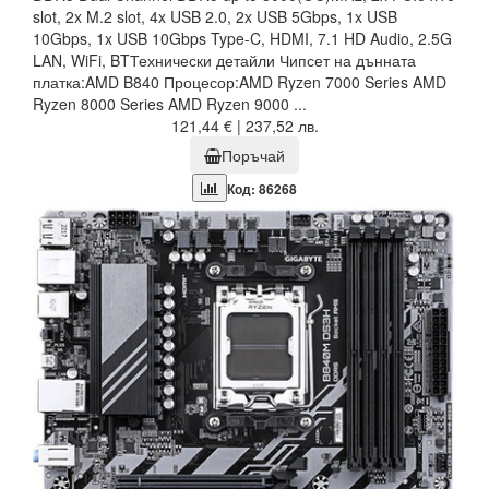
slot, 2x M.2 slot, 4x USB 2.0, 2x USB 5Gbps, 1x USB
10Gbps, 1x USB 10Gbps Type-C, HDMI, 7.1 HD Audio, 2.5G
LAN, WiFi, BTТехнически детайли Чипсет на дънната
платка:AMD B840 Процесор:AMD Ryzen 7000 Series AMD
Ryzen 8000 Series AMD Ryzen 9000 ...
121,44 € | 237,52 лв.
Поръчай
Код: 86268