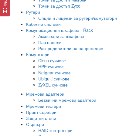
Точки за достъп Zyxel
Рутери
Опции и лицензи за рутери/комутатори
Кабелни системи
Комуникационни шкафове - Rack
Аксесоари за шкафове
Пач панели
Разпределители на напрежение
Комутатори
Cisco суичове
HPE суичове
Netgear суичове
Ubiquiti суичове
ZyXEL суичове
Мрежови адаптери
Безжични мрежови адаптери
Мрежови тестери
Принт сървъри
Защитни стени
Сървъри
RAID контролери