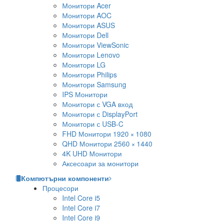
Монитори Acer
Монитори AOC
Монитори ASUS
Монитори Dell
Монитори ViewSonic
Монитори Lenovo
Монитори LG
Монитори Philips
Монитори Samsung
IPS Монитори
Монитори с VGA вход
Монитори с DisplayPort
Монитори с USB-C
FHD Монитори 1920 × 1080
QHD Монитори 2560 × 1440
4K UHD Монитори
Аксесоари за монитори
Компютърни компоненти
Процесори
Intel Core i5
Intel Core i7
Intel Core i9