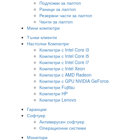
Подложки за лаптоп
Раници за лаптоп
Резервни части за лаптоп
Чанти за лаптоп
Мини компютри
Тънки клиенти
Настолни Компютри
Компютри с Intel Core i3
Компютри с Intel Core i5
Компютри с Intel Core i7
Компютри с Intel Xeon
Компютри с AMD Radeon
Компютри с GPU NVIDIA GeForce
Компютри Fujitsu
Компютри HP
Компютри Lenovo
Гаранции
Софтуер
Антивирусен софтуер
Операционни системи
Монитори