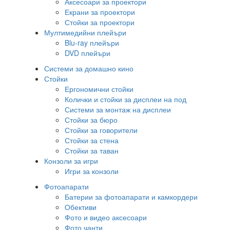
Аксесоари за проектори
Екрани за проектори
Стойки за проектори
Мултимедийни плейъри
Blu-ray плейъри
DVD плейъри
Системи за домашно кино
Стойки
Ергономични стойки
Колички и стойки за дисплеи на под
Системи за монтаж на дисплеи
Стойки за бюро
Стойки за говорители
Стойки за стена
Стойки за таван
Конзоли за игри
Игри за конзоли
Фотоапарати
Батерии за фотоапарати и камкордери
Обективи
Фото и видео аксесоари
Фото чанти