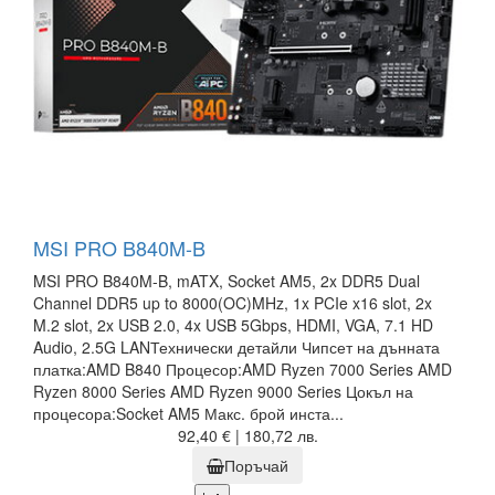
MSI PRO B840M-B
MSI PRO B840M-B, mATX, Socket AM5, 2x DDR5 Dual
Channel DDR5 up to 8000(OC)MHz, 1x PCIe x16 slot, 2x
M.2 slot, 2x USB 2.0, 4x USB 5Gbps, HDMI, VGA, 7.1 HD
Audio, 2.5G LANТехнически детайли Чипсет на дънната
платка:AMD B840 Процесор:AMD Ryzen 7000 Series AMD
Ryzen 8000 Series AMD Ryzen 9000 Series Цокъл на
процесора:Socket AM5 Макс. брой инста...
92,40 € | 180,72 лв.
Поръчай