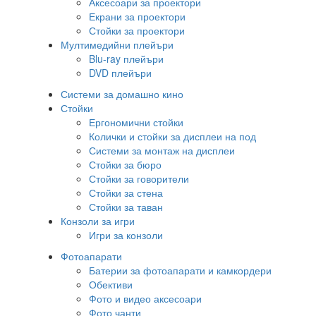
Аксесоари за проектори
Екрани за проектори
Стойки за проектори
Мултимедийни плейъри
Blu-ray плейъри
DVD плейъри
Системи за домашно кино
Стойки
Ергономични стойки
Колички и стойки за дисплеи на под
Системи за монтаж на дисплеи
Стойки за бюро
Стойки за говорители
Стойки за стена
Стойки за таван
Конзоли за игри
Игри за конзоли
Фотоапарати
Батерии за фотоапарати и камкордери
Обективи
Фото и видео аксесоари
Фото чанти