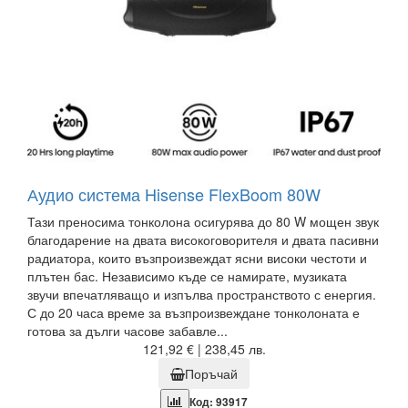
Аудио система Hisense FlexBoom 80W
Тази преносима тонколона осигурява до 80 W мощен звук
благодарение на двата високоговорителя и двата пасивни
радиатора, които възпроизвеждат ясни високи честоти и
плътен бас. Независимо къде се намирате, музиката
звучи впечатляващо и изпълва пространството с енергия.
С до 20 часа време за възпроизвеждане тонколоната е
готова за дълги часове забавле...
121,92 € | 238,45 лв.
Поръчай
Код: 93917