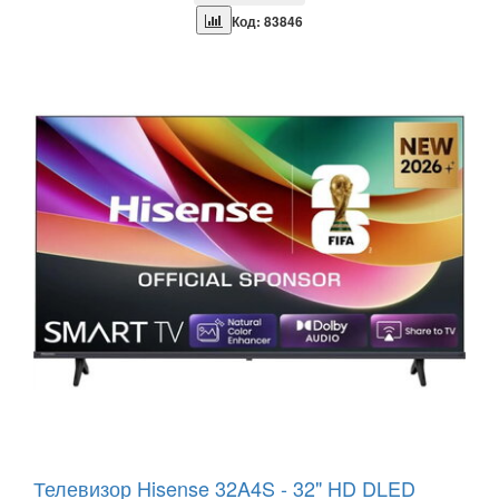
Код: 83846
Телевизор Hisense 32A4S - 32" HD DLED