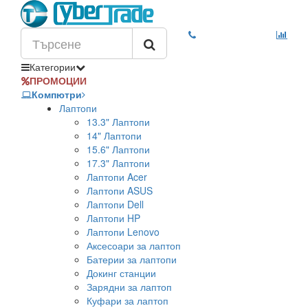
Категории
ПРОМОЦИИ
Компютри
Лаптопи
13.3" Лаптопи
14" Лаптопи
15.6" Лаптопи
17.3" Лаптопи
Лаптопи Acer
Лаптопи ASUS
Лаптопи Dell
Лаптопи HP
Лаптопи Lenovo
Аксесоари за лаптоп
Батерии за лаптопи
Докинг станции
Зарядни за лаптоп
Куфари за лаптоп