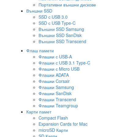
Портативни външни дискове
Външни SSD
SSD с USB 3.0
SSD с USB Type-C
Външни SSD Samsung
Външни SSD SanDisk
Външни SSD Transcend
Флаш памети
Флашки с USB-A
Флашки с USB 3.1 Type-C
Флашки с Micro USB
Флашки ADATA
Флашки Corsair
Флашки Samsung
Флашки SanDisk
Флашки Transcend
Флашки Teamgroup
Карти памет
Compact Flash
Expansion Cards for Mac
microSD Карти
SD Карти