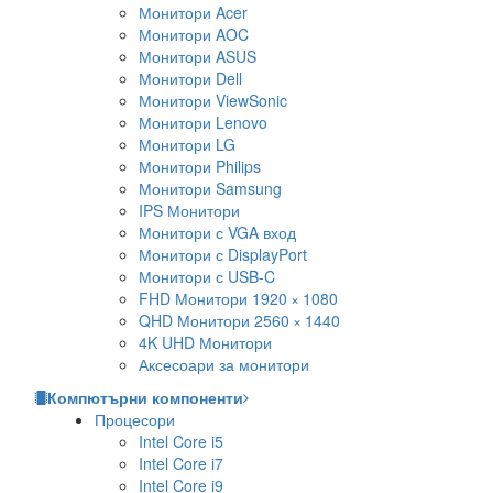
Монитори Acer
Монитори AOC
Монитори ASUS
Монитори Dell
Монитори ViewSonic
Монитори Lenovo
Монитори LG
Монитори Philips
Монитори Samsung
IPS Монитори
Монитори с VGA вход
Монитори с DisplayPort
Монитори с USB-C
FHD Монитори 1920 × 1080
QHD Монитори 2560 × 1440
4K UHD Монитори
Аксесоари за монитори
Компютърни компоненти
Процесори
Intel Core i5
Intel Core i7
Intel Core i9