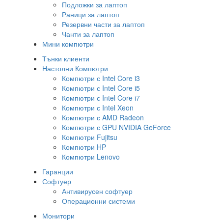
Подложки за лаптоп
Раници за лаптоп
Резервни части за лаптоп
Чанти за лаптоп
Мини компютри
Тънки клиенти
Настолни Компютри
Компютри с Intel Core i3
Компютри с Intel Core i5
Компютри с Intel Core i7
Компютри с Intel Xeon
Компютри с AMD Radeon
Компютри с GPU NVIDIA GeForce
Компютри Fujitsu
Компютри HP
Компютри Lenovo
Гаранции
Софтуер
Антивирусен софтуер
Операционни системи
Монитори