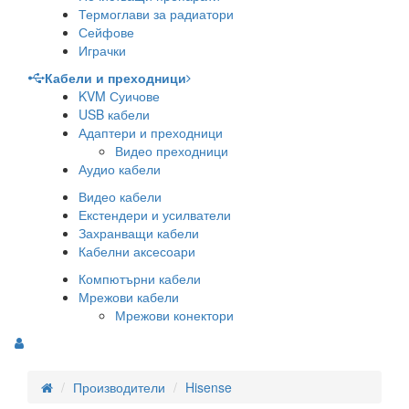
Термоглави за радиатори
Сейфове
Играчки
Кабели и преходници
KVM Суичове
USB кабели
Адаптери и преходници
Видео преходници
Аудио кабели
Видео кабели
Екстендери и усилватели
Захранващи кабели
Кабелни аксесоари
Компютърни кабели
Мрежови кабели
Мрежови конектори
Производители
Hisense