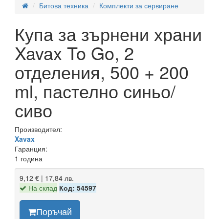
Битова техника
Комплекти за сервиране
Купа за зърнени храни
Xavax To Go, 2
отделения, 500 + 200
ml, пастелно синьо/
сиво
Производител:
Xavax
Гаранция:
1 година
9,12 € | 17,84 лв.
На склад
Код: 54597
Поръчай