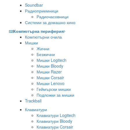
Soundbar
Радиоприемници
Радиочасовници
Системи за домашно кино
Компютърна периферия
Компютърни очила
Мишки
Жични
Безжични
Мишки Logitech
Мишки Bloody
Мишки Razer
Мишки Corsair
Мишки Lenovo
Геймърски мишки
Подложки за мишки
Trackball
Клавиатури
Клавиатури Logitech
Клавиатури Bloody
Клавиатури Corsair