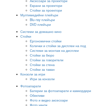
Аксесоари за проектори
Екрани за проектори
Стойки за проектори
Мултимедийни плейъри
Blu-ray плейъри
DVD плейъри
Системи за домашно кино
Стойки
Ергономични стойки
Колички и стойки за дисплеи на под
Системи за монтаж на дисплеи
Стойки за бюро
Стойки за говорители
Стойки за стена
Стойки за таван
Конзоли за игри
Игри за конзоли
Фотоапарати
Батерии за фотоапарати и камкордери
Обективи
Фото и видео аксесоари
Фото чанти