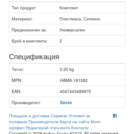
Тип продукт:
Комплект
Материал:
Пластмаса, Силикон
Предназначен за:
Универсален
Брой в комплекта:
2
Спецификация
Тегло:
0.20 kg
MPN:
HAMA-181582
EAN:
4047443489975
Производител:
Xavax
Плащане и доставка
Сервизи
Условия за
ползване
Производители
Карта на сайта
Моят
профил
Редактирай поръчката
Контакти
Copyright © 2026 Кибер Трейд ЕООД. All rights reserved.