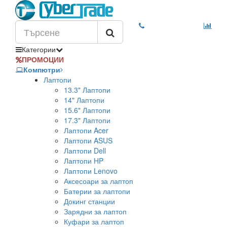
Категории
ПРОМОЦИИ
Компютри
Лаптопи
13.3" Лаптопи
14" Лаптопи
15.6" Лаптопи
17.3" Лаптопи
Лаптопи Acer
Лаптопи ASUS
Лаптопи Dell
Лаптопи HP
Лаптопи Lenovo
Аксесоари за лаптоп
Батерии за лаптопи
Докинг станции
Зарядни за лаптоп
Куфари за лаптоп