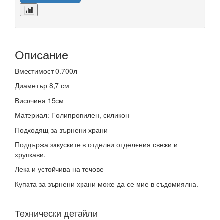
Описание
Вместимост 0.700л
Диаметър 8,7 см
Височина 15см
Материал: Полипропилен, силикон
Подходящ за зърнени храни
Поддържа закуските в отделни отделения свежи и
хрупкави.
Лека и устойчива на течове
Купата за зърнени храни може да се мие в съдомиялна.
Технически детайли