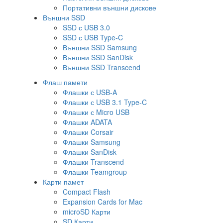
Портативни външни дискове
Външни SSD
SSD с USB 3.0
SSD с USB Type-C
Външни SSD Samsung
Външни SSD SanDisk
Външни SSD Transcend
Флаш памети
Флашки с USB-A
Флашки с USB 3.1 Type-C
Флашки с Micro USB
Флашки ADATA
Флашки Corsair
Флашки Samsung
Флашки SanDisk
Флашки Transcend
Флашки Teamgroup
Карти памет
Compact Flash
Expansion Cards for Mac
microSD Карти
SD Карти