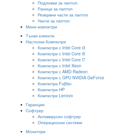
Подложки за лаптоп
Раници за лаптоп
Резервни части за лаптоп
Чанти за лаптоп
Мини компютри
Тънки клиенти
Настолни Компютри
Компютри с Intel Core i3
Компютри с Intel Core i5
Компютри с Intel Core i7
Компютри с Intel Xeon
Компютри с AMD Radeon
Компютри с GPU NVIDIA GeForce
Компютри Fujitsu
Компютри HP
Компютри Lenovo
Гаранции
Софтуер
Антивирусен софтуер
Операционни системи
Монитори