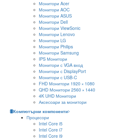
Монитори Acer
Монитори AOC
Монитори ASUS
Монитори Dell
Монитори ViewSonic
Монитори Lenovo
Монитори LG
Монитори Philips
Монитори Samsung
IPS Монитори
Монитори с VGA вход
Монитори с DisplayPort
Монитори с USB-C
FHD Монитори 1920 × 1080
QHD Монитори 2560 × 1440
4K UHD Монитори
Аксесоари за монитори
Компютърни компоненти
Процесори
Intel Core i5
Intel Core i7
Intel Core i9