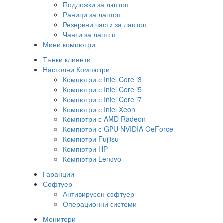
Подложки за лаптоп
Раници за лаптоп
Резервни части за лаптоп
Чанти за лаптоп
Мини компютри
Тънки клиенти
Настолни Компютри
Компютри с Intel Core i3
Компютри с Intel Core i5
Компютри с Intel Core i7
Компютри с Intel Xeon
Компютри с AMD Radeon
Компютри с GPU NVIDIA GeForce
Компютри Fujitsu
Компютри HP
Компютри Lenovo
Гаранции
Софтуер
Антивирусен софтуер
Операционни системи
Монитори