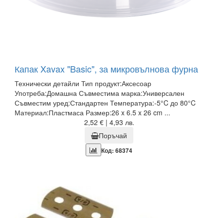
Капак Xavax "Basic", за микровълнова фурна
Технически детайли Тип продукт:Аксесоар
Употреба:Домашна Съвместима марка:Универсален
Съвместим уред:Стандартен Температура:-5°C до 80°C
Материал:Пластмаса Размер:26 x 6.5 x 26 cm ...
2,52 € | 4,93 лв.
Поръчай
Код: 68374