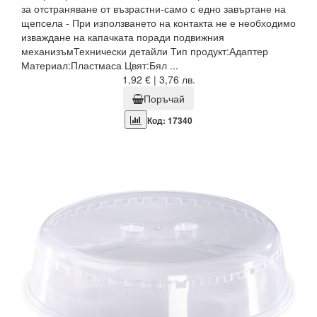
за отстраняване от възрастни-само с едно завъртане на
щепсела - При използването на контакта не е необходимо
изваждане на капачката поради подвижния
механизъмТехнически детайли Тип продукт:Адаптер
Материал:Пластмаса Цвят:Бял ...
1,92 € | 3,76 лв.
Поръчай
Код: 17340