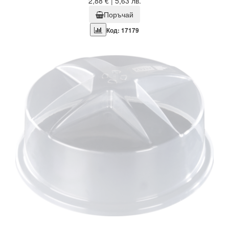
2,88 € | 5,63 лв.
Поръчай
Код: 17179