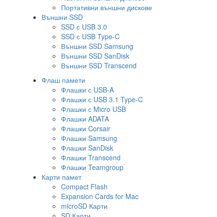
Портативни външни дискове
Външни SSD
SSD с USB 3.0
SSD с USB Type-C
Външни SSD Samsung
Външни SSD SanDisk
Външни SSD Transcend
Флаш памети
Флашки с USB-A
Флашки с USB 3.1 Type-C
Флашки с Micro USB
Флашки ADATA
Флашки Corsair
Флашки Samsung
Флашки SanDisk
Флашки Transcend
Флашки Teamgroup
Карти памет
Compact Flash
Expansion Cards for Mac
microSD Карти
SD Карти