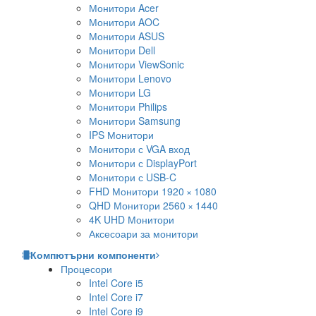
Монитори Acer
Монитори AOC
Монитори ASUS
Монитори Dell
Монитори ViewSonic
Монитори Lenovo
Монитори LG
Монитори Philips
Монитори Samsung
IPS Монитори
Монитори с VGA вход
Монитори с DisplayPort
Монитори с USB-C
FHD Монитори 1920 × 1080
QHD Монитори 2560 × 1440
4K UHD Монитори
Аксесоари за монитори
Компютърни компоненти
Процесори
Intel Core i5
Intel Core i7
Intel Core i9