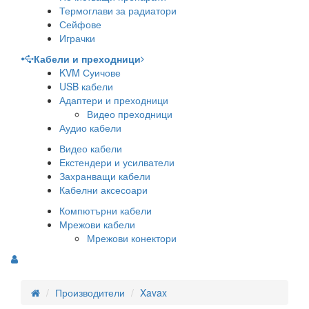
Термоглави за радиатори
Сейфове
Играчки
Кабели и преходници
KVM Суичове
USB кабели
Адаптери и преходници
Видео преходници
Аудио кабели
Видео кабели
Екстендери и усилватели
Захранващи кабели
Кабелни аксесоари
Компютърни кабели
Мрежови кабели
Мрежови конектори
Производители
Xavax