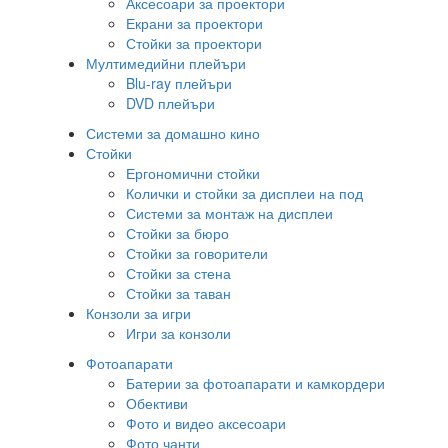
Аксесоари за проектори
Екрани за проектори
Стойки за проектори
Мултимедийни плейъри
Blu-ray плейъри
DVD плейъри
Системи за домашно кино
Стойки
Ергономични стойки
Колички и стойки за дисплеи на под
Системи за монтаж на дисплеи
Стойки за бюро
Стойки за говорители
Стойки за стена
Стойки за таван
Конзоли за игри
Игри за конзоли
Фотоапарати
Батерии за фотоапарати и камкордери
Обективи
Фото и видео аксесоари
Фото чанти