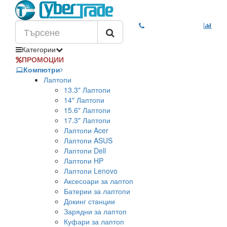
Категории
ПРОМОЦИИ
Компютри
Лаптопи
13.3" Лаптопи
14" Лаптопи
15.6" Лаптопи
17.3" Лаптопи
Лаптопи Acer
Лаптопи ASUS
Лаптопи Dell
Лаптопи HP
Лаптопи Lenovo
Аксесоари за лаптоп
Батерии за лаптопи
Докинг станции
Зарядни за лаптоп
Куфари за лаптоп