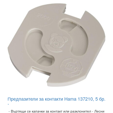
Предпазители за контакти Hama 137210, 5 бр.
-
- Въртящи се капачки за контакт или разклонител - Лесни