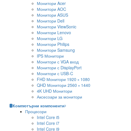
Монитори Acer
Монитори AOC
Монитори ASUS
Монитори Dell
Монитори ViewSonic
Монитори Lenovo
Монитори LG
Монитори Philips
Монитори Samsung
IPS Монитори
Монитори с VGA вход
Монитори с DisplayPort
Монитори с USB-C
FHD Монитори 1920 × 1080
QHD Монитори 2560 × 1440
4K UHD Монитори
Аксесоари за монитори
Компютърни компоненти
Процесори
Intel Core i5
Intel Core i7
Intel Core i9