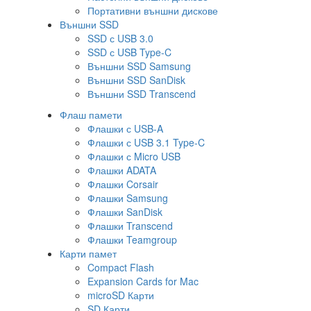
Портативни външни дискове
Външни SSD
SSD с USB 3.0
SSD с USB Type-C
Външни SSD Samsung
Външни SSD SanDisk
Външни SSD Transcend
Флаш памети
Флашки с USB-A
Флашки с USB 3.1 Type-C
Флашки с Micro USB
Флашки ADATA
Флашки Corsair
Флашки Samsung
Флашки SanDisk
Флашки Transcend
Флашки Teamgroup
Карти памет
Compact Flash
Expansion Cards for Mac
microSD Карти
SD Карти