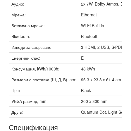
Аудио:
2x 7W, Dolby Atmos, DTS V
Мрежа:
Ethernet
Безжична мрежа:
Wi-Fi Built in
Bluetooth:
Bluetooth
Изводи за свързване:
3 HDMI, 2 USB, S/PDIF out,
Енергиен клас:
E
Консумация, kWh/1000h:
48 kWh
Размери с поставка (Ш, Д, В), cm:
96.3 x 23.8 x 61.4 cm
Цвят:
Black
VESA размер, mm:
200 x 300 mm
Други:
Quantum Dot, Light Sensor
Спецификация