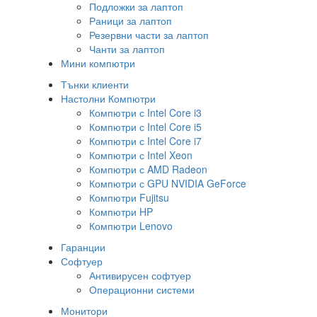
Подложки за лаптоп
Раници за лаптоп
Резервни части за лаптоп
Чанти за лаптоп
Мини компютри
Тънки клиенти
Настолни Компютри
Компютри с Intel Core i3
Компютри с Intel Core i5
Компютри с Intel Core i7
Компютри с Intel Xeon
Компютри с AMD Radeon
Компютри с GPU NVIDIA GeForce
Компютри Fujitsu
Компютри HP
Компютри Lenovo
Гаранции
Софтуер
Антивирусен софтуер
Операционни системи
Монитори