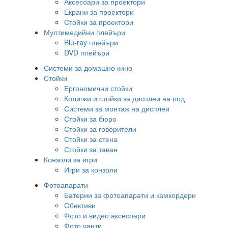
Аксесоари за проектори
Екрани за проектори
Стойки за проектори
Мултимедийни плейъри
Blu-ray плейъри
DVD плейъри
Системи за домашно кино
Стойки
Ергономични стойки
Колички и стойки за дисплеи на под
Системи за монтаж на дисплеи
Стойки за бюро
Стойки за говорители
Стойки за стена
Стойки за таван
Конзоли за игри
Игри за конзоли
Фотоапарати
Батерии за фотоапарати и камкордери
Обективи
Фото и видео аксесоари
Фото чанти