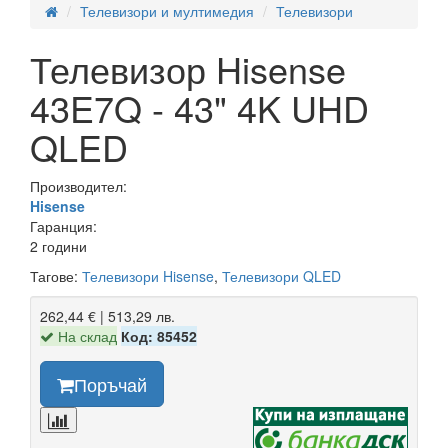
Телевизори и мултимедия
Телевизори
Телевизор Hisense
43E7Q - 43" 4K UHD
QLED
Производител:
Hisense
Гаранция:
2 години
Тагове:
Телевизори Hisense
,
Телевизори QLED
262,44 € | 513,29 лв.
На склад
Код: 85452
Поръчай