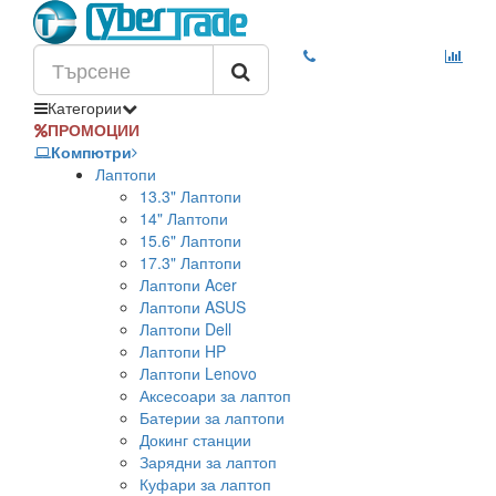
Категории
ПРОМОЦИИ
Компютри
Лаптопи
13.3" Лаптопи
14" Лаптопи
15.6" Лаптопи
17.3" Лаптопи
Лаптопи Acer
Лаптопи ASUS
Лаптопи Dell
Лаптопи HP
Лаптопи Lenovo
Аксесоари за лаптоп
Батерии за лаптопи
Докинг станции
Зарядни за лаптоп
Куфари за лаптоп