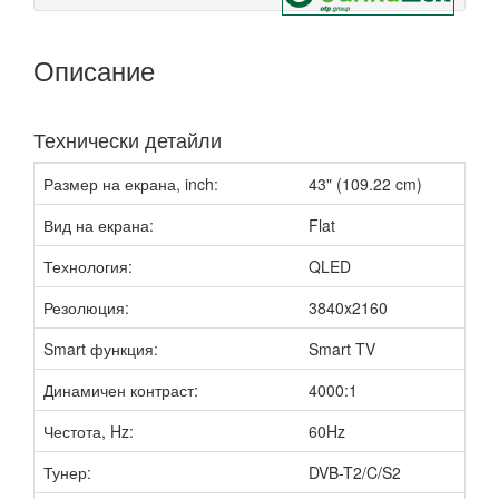
Описание
Технически детайли
Размер на екрана, inch:
43" (109.22 cm)
Вид на екрана:
Flat
Технология:
QLED
Резолюция:
3840x2160
Smart функция:
Smart TV
Динамичен контраст:
4000:1
Честота, Hz:
60Hz
Тунер:
DVB-T2/C/S2