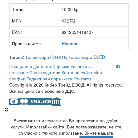
Тегло:
10.00 kg
MPN:
43E7Q
EAN:
6942351418407
Производител:
Hisense
Тагове:
Телевизори Hisense
,
Телевизори QLED
Плащане и доставка
Сервизи
Условия за
ползване
Производители
Карта на сайта
Моят
профил
Редактирай поръчката
Контакти
Copyright © 2026 Кибер Трейд ЕООД. All rights reserved.
Всички цени са с включено ДДС.
Бисквитките ни помагат да Ви предложим по-добри
услуги. Използвайки сайта, Вие потвърждавате, че сте
съгласни с тяхното използване. Вижте нашата