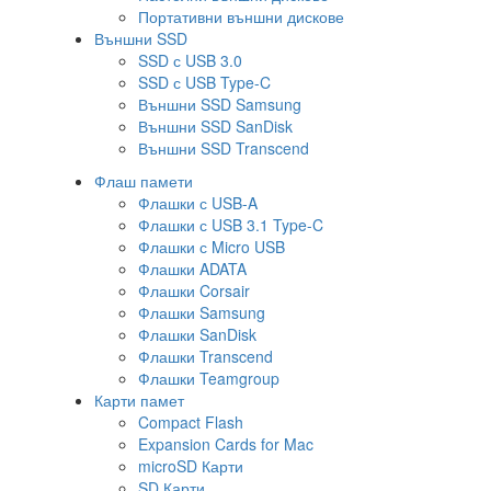
Портативни външни дискове
Външни SSD
SSD с USB 3.0
SSD с USB Type-C
Външни SSD Samsung
Външни SSD SanDisk
Външни SSD Transcend
Флаш памети
Флашки с USB-A
Флашки с USB 3.1 Type-C
Флашки с Micro USB
Флашки ADATA
Флашки Corsair
Флашки Samsung
Флашки SanDisk
Флашки Transcend
Флашки Teamgroup
Карти памет
Compact Flash
Expansion Cards for Mac
microSD Карти
SD Карти