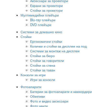
Аксесоари за проектори
Екрани за проектори
Стойки за проектори
Мултимедийни плейъри
Blu-ray плейъри
DVD плейъри
Системи за домашно кино
Стойки
Ергономични стойки
Колички и стойки за дисплеи на под
Системи за монтаж на дисплеи
Стойки за бюро
Стойки за говорители
Стойки за стена
Стойки за таван
Конзоли за игри
Игри за конзоли
Фотоапарати
Батерии за фотоапарати и камкордери
Обективи
Фото и видео аксесоари
Фото чанти