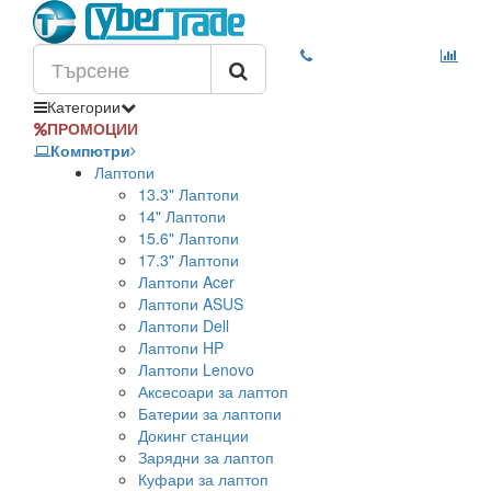
Категории
ПРОМОЦИИ
Компютри
Лаптопи
13.3" Лаптопи
14" Лаптопи
15.6" Лаптопи
17.3" Лаптопи
Лаптопи Acer
Лаптопи ASUS
Лаптопи Dell
Лаптопи HP
Лаптопи Lenovo
Аксесоари за лаптоп
Батерии за лаптопи
Докинг станции
Зарядни за лаптоп
Куфари за лаптоп