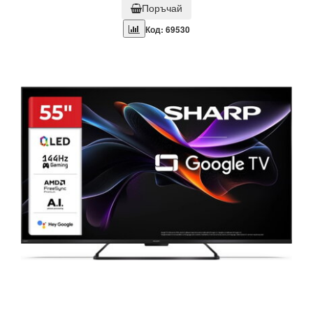
Поръчай
Код: 69530