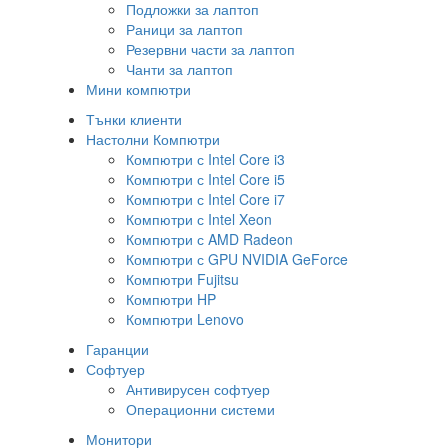
Подложки за лаптоп
Раници за лаптоп
Резервни части за лаптоп
Чанти за лаптоп
Мини компютри
Тънки клиенти
Настолни Компютри
Компютри с Intel Core i3
Компютри с Intel Core i5
Компютри с Intel Core i7
Компютри с Intel Xeon
Компютри с AMD Radeon
Компютри с GPU NVIDIA GeForce
Компютри Fujitsu
Компютри HP
Компютри Lenovo
Гаранции
Софтуер
Антивирусен софтуер
Операционни системи
Монитори