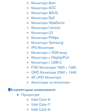
Монитори Acer
Монитори AOC
Монитори ASUS
Монитори Dell
Монитори ViewSonic
Монитори Lenovo
Монитори LG
Монитори Philips
Монитори Samsung
IPS Монитори
Монитори с VGA вход
Монитори с DisplayPort
Монитори с USB-C
FHD Монитори 1920 × 1080
QHD Монитори 2560 × 1440
4K UHD Монитори
Аксесоари за монитори
Компютърни компоненти
Процесори
Intel Core i5
Intel Core i7
Intel Core i9