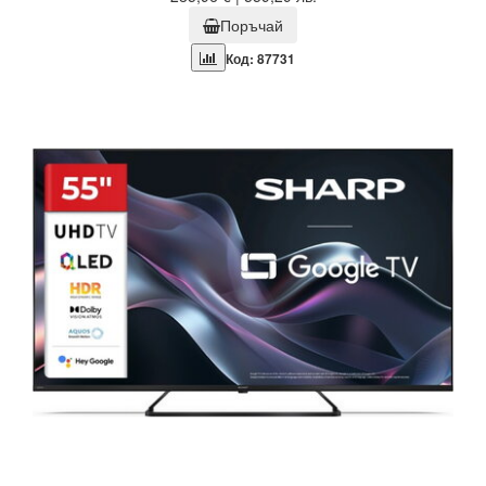
Поръчай
Код: 87731