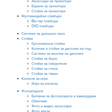
Аксесоари за проектори
Екрани за проектори
Стойки за проектори
Мултимедийни плейъри
Blu-ray плейъри
DVD плейъри
Системи за домашно кино
Стойки
Ергономични стойки
Колички и стойки за дисплеи на под
Системи за монтаж на дисплеи
Стойки за бюро
Стойки за говорители
Стойки за стена
Стойки за таван
Конзоли за игри
Игри за конзоли
Фотоапарати
Батерии за фотоапарати и камкордери
Обективи
Фото и видео аксесоари
Фото чанти