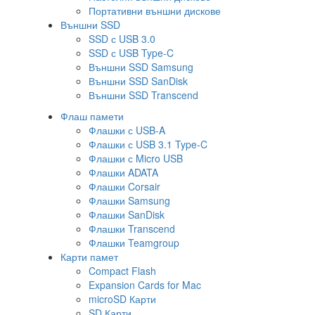
Портативни външни дискове
Външни SSD
SSD с USB 3.0
SSD с USB Type-C
Външни SSD Samsung
Външни SSD SanDisk
Външни SSD Transcend
Флаш памети
Флашки с USB-A
Флашки с USB 3.1 Type-C
Флашки с Micro USB
Флашки ADATA
Флашки Corsair
Флашки Samsung
Флашки SanDisk
Флашки Transcend
Флашки Teamgroup
Карти памет
Compact Flash
Expansion Cards for Mac
microSD Карти
SD Карти