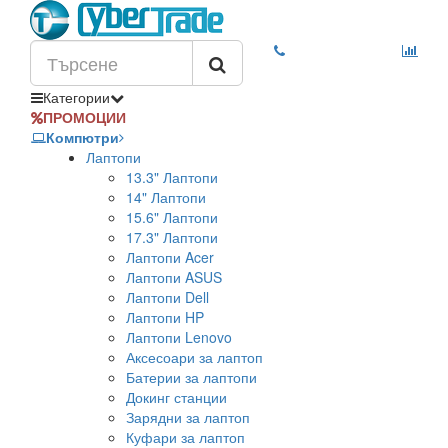
Категории
ПРОМОЦИИ
Компютри
Лаптопи
13.3" Лаптопи
14" Лаптопи
15.6" Лаптопи
17.3" Лаптопи
Лаптопи Acer
Лаптопи ASUS
Лаптопи Dell
Лаптопи HP
Лаптопи Lenovo
Аксесоари за лаптоп
Батерии за лаптопи
Докинг станции
Зарядни за лаптоп
Куфари за лаптоп