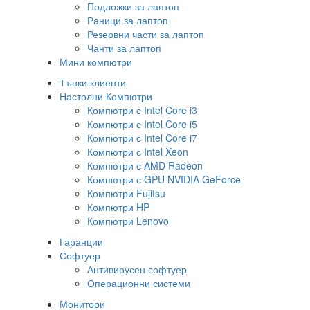
Подложки за лаптоп
Раници за лаптоп
Резервни части за лаптоп
Чанти за лаптоп
Мини компютри
Тънки клиенти
Настолни Компютри
Компютри с Intel Core i3
Компютри с Intel Core i5
Компютри с Intel Core i7
Компютри с Intel Xeon
Компютри с AMD Radeon
Компютри с GPU NVIDIA GeForce
Компютри Fujitsu
Компютри HP
Компютри Lenovo
Гаранции
Софтуер
Антивирусен софтуер
Операционни системи
Монитори