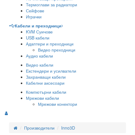
Термоглави за радиатори
Сейфове
Играчки
Кабели и преходници
KVM Суичове
USB кабели
Адаптери и преходници
Видео преходници
Аудио кабели
Видео кабели
Екстендери и усилватели
Захранващи кабели
Кабелни аксесоари
Компютърни кабели
Мрежови кабели
Мрежови конектори
Производители
Inno3D