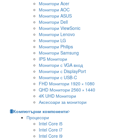
Монитори Acer
Монитори AOC
Монитори ASUS
Монитори Dell
Монитори ViewSonic
Монитори Lenovo
Монитори LG
Монитори Philips
Монитори Samsung
IPS Монитори
Монитори с VGA вход
Монитори с DisplayPort
Монитори с USB-C
FHD Монитори 1920 × 1080
QHD Монитори 2560 × 1440
4K UHD Монитори
Аксесоари за монитори
Компютърни компоненти
Процесори
Intel Core i5
Intel Core i7
Intel Core i9