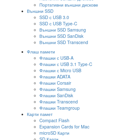
Портативни външни дискове
Външни SSD
SSD с USB 3.0
SSD с USB Type-C
Външни SSD Samsung
Външни SSD SanDisk
Външни SSD Transcend
Флаш памети
Флашки с USB-A
Флашки с USB 3.1 Type-C
Флашки с Micro USB
Флашки ADATA
Флашки Corsair
Флашки Samsung
Флашки SanDisk
Флашки Transcend
Флашки Teamgroup
Карти памет
Compact Flash
Expansion Cards for Mac
microSD Карти
SD Карти