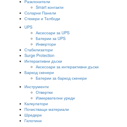
Разклонители
Smart контакти
Соларни Панели
Стекери и Телбоди
UPS
Аксесоари за UPS
Батерии за UPS
Инвертори
Стабилизатори
Surge Protection
Интерактивни дъски
Аксесоари за интерактивни дъски
Баркод скенери
Батерии за баркод скенери
Инструменти
Отвертки
Измервателни уреди
Калкулатори
Почистващи материали
Шредери
Гилотини