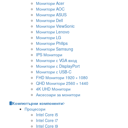
Монитори Acer
Монитори AOC
Монитори ASUS
Монитори Dell
Монитори ViewSonic
Монитори Lenovo
Монитори LG
Монитори Philips
Монитори Samsung
IPS Монитори
Монитори с VGA вход
Монитори с DisplayPort
Монитори с USB-C
FHD Монитори 1920 × 1080
QHD Монитори 2560 × 1440
4K UHD Монитори
Аксесоари за монитори
Компютърни компоненти
Процесори
Intel Core i5
Intel Core i7
Intel Core i9