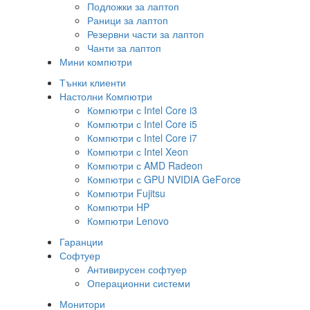
Подложки за лаптоп
Раници за лаптоп
Резервни части за лаптоп
Чанти за лаптоп
Мини компютри
Тънки клиенти
Настолни Компютри
Компютри с Intel Core i3
Компютри с Intel Core i5
Компютри с Intel Core i7
Компютри с Intel Xeon
Компютри с AMD Radeon
Компютри с GPU NVIDIA GeForce
Компютри Fujitsu
Компютри HP
Компютри Lenovo
Гаранции
Софтуер
Антивирусен софтуер
Операционни системи
Монитори