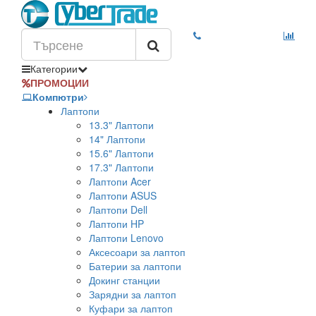
Категории
ПРОМОЦИИ
Компютри
Лаптопи
13.3" Лаптопи
14" Лаптопи
15.6" Лаптопи
17.3" Лаптопи
Лаптопи Acer
Лаптопи ASUS
Лаптопи Dell
Лаптопи HP
Лаптопи Lenovo
Аксесоари за лаптоп
Батерии за лаптопи
Докинг станции
Зарядни за лаптоп
Куфари за лаптоп