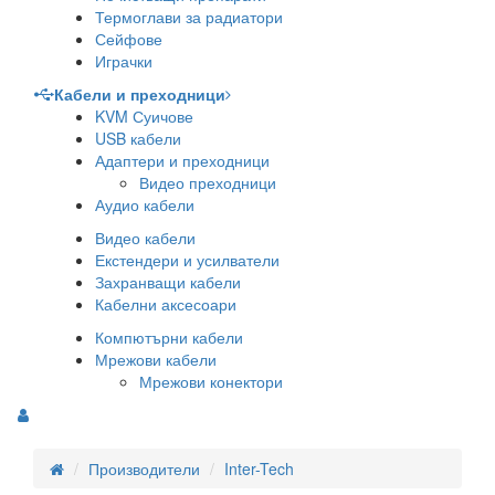
Термоглави за радиатори
Сейфове
Играчки
Кабели и преходници
KVM Суичове
USB кабели
Адаптери и преходници
Видео преходници
Аудио кабели
Видео кабели
Екстендери и усилватели
Захранващи кабели
Кабелни аксесоари
Компютърни кабели
Мрежови кабели
Мрежови конектори
Производители
Inter-Tech