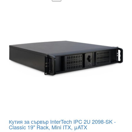
Кутия за сървър InterTech IPC 2U 2098-SK -
Classic 19" Rack, Mini ITX, μATX