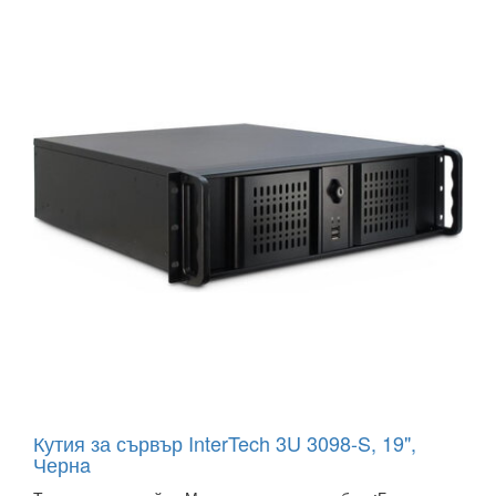
Кутия за сървър InterTech 3U 3098-S, 19",
Чернa