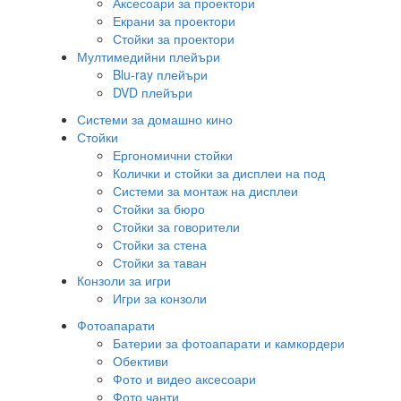
Аксесоари за проектори
Екрани за проектори
Стойки за проектори
Мултимедийни плейъри
Blu-ray плейъри
DVD плейъри
Системи за домашно кино
Стойки
Ергономични стойки
Колички и стойки за дисплеи на под
Системи за монтаж на дисплеи
Стойки за бюро
Стойки за говорители
Стойки за стена
Стойки за таван
Конзоли за игри
Игри за конзоли
Фотоапарати
Батерии за фотоапарати и камкордери
Обективи
Фото и видео аксесоари
Фото чанти