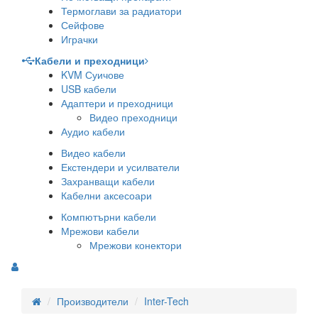
Термоглави за радиатори
Сейфове
Играчки
Кабели и преходници
KVM Суичове
USB кабели
Адаптери и преходници
Видео преходници
Аудио кабели
Видео кабели
Екстендери и усилватели
Захранващи кабели
Кабелни аксесоари
Компютърни кабели
Мрежови кабели
Мрежови конектори
Производители
Inter-Tech