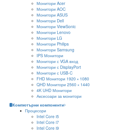
Монитори Acer
Монитори AOC
Монитори ASUS
Монитори Dell
Монитори ViewSonic
Монитори Lenovo
Монитори LG
Монитори Philips
Монитори Samsung
IPS Монитори
Монитори с VGA вход
Монитори с DisplayPort
Монитори с USB-C
FHD Монитори 1920 × 1080
QHD Монитори 2560 × 1440
4K UHD Монитори
Аксесоари за монитори
Компютърни компоненти
Процесори
Intel Core i5
Intel Core i7
Intel Core i9