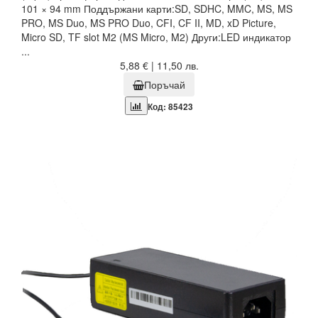
101 × 94 mm Поддържани карти:SD, SDHC, MMC, MS, MS
PRO, MS Duo, MS PRO Duo, CFI, CF II, MD, xD Picture,
Micro SD, TF slot M2 (MS Micro, M2) Други:LED индикатор
...
5,88 € | 11,50 лв.
Поръчай
Код: 85423