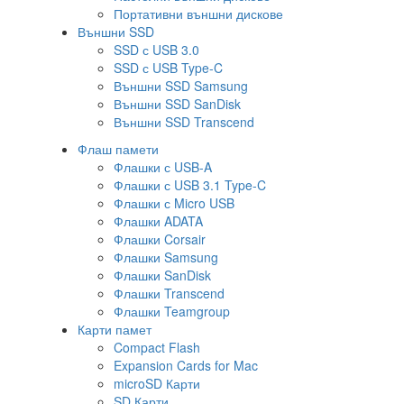
Портативни външни дискове
Външни SSD
SSD с USB 3.0
SSD с USB Type-C
Външни SSD Samsung
Външни SSD SanDisk
Външни SSD Transcend
Флаш памети
Флашки с USB-A
Флашки с USB 3.1 Type-C
Флашки с Micro USB
Флашки ADATA
Флашки Corsair
Флашки Samsung
Флашки SanDisk
Флашки Transcend
Флашки Teamgroup
Карти памет
Compact Flash
Expansion Cards for Mac
microSD Карти
SD Карти