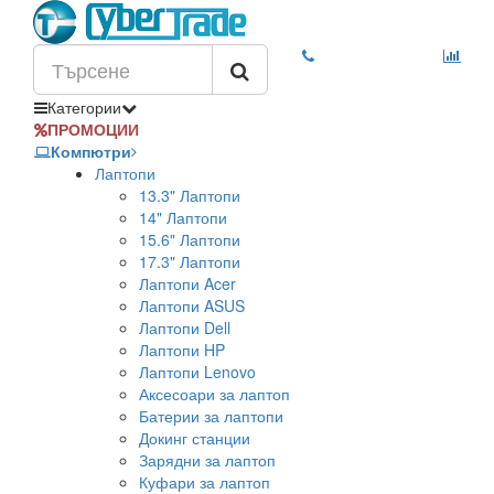
Категории
ПРОМОЦИИ
Компютри
Лаптопи
13.3" Лаптопи
14" Лаптопи
15.6" Лаптопи
17.3" Лаптопи
Лаптопи Acer
Лаптопи ASUS
Лаптопи Dell
Лаптопи HP
Лаптопи Lenovo
Аксесоари за лаптоп
Батерии за лаптопи
Докинг станции
Зарядни за лаптоп
Куфари за лаптоп