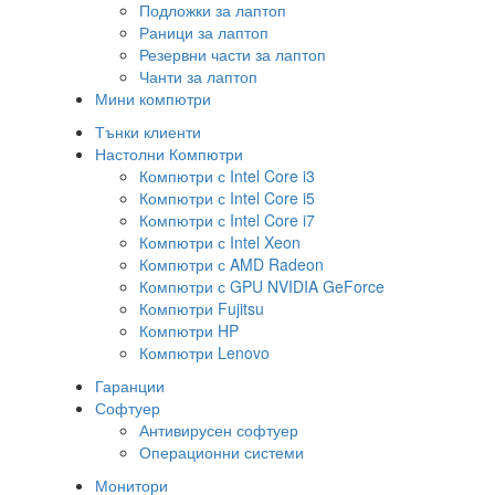
Подложки за лаптоп
Раници за лаптоп
Резервни части за лаптоп
Чанти за лаптоп
Мини компютри
Тънки клиенти
Настолни Компютри
Компютри с Intel Core i3
Компютри с Intel Core i5
Компютри с Intel Core i7
Компютри с Intel Xeon
Компютри с AMD Radeon
Компютри с GPU NVIDIA GeForce
Компютри Fujitsu
Компютри HP
Компютри Lenovo
Гаранции
Софтуер
Антивирусен софтуер
Операционни системи
Монитори