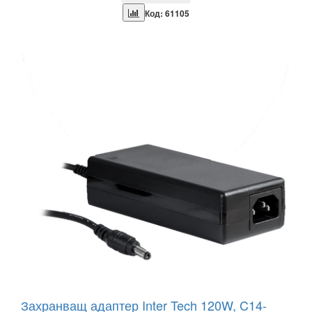
Код: 61105
Захранващ адаптер Inter Tech 120W, C14-