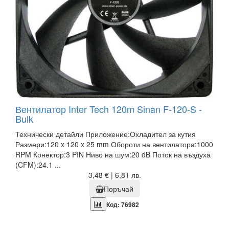
Вентилатор Inter Tech 120m Sinan F-120-S -
Bulk
Технически детайли Приложение:Охладител за кутия
Размери:120 x 120 x 25 mm Обороти на вентилатора:1000
RPM Конектор:3 PIN Ниво на шум:20 dB Поток на въздуха
(CFM):24.1 ...
3,48 € | 6,81 лв.
Поръчай
Код: 76982