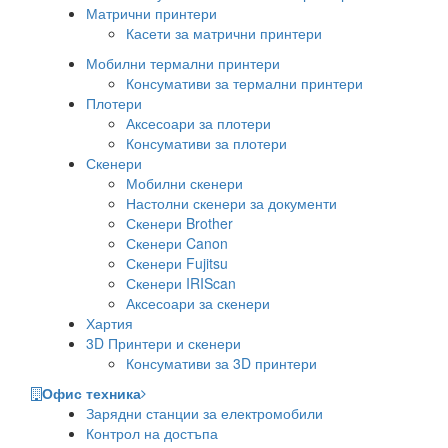
Матрични принтери
Касети за матрични принтери
Мобилни термални принтери
Консумативи за термални принтери
Плотери
Аксесоари за плотери
Консумативи за плотери
Скенери
Мобилни скенери
Настолни скенери за документи
Скенери Brother
Скенери Canon
Скенери Fujitsu
Скенери IRIScan
Аксесоари за скенери
Хартия
3D Принтери и скенери
Консумативи за 3D принтери
Офис техника
Зарядни станции за електромобили
Контрол на достъпа