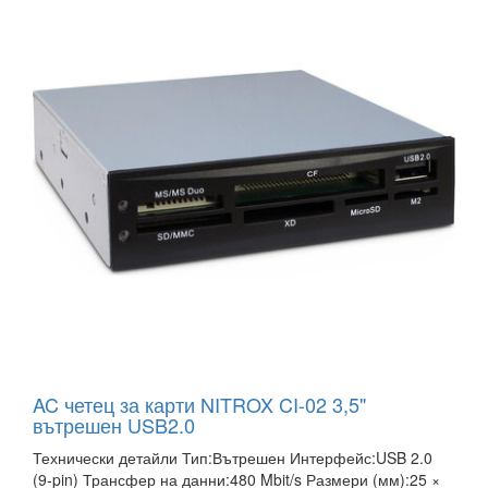
AC четец за карти NITROX CI-02 3,5"
вътрешен USB2.0
Технически детайли Тип:Вътрешен Интерфейс:USB 2.0
(9-pin) Трансфер на данни:480 Mbit/s Размери (мм):25 ×