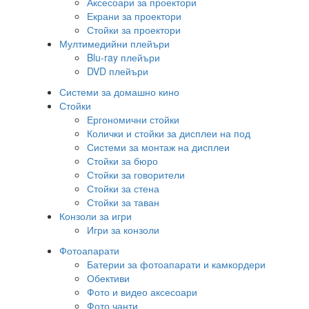
Аксесоари за проектори
Екрани за проектори
Стойки за проектори
Мултимедийни плейъри
Blu-ray плейъри
DVD плейъри
Системи за домашно кино
Стойки
Ергономични стойки
Колички и стойки за дисплеи на под
Системи за монтаж на дисплеи
Стойки за бюро
Стойки за говорители
Стойки за стена
Стойки за таван
Конзоли за игри
Игри за конзоли
Фотоапарати
Батерии за фотоапарати и камкордери
Обективи
Фото и видео аксесоари
Фото чанти