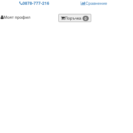
0878-777-216
Сравнение
Моят профил
Поръчка
0