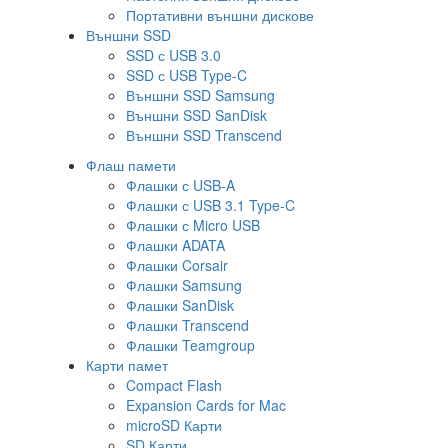
Портативни външни дискове
Външни SSD
SSD с USB 3.0
SSD с USB Type-C
Външни SSD Samsung
Външни SSD SanDisk
Външни SSD Transcend
Флаш памети
Флашки с USB-A
Флашки с USB 3.1 Type-C
Флашки с Micro USB
Флашки ADATA
Флашки Corsair
Флашки Samsung
Флашки SanDisk
Флашки Transcend
Флашки Teamgroup
Карти памет
Compact Flash
Expansion Cards for Mac
microSD Карти
SD Карти