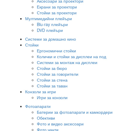
Аксесоари за проектори
Екрани за проектори
Стойки за проектори
Мултимедийни плейъри
Blu-ray плейъри
DVD плейъри
Системи за домашно кино
Стойки
Ергономични стойки
Колички и стойки за дисплеи на под
Системи за монтаж на дисплеи
Стойки за бюро
Стойки за говорители
Стойки за стена
Стойки за таван
Конзоли за игри
Игри за конзоли
Фотоапарати
Батерии за фотоапарати и камкордери
Обективи
Фото и видео аксесоари
Фото чанти