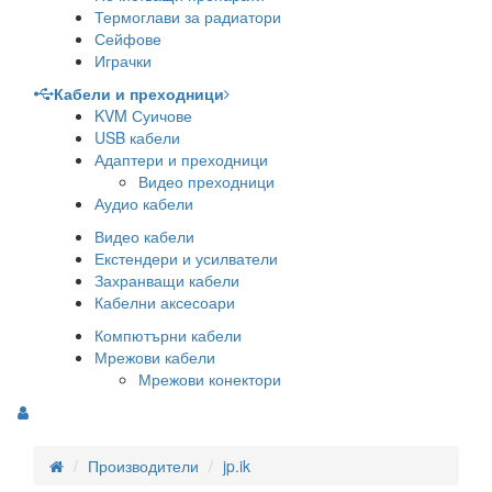
Термоглави за радиатори
Сейфове
Играчки
Кабели и преходници
KVM Суичове
USB кабели
Адаптери и преходници
Видео преходници
Аудио кабели
Видео кабели
Екстендери и усилватели
Захранващи кабели
Кабелни аксесоари
Компютърни кабели
Мрежови кабели
Мрежови конектори
Производители
jp.ik