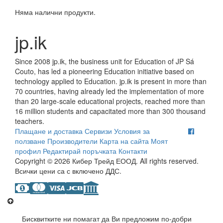
Няма налични продукти.
jp.ik
Since 2008 jp.ik, the business unit for Education of JP Sá
Couto, has led a pioneering Education initiative based on
technology applied to Education. jp.ik is present in more than
70 countries, having already led the implementation of more
than 20 large-scale educational projects, reached more than
16 million students and capacitated more than 300 thousand
teachers.
Плащане и доставка
Сервизи
Условия за
ползване
Производители
Карта на сайта
Моят
профил
Редактирай поръчката
Контакти
Copyright © 2026 Кибер Трейд ЕООД. All rights reserved.
Всички цени са с включено ДДС.
Бисквитките ни помагат да Ви предложим по-добри