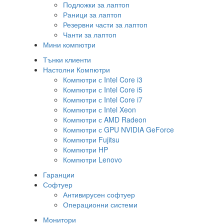
Подложки за лаптоп
Раници за лаптоп
Резервни части за лаптоп
Чанти за лаптоп
Мини компютри
Тънки клиенти
Настолни Компютри
Компютри с Intel Core i3
Компютри с Intel Core i5
Компютри с Intel Core i7
Компютри с Intel Xeon
Компютри с AMD Radeon
Компютри с GPU NVIDIA GeForce
Компютри Fujitsu
Компютри HP
Компютри Lenovo
Гаранции
Софтуер
Антивирусен софтуер
Операционни системи
Монитори