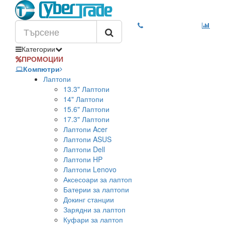
Категории
ПРОМОЦИИ
Компютри
Лаптопи
13.3" Лаптопи
14" Лаптопи
15.6" Лаптопи
17.3" Лаптопи
Лаптопи Acer
Лаптопи ASUS
Лаптопи Dell
Лаптопи HP
Лаптопи Lenovo
Аксесоари за лаптоп
Батерии за лаптопи
Докинг станции
Зарядни за лаптоп
Куфари за лаптоп