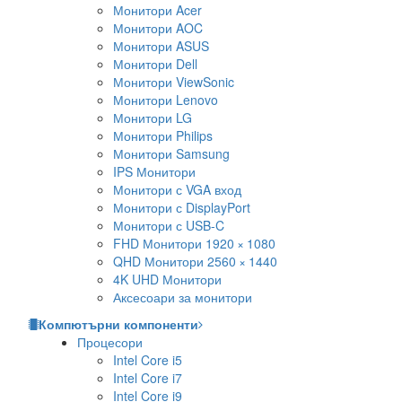
Монитори Acer
Монитори AOC
Монитори ASUS
Монитори Dell
Монитори ViewSonic
Монитори Lenovo
Монитори LG
Монитори Philips
Монитори Samsung
IPS Монитори
Монитори с VGA вход
Монитори с DisplayPort
Монитори с USB-C
FHD Монитори 1920 × 1080
QHD Монитори 2560 × 1440
4K UHD Монитори
Аксесоари за монитори
Компютърни компоненти
Процесори
Intel Core i5
Intel Core i7
Intel Core i9