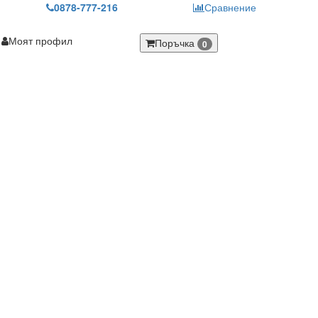
0878-777-216
Сравнение
Моят профил
Поръчка
0