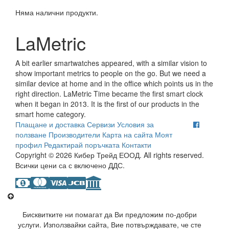
Няма налични продукти.
LaMetric
A bit earlier smartwatches appeared, with a similar vision to
show important metrics to people on the go. But we need a
similar device at home and in the office which points us in the
right direction. LaMetric Time became the first smart clock
when it began in 2013. It is the first of our products in the
smart home category.
Плащане и доставка
Сервизи
Условия за
ползване
Производители
Карта на сайта
Моят
профил
Редактирай поръчката
Контакти
Copyright © 2026 Кибер Трейд ЕООД. All rights reserved.
Всички цени са с включено ДДС.
Бисквитките ни помагат да Ви предложим по-добри
услуги. Използвайки сайта, Вие потвърждавате, че сте