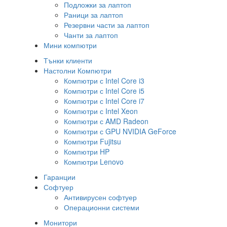
Подложки за лаптоп
Раници за лаптоп
Резервни части за лаптоп
Чанти за лаптоп
Мини компютри
Тънки клиенти
Настолни Компютри
Компютри с Intel Core i3
Компютри с Intel Core i5
Компютри с Intel Core i7
Компютри с Intel Xeon
Компютри с AMD Radeon
Компютри с GPU NVIDIA GeForce
Компютри Fujitsu
Компютри HP
Компютри Lenovo
Гаранции
Софтуер
Антивирусен софтуер
Операционни системи
Монитори