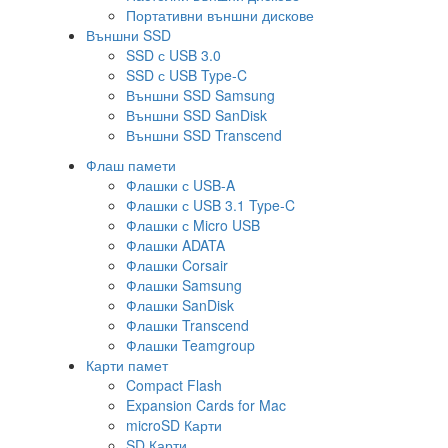
Портативни външни дискове
Външни SSD
SSD с USB 3.0
SSD с USB Type-C
Външни SSD Samsung
Външни SSD SanDisk
Външни SSD Transcend
Флаш памети
Флашки с USB-A
Флашки с USB 3.1 Type-C
Флашки с Micro USB
Флашки ADATA
Флашки Corsair
Флашки Samsung
Флашки SanDisk
Флашки Transcend
Флашки Teamgroup
Карти памет
Compact Flash
Expansion Cards for Mac
microSD Карти
SD Карти