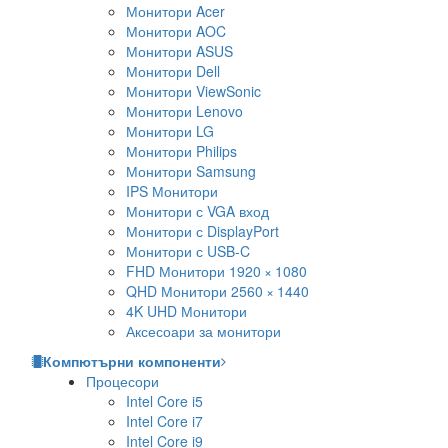
Монитори Acer
Монитори AOC
Монитори ASUS
Монитори Dell
Монитори ViewSonic
Монитори Lenovo
Монитори LG
Монитори Philips
Монитори Samsung
IPS Монитори
Монитори с VGA вход
Монитори с DisplayPort
Монитори с USB-C
FHD Монитори 1920 × 1080
QHD Монитори 2560 × 1440
4K UHD Монитори
Аксесоари за монитори
Компютърни компоненти
Процесори
Intel Core i5
Intel Core i7
Intel Core i9