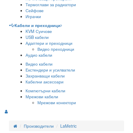
Термоглави за радиатори
Сейфове
Играчки
Кабели и преходници
KVM Суичове
USB кабели
Адаптери и преходници
Видео преходници
Аудио кабели
Видео кабели
Екстендери и усилватели
Захранващи кабели
Кабелни аксесоари
Компютърни кабели
Мрежови кабели
Мрежови конектори
Производители
LaMetric