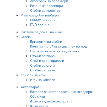
Аксесоари за проектори
Екрани за проектори
Стойки за проектори
Мултимедийни плейъри
Blu-ray плейъри
DVD плейъри
Системи за домашно кино
Стойки
Ергономични стойки
Колички и стойки за дисплеи на под
Системи за монтаж на дисплеи
Стойки за бюро
Стойки за говорители
Стойки за стена
Стойки за таван
Конзоли за игри
Игри за конзоли
Фотоапарати
Батерии за фотоапарати и камкордери
Обективи
Фото и видео аксесоари
Фото чанти