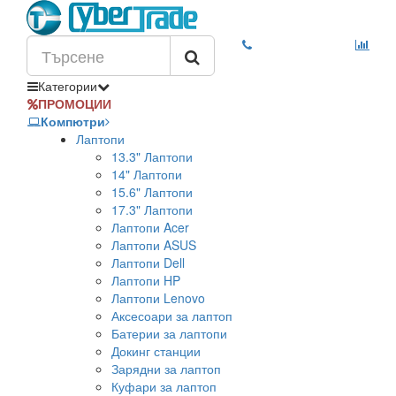
Категории
ПРОМОЦИИ
Компютри
Лаптопи
13.3" Лаптопи
14" Лаптопи
15.6" Лаптопи
17.3" Лаптопи
Лаптопи Acer
Лаптопи ASUS
Лаптопи Dell
Лаптопи HP
Лаптопи Lenovo
Аксесоари за лаптоп
Батерии за лаптопи
Докинг станции
Зарядни за лаптоп
Куфари за лаптоп