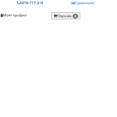
0878-777-216
Сравнение
Моят профил
Поръчка
0