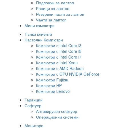
Подложки за лаптоп
Раници за лаптоп
Резервни части за лаптоп
Чанти за лаптоп
Мини компютри
Тънки клиенти
Настолни Компютри
Компютри с Intel Core i3
Компютри с Intel Core i5
Компютри с Intel Core i7
Компютри с Intel Xeon
Компютри с AMD Radeon
Компютри с GPU NVIDIA GeForce
Компютри Fujitsu
Компютри HP
Компютри Lenovo
Гаранции
Софтуер
Антивирусен софтуер
Операционни системи
Монитори