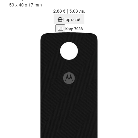
59 x 40 x 17 mm
2,88 € | 5,63 лв.
Поръчай
Код: 7938