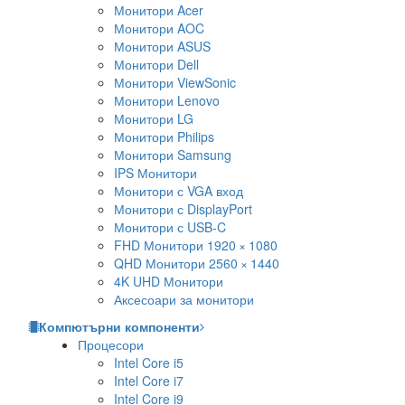
Монитори Acer
Монитори AOC
Монитори ASUS
Монитори Dell
Монитори ViewSonic
Монитори Lenovo
Монитори LG
Монитори Philips
Монитори Samsung
IPS Монитори
Монитори с VGA вход
Монитори с DisplayPort
Монитори с USB-C
FHD Монитори 1920 × 1080
QHD Монитори 2560 × 1440
4K UHD Монитори
Аксесоари за монитори
Компютърни компоненти
Процесори
Intel Core i5
Intel Core i7
Intel Core i9