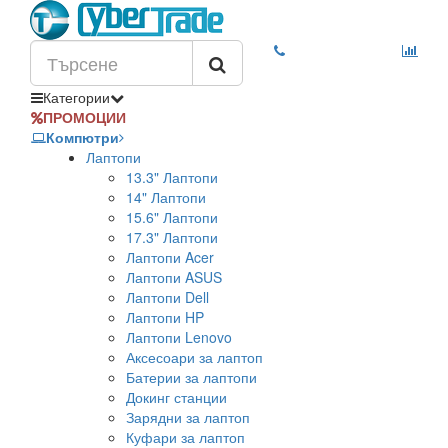
Категории
ПРОМОЦИИ
Компютри
Лаптопи
13.3" Лаптопи
14" Лаптопи
15.6" Лаптопи
17.3" Лаптопи
Лаптопи Acer
Лаптопи ASUS
Лаптопи Dell
Лаптопи HP
Лаптопи Lenovo
Аксесоари за лаптоп
Батерии за лаптопи
Докинг станции
Зарядни за лаптоп
Куфари за лаптоп