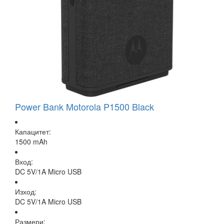
Power Bank Motorola P1500 Black
Капацитет:
1500 mAh
Вход:
DC 5V/1A Micro USB
Изход:
DC 5V/1A Micro USB
Размери: