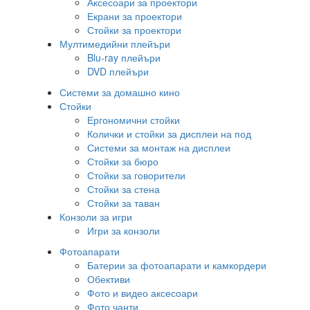
Аксесоари за проектори
Екрани за проектори
Стойки за проектори
Мултимедийни плейъри
Blu-ray плейъри
DVD плейъри
Системи за домашно кино
Стойки
Ергономични стойки
Колички и стойки за дисплеи на под
Системи за монтаж на дисплеи
Стойки за бюро
Стойки за говорители
Стойки за стена
Стойки за таван
Конзоли за игри
Игри за конзоли
Фотоапарати
Батерии за фотоапарати и камкордери
Обективи
Фото и видео аксесоари
Фото чанти