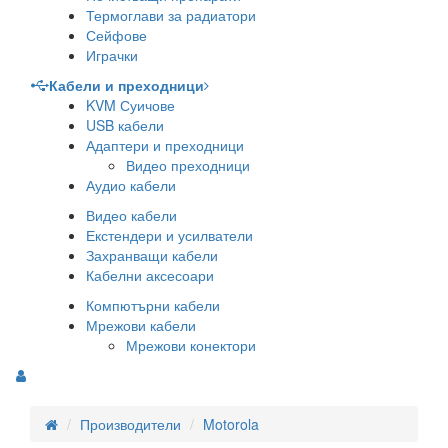
Термоглави за радиатори
Сейфове
Играчки
Кабели и преходници
KVM Суичове
USB кабели
Адаптери и преходници
Видео преходници
Аудио кабели
Видео кабели
Екстендери и усилватели
Захранващи кабели
Кабелни аксесоари
Компютърни кабели
Мрежови кабели
Мрежови конектори
Производители
Motorola