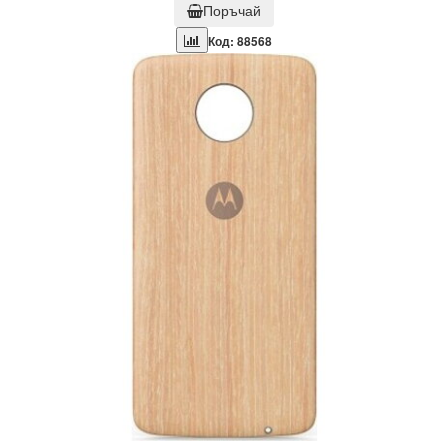
Поръчай
Код: 88568