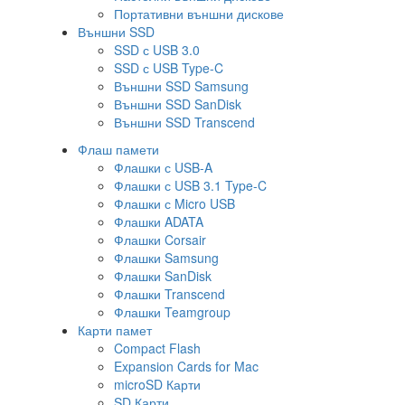
Портативни външни дискове
Външни SSD
SSD с USB 3.0
SSD с USB Type-C
Външни SSD Samsung
Външни SSD SanDisk
Външни SSD Transcend
Флаш памети
Флашки с USB-A
Флашки с USB 3.1 Type-C
Флашки с Micro USB
Флашки ADATA
Флашки Corsair
Флашки Samsung
Флашки SanDisk
Флашки Transcend
Флашки Teamgroup
Карти памет
Compact Flash
Expansion Cards for Mac
microSD Карти
SD Карти