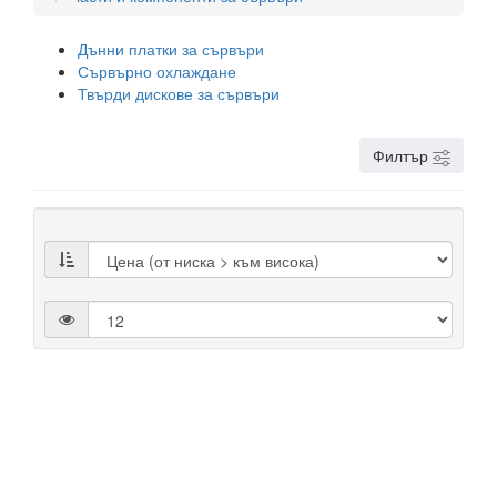
Дънни платки за сървъри
Сървърно охлаждане
Твърди дискове за сървъри
Филтър