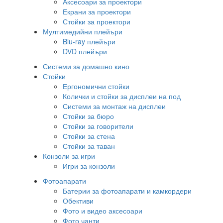
Аксесоари за проектори
Екрани за проектори
Стойки за проектори
Мултимедийни плейъри
Blu-ray плейъри
DVD плейъри
Системи за домашно кино
Стойки
Ергономични стойки
Колички и стойки за дисплеи на под
Системи за монтаж на дисплеи
Стойки за бюро
Стойки за говорители
Стойки за стена
Стойки за таван
Конзоли за игри
Игри за конзоли
Фотоапарати
Батерии за фотоапарати и камкордери
Обективи
Фото и видео аксесоари
Фото чанти