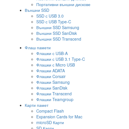
Портативни външни дискове
Външни SSD
SSD с USB 3.0
SSD с USB Type-C
Външни SSD Samsung
Външни SSD SanDisk
Външни SSD Transcend
Флаш памети
Флашки с USB-A
Флашки с USB 3.1 Type-C
Флашки с Micro USB
Флашки ADATA
Флашки Corsair
Флашки Samsung
Флашки SanDisk
Флашки Transcend
Флашки Teamgroup
Карти памет
Compact Flash
Expansion Cards for Mac
microSD Карти
SD Карти