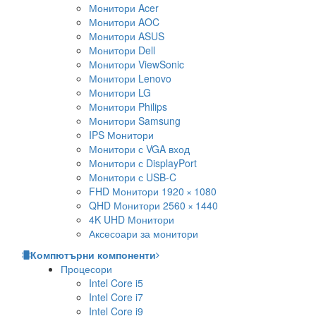
Монитори Acer
Монитори AOC
Монитори ASUS
Монитори Dell
Монитори ViewSonic
Монитори Lenovo
Монитори LG
Монитори Philips
Монитори Samsung
IPS Монитори
Монитори с VGA вход
Монитори с DisplayPort
Монитори с USB-C
FHD Монитори 1920 × 1080
QHD Монитори 2560 × 1440
4K UHD Монитори
Аксесоари за монитори
Компютърни компоненти
Процесори
Intel Core i5
Intel Core i7
Intel Core i9