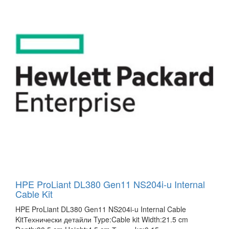
HPE ProLiant DL380 Gen11 NS204i-u Internal
Cable Kit
HPE ProLiant DL380 Gen11 NS204i-u Internal Cable
KitТехнически детайли Type:Cable kit Width:21.5 cm