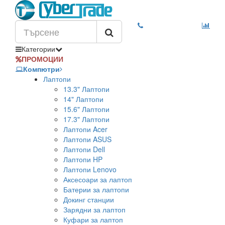
Категории
ПРОМОЦИИ
Компютри
Лаптопи
13.3" Лаптопи
14" Лаптопи
15.6" Лаптопи
17.3" Лаптопи
Лаптопи Acer
Лаптопи ASUS
Лаптопи Dell
Лаптопи HP
Лаптопи Lenovo
Аксесоари за лаптоп
Батерии за лаптопи
Докинг станции
Зарядни за лаптоп
Куфари за лаптоп