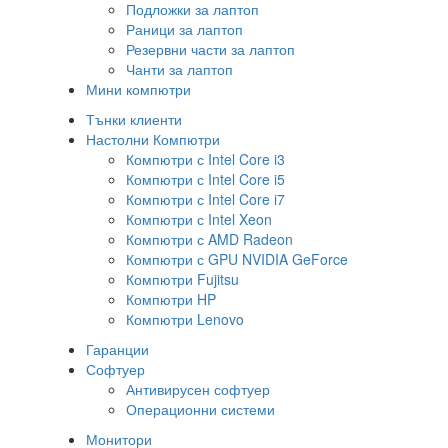
Подложки за лаптоп
Раници за лаптоп
Резервни части за лаптоп
Чанти за лаптоп
Мини компютри
Тънки клиенти
Настолни Компютри
Компютри с Intel Core i3
Компютри с Intel Core i5
Компютри с Intel Core i7
Компютри с Intel Xeon
Компютри с AMD Radeon
Компютри с GPU NVIDIA GeForce
Компютри Fujitsu
Компютри HP
Компютри Lenovo
Гаранции
Софтуер
Антивирусен софтуер
Операционни системи
Монитори