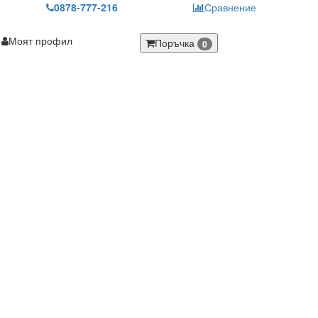
0878-777-216
Сравнение
Моят профил
Поръчка
0