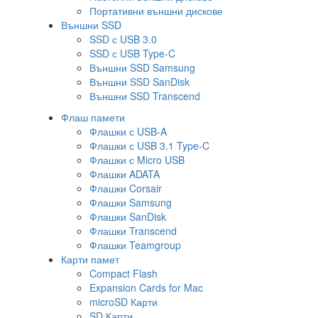
Портативни външни дискове
Външни SSD
SSD с USB 3.0
SSD с USB Type-C
Външни SSD Samsung
Външни SSD SanDisk
Външни SSD Transcend
Флаш памети
Флашки с USB-A
Флашки с USB 3.1 Type-C
Флашки с Micro USB
Флашки ADATA
Флашки Corsair
Флашки Samsung
Флашки SanDisk
Флашки Transcend
Флашки Teamgroup
Карти памет
Compact Flash
Expansion Cards for Mac
microSD Карти
SD Карти