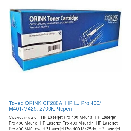
Тонер ORINK CF280A, HP LJ Pro 400/
M401/M425, 2700k, Черен
Съвместима с: HP Laserjet Pro 400 M401a, HP Laserjet
Pro 400 M401d, HP Laserjet Pro 400 M401dn, HP Laserjet
Pro 400 M401dw, HP Laserjet Pro 400 M425dn, HP Laserjet