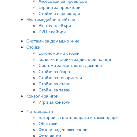
Аксесоари за проектори
Екрани за проектори
Стойки за проектори
Мултимедийни плейъри
Blu-ray плейъри
DVD плейъри
Системи за домашно кино
Стойки
Ергономични стойки
Колички и стойки за дисплеи на под
Системи за монтаж на дисплеи
Стойки за бюро
Стойки за говорители
Стойки за стена
Стойки за таван
Конзоли за игри
Игри за конзоли
Фотоапарати
Батерии за фотоапарати и камкордери
Обективи
Фото и видео аксесоари
Фото чанти