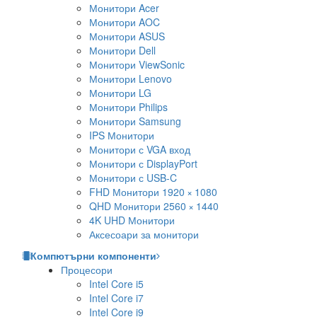
Монитори Acer
Монитори AOC
Монитори ASUS
Монитори Dell
Монитори ViewSonic
Монитори Lenovo
Монитори LG
Монитори Philips
Монитори Samsung
IPS Монитори
Монитори с VGA вход
Монитори с DisplayPort
Монитори с USB-C
FHD Монитори 1920 × 1080
QHD Монитори 2560 × 1440
4K UHD Монитори
Аксесоари за монитори
Компютърни компоненти
Процесори
Intel Core i5
Intel Core i7
Intel Core i9