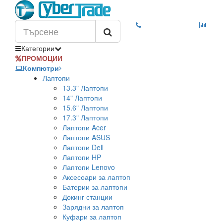
Категории
ПРОМОЦИИ
Компютри
Лаптопи
13.3" Лаптопи
14" Лаптопи
15.6" Лаптопи
17.3" Лаптопи
Лаптопи Acer
Лаптопи ASUS
Лаптопи Dell
Лаптопи HP
Лаптопи Lenovo
Аксесоари за лаптоп
Батерии за лаптопи
Докинг станции
Зарядни за лаптоп
Куфари за лаптоп