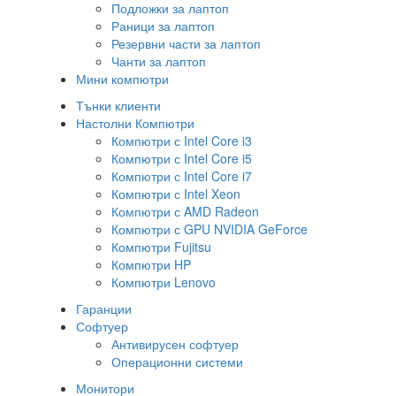
Подложки за лаптоп
Раници за лаптоп
Резервни части за лаптоп
Чанти за лаптоп
Мини компютри
Тънки клиенти
Настолни Компютри
Компютри с Intel Core i3
Компютри с Intel Core i5
Компютри с Intel Core i7
Компютри с Intel Xeon
Компютри с AMD Radeon
Компютри с GPU NVIDIA GeForce
Компютри Fujitsu
Компютри HP
Компютри Lenovo
Гаранции
Софтуер
Антивирусен софтуер
Операционни системи
Монитори