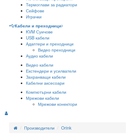
Термоглави за радиатори
Сейфове
Играчки
Кабели и преходници
KVM Суичове
USB кабели
Адаптери и преходници
Видео преходници
Аудио кабели
Видео кабели
Екстендери и усилватели
Захранващи кабели
Кабелни аксесоари
Компютърни кабели
Мрежови кабели
Мрежови конектори
Производители
Orink