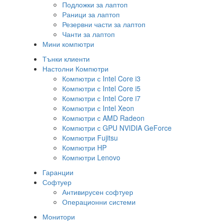
Подложки за лаптоп
Раници за лаптоп
Резервни части за лаптоп
Чанти за лаптоп
Мини компютри
Тънки клиенти
Настолни Компютри
Компютри с Intel Core i3
Компютри с Intel Core i5
Компютри с Intel Core i7
Компютри с Intel Xeon
Компютри с AMD Radeon
Компютри с GPU NVIDIA GeForce
Компютри Fujitsu
Компютри HP
Компютри Lenovo
Гаранции
Софтуер
Антивирусен софтуер
Операционни системи
Монитори