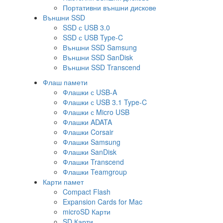
Портативни външни дискове
Външни SSD
SSD с USB 3.0
SSD с USB Type-C
Външни SSD Samsung
Външни SSD SanDisk
Външни SSD Transcend
Флаш памети
Флашки с USB-A
Флашки с USB 3.1 Type-C
Флашки с Micro USB
Флашки ADATA
Флашки Corsair
Флашки Samsung
Флашки SanDisk
Флашки Transcend
Флашки Teamgroup
Карти памет
Compact Flash
Expansion Cards for Mac
microSD Карти
SD Карти