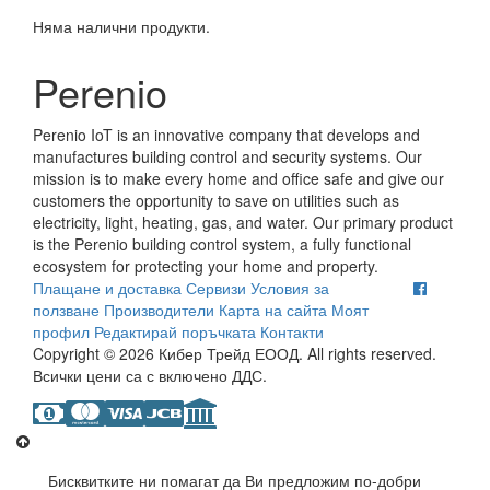
Няма налични продукти.
Perenio
Perenio IoT is an innovative company that develops and
manufactures building control and security systems. Our
mission is to make every home and office safe and give our
customers the opportunity to save on utilities such as
electricity, light, heating, gas, and water. Our primary product
is the Perenio building control system, a fully functional
ecosystem for protecting your home and property.
Плащане и доставка
Сервизи
Условия за
ползване
Производители
Карта на сайта
Моят
профил
Редактирай поръчката
Контакти
Copyright © 2026 Кибер Трейд ЕООД. All rights reserved.
Всички цени са с включено ДДС.
Бисквитките ни помагат да Ви предложим по-добри