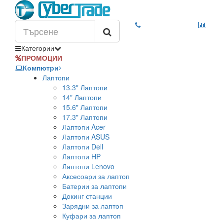
Категории
ПРОМОЦИИ
Компютри
Лаптопи
13.3" Лаптопи
14" Лаптопи
15.6" Лаптопи
17.3" Лаптопи
Лаптопи Acer
Лаптопи ASUS
Лаптопи Dell
Лаптопи HP
Лаптопи Lenovo
Аксесоари за лаптоп
Батерии за лаптопи
Докинг станции
Зарядни за лаптоп
Куфари за лаптоп