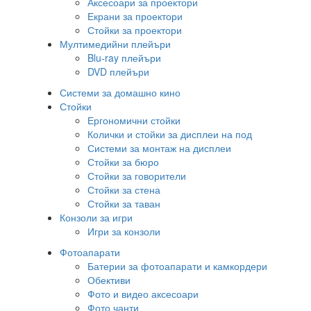
Аксесоари за проектори
Екрани за проектори
Стойки за проектори
Мултимедийни плейъри
Blu-ray плейъри
DVD плейъри
Системи за домашно кино
Стойки
Ергономични стойки
Колички и стойки за дисплеи на под
Системи за монтаж на дисплеи
Стойки за бюро
Стойки за говорители
Стойки за стена
Стойки за таван
Конзоли за игри
Игри за конзоли
Фотоапарати
Батерии за фотоапарати и камкордери
Обективи
Фото и видео аксесоари
Фото чанти