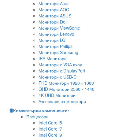
Монитори Acer
Монитори AOC
Монитори ASUS
Монитори Dell
Монитори ViewSonic
Монитори Lenovo
Монитори LG
Монитори Philips
Монитори Samsung
IPS Монитори
Монитори с VGA вход
Монитори с DisplayPort
Монитори с USB-C
FHD Монитори 1920 × 1080
QHD Монитори 2560 × 1440
4K UHD Монитори
Аксесоари за монитори
Компютърни компоненти
Процесори
Intel Core i5
Intel Core i7
Intel Core i9