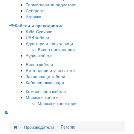
Термоглави за радиатори
Сейфове
Играчки
Кабели и преходници
KVM Суичове
USB кабели
Адаптери и преходници
Видео преходници
Аудио кабели
Видео кабели
Екстендери и усилватели
Захранващи кабели
Кабелни аксесоари
Компютърни кабели
Мрежови кабели
Мрежови конектори
Производители
Perenio