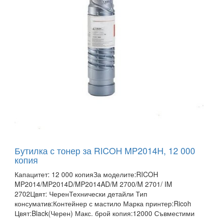
Бутилка с тонер за RICOH MP2014H, 12 000
копия
Капацитет: 12 000 копияЗа моделите:RICOH
MP2014/MP2014D/MP2014AD/M 2700/M 2701/ IM
2702Цвят: ЧеренТехнически детайли Тип
консуматив:Контейнер с мастило Марка принтер:Ricoh
Цвят:Black(Черен) Макс. брой копия:12000 Съвместими