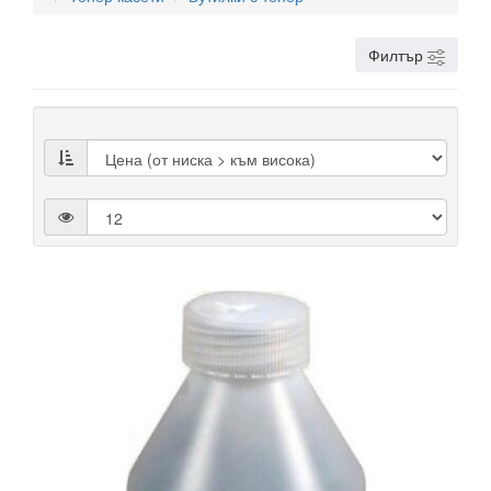
Филтър