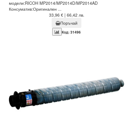
модели:RICOH MP2014/MP2014D/MP2014AD
Консуматив:Оригинален ...
33,96 € | 66,42 лв.
Поръчай
Код: 31496