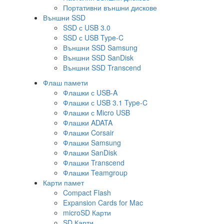
Портативни външни дискове
Външни SSD
SSD с USB 3.0
SSD с USB Type-C
Външни SSD Samsung
Външни SSD SanDisk
Външни SSD Transcend
Флаш памети
Флашки с USB-A
Флашки с USB 3.1 Type-C
Флашки с Micro USB
Флашки ADATA
Флашки Corsair
Флашки Samsung
Флашки SanDisk
Флашки Transcend
Флашки Teamgroup
Карти памет
Compact Flash
Expansion Cards for Mac
microSD Карти
SD Карти