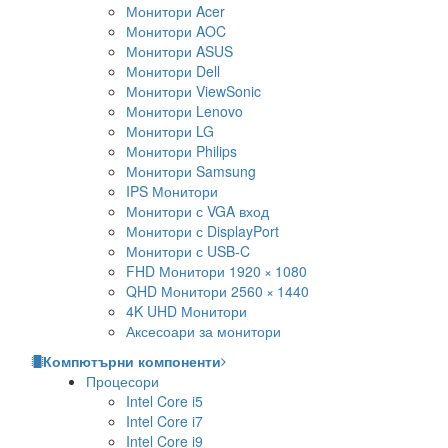
Монитори Acer
Монитори AOC
Монитори ASUS
Монитори Dell
Монитори ViewSonic
Монитори Lenovo
Монитори LG
Монитори Philips
Монитори Samsung
IPS Монитори
Монитори с VGA вход
Монитори с DisplayPort
Монитори с USB-C
FHD Монитори 1920 × 1080
QHD Монитори 2560 × 1440
4K UHD Монитори
Аксесоари за монитори
Компютърни компоненти
Процесори
Intel Core i5
Intel Core i7
Intel Core i9