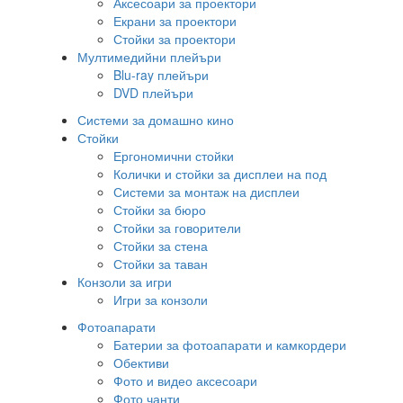
Аксесоари за проектори
Екрани за проектори
Стойки за проектори
Мултимедийни плейъри
Blu-ray плейъри
DVD плейъри
Системи за домашно кино
Стойки
Ергономични стойки
Колички и стойки за дисплеи на под
Системи за монтаж на дисплеи
Стойки за бюро
Стойки за говорители
Стойки за стена
Стойки за таван
Конзоли за игри
Игри за конзоли
Фотоапарати
Батерии за фотоапарати и камкордери
Обективи
Фото и видео аксесоари
Фото чанти