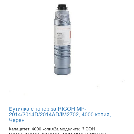
Бутилка с тонер за RICOH MP-
2014/2014D/2014AD/IM2702, 4000 копия,
Черен
Капацитет: 4000 копияЗа моделите: RICOH