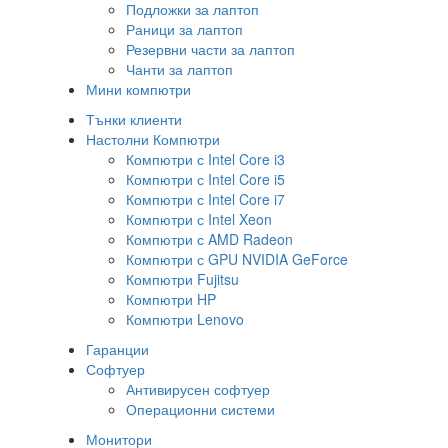
Подложки за лаптоп
Раници за лаптоп
Резервни части за лаптоп
Чанти за лаптоп
Мини компютри
Тънки клиенти
Настолни Компютри
Компютри с Intel Core i3
Компютри с Intel Core i5
Компютри с Intel Core i7
Компютри с Intel Xeon
Компютри с AMD Radeon
Компютри с GPU NVIDIA GeForce
Компютри Fujitsu
Компютри HP
Компютри Lenovo
Гаранции
Софтуер
Антивирусен софтуер
Операционни системи
Монитори