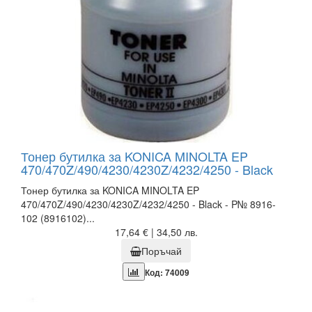
Тонер бутилка за KONICA MINOLTA EP
470/470Z/490/4230/4230Z/4232/4250 - Black
Тонер бутилка за KONICA MINOLTA EP
470/470Z/490/4230/4230Z/4232/4250 - Black - P№ 8916-
102 (8916102)...
17,64 € | 34,50 лв.
Поръчай
Код: 74009