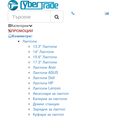
Категории
ПРОМОЦИИ
Компютри
Лаптопи
13.3" Лаптопи
14" Лаптопи
15.6" Лаптопи
17.3" Лаптопи
Лаптопи Acer
Лаптопи ASUS
Лаптопи Dell
Лаптопи HP
Лаптопи Lenovo
Аксесоари за лаптоп
Батерии за лаптопи
Докинг станции
Зарядни за лаптоп
Куфари за лаптоп