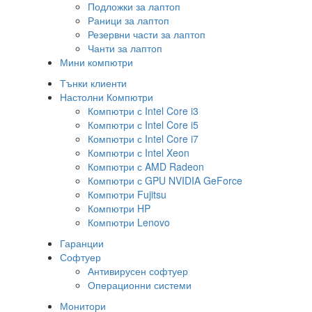
Подложки за лаптоп
Раници за лаптоп
Резервни части за лаптоп
Чанти за лаптоп
Мини компютри
Тънки клиенти
Настолни Компютри
Компютри с Intel Core i3
Компютри с Intel Core i5
Компютри с Intel Core i7
Компютри с Intel Xeon
Компютри с AMD Radeon
Компютри с GPU NVIDIA GeForce
Компютри Fujitsu
Компютри HP
Компютри Lenovo
Гаранции
Софтуер
Антивирусен софтуер
Операционни системи
Монитори