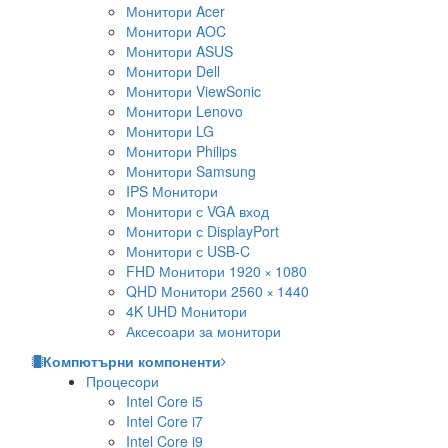
Монитори Acer
Монитори AOC
Монитори ASUS
Монитори Dell
Монитори ViewSonic
Монитори Lenovo
Монитори LG
Монитори Philips
Монитори Samsung
IPS Монитори
Монитори с VGA вход
Монитори с DisplayPort
Монитори с USB-C
FHD Монитори 1920 × 1080
QHD Монитори 2560 × 1440
4K UHD Монитори
Аксесоари за монитори
Компютърни компоненти
Процесори
Intel Core i5
Intel Core i7
Intel Core i9