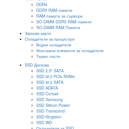
DDR4
DDR5 RAM памети
RAM памети за сървъри
SO-DIMM DDR5 RAM памети
SO-DIMM RAM Памети
Звукови карти
Охладители за процесори
Водни охладители
Монтажни елементи за охладители
Термо пасти
SSD Дискове
SSD 2.5" SATA
SSD М.2 PCIe NVMe
SSD М.2 SATA
SSD ADATA
SSD Corsair
SSD Samsung
SSD Silicon Power
SSD Transcend
SSD Kingston
SSD WD
Охладители за SSD