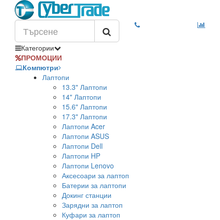
Категории
ПРОМОЦИИ
Компютри
Лаптопи
13.3" Лаптопи
14" Лаптопи
15.6" Лаптопи
17.3" Лаптопи
Лаптопи Acer
Лаптопи ASUS
Лаптопи Dell
Лаптопи HP
Лаптопи Lenovo
Аксесоари за лаптоп
Батерии за лаптопи
Докинг станции
Зарядни за лаптоп
Куфари за лаптоп