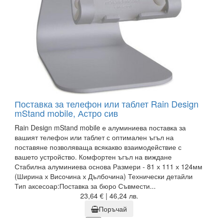
Поставка за телефон или таблет Rain Design
mStand mobile, Астро сив
Rain Design mStand mobile е алуминиева поставка за
вашият телефон или таблет с оптимален ъгъл на
поставяне позволяваща всякакво взаимодействие с
вашето устройство. Комфортен ъгъл на виждане
Стабилна алуминиева основа Размери - 81 х 111 х 124мм
(Ширина х Височина х Дълбочина) Технически детайли
Тип аксесоар:Поставка за бюро Съвмести...
23,64 € | 46,24 лв.
Поръчай