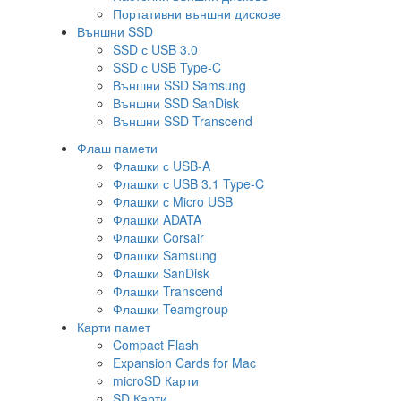
Портативни външни дискове
Външни SSD
SSD с USB 3.0
SSD с USB Type-C
Външни SSD Samsung
Външни SSD SanDisk
Външни SSD Transcend
Флаш памети
Флашки с USB-A
Флашки с USB 3.1 Type-C
Флашки с Micro USB
Флашки ADATA
Флашки Corsair
Флашки Samsung
Флашки SanDisk
Флашки Transcend
Флашки Teamgroup
Карти памет
Compact Flash
Expansion Cards for Mac
microSD Карти
SD Карти