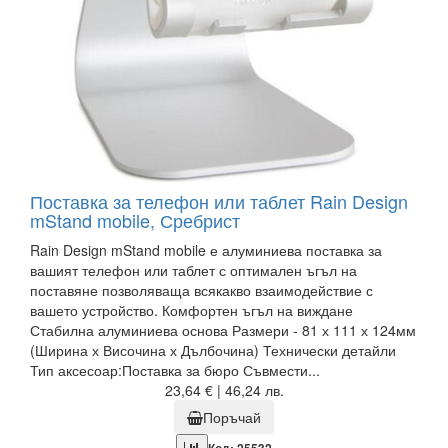
Поставка за телефон или таблет Rain Design
mStand mobile, Сребрист
Rain Design mStand mobile е алуминиева поставка за
вашият телефон или таблет с оптимален ъгъл на
поставяне позволяваща всякакво взаимодействие с
вашето устройство. Комфортен ъгъл на виждане
Стабилна алуминиева основа Размери - 81 х 111 х 124мм
(Ширина х Височина х Дълбочина) Технически детайли
Тип аксесоар:Поставка за бюро Съвмести...
23,64 € | 46,24 лв.
Поръчай