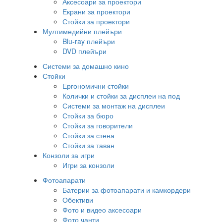
Аксесоари за проектори
Екрани за проектори
Стойки за проектори
Мултимедийни плейъри
Blu-ray плейъри
DVD плейъри
Системи за домашно кино
Стойки
Ергономични стойки
Колички и стойки за дисплеи на под
Системи за монтаж на дисплеи
Стойки за бюро
Стойки за говорители
Стойки за стена
Стойки за таван
Конзоли за игри
Игри за конзоли
Фотоапарати
Батерии за фотоапарати и камкордери
Обективи
Фото и видео аксесоари
Фото чанти