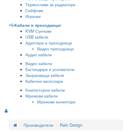
Термоглави за радиатори
Сейфове
Играчки
Кабели и преходници
KVM Суичове
USB кабели
Адаптери и преходници
Видео преходници
Аудио кабели
Видео кабели
Екстендери и усилватели
Захранващи кабели
Кабелни аксесоари
Компютърни кабели
Мрежови кабели
Мрежови конектори
Производители
Rain Design