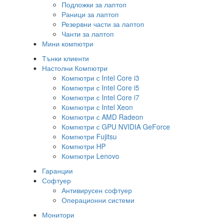
Подложки за лаптоп
Раници за лаптоп
Резервни части за лаптоп
Чанти за лаптоп
Мини компютри
Тънки клиенти
Настолни Компютри
Компютри с Intel Core i3
Компютри с Intel Core i5
Компютри с Intel Core i7
Компютри с Intel Xeon
Компютри с AMD Radeon
Компютри с GPU NVIDIA GeForce
Компютри Fujitsu
Компютри HP
Компютри Lenovo
Гаранции
Софтуер
Антивирусен софтуер
Операционни системи
Монитори