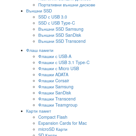
Портативни външни дискове
Външни SSD
SSD с USB 3.0
SSD с USB Type-C
Външни SSD Samsung
Външни SSD SanDisk
Външни SSD Transcend
Флаш памети
Флашки с USB-A
Флашки с USB 3.1 Type-C
Флашки с Micro USB
Флашки ADATA
Флашки Corsair
Флашки Samsung
Флашки SanDisk
Флашки Transcend
Флашки Teamgroup
Карти памет
Compact Flash
Expansion Cards for Mac
microSD Карти
SD Карти