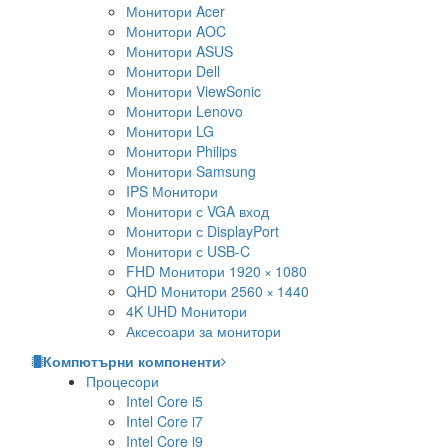
Монитори Acer
Монитори AOC
Монитори ASUS
Монитори Dell
Монитори ViewSonic
Монитори Lenovo
Монитори LG
Монитори Philips
Монитори Samsung
IPS Монитори
Монитори с VGA вход
Монитори с DisplayPort
Монитори с USB-C
FHD Монитори 1920 × 1080
QHD Монитори 2560 × 1440
4K UHD Монитори
Аксесоари за монитори
Компютърни компоненти
Процесори
Intel Core i5
Intel Core i7
Intel Core i9