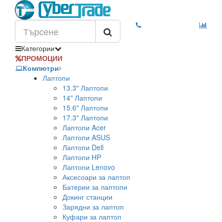
Категории
ПРОМОЦИИ
Компютри
Лаптопи
13.3" Лаптопи
14" Лаптопи
15.6" Лаптопи
17.3" Лаптопи
Лаптопи Acer
Лаптопи ASUS
Лаптопи Dell
Лаптопи HP
Лаптопи Lenovo
Аксесоари за лаптоп
Батерии за лаптопи
Докинг станции
Зарядни за лаптоп
Куфари за лаптоп