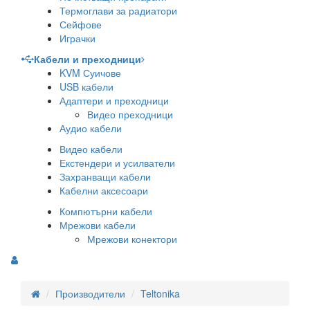
Термоглави за радиатори
Сейфове
Играчки
Кабели и преходници
KVM Суичове
USB кабели
Адаптери и преходници
Видео преходници
Аудио кабели
Видео кабели
Екстендери и усилватели
Захранващи кабели
Кабелни аксесоари
Компютърни кабели
Мрежови кабели
Мрежови конектори
Производители
Teltonika