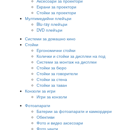
Аксесоари за проектори
Екрани за проектори
Стойки за проектори
Мултимедийни плейъри
Blu-ray плейъри
DVD плейъри
Системи за домашно кино
Стойки
Ергономични стойки
Колички и стойки за дисплеи на под
Системи за монтаж на дисплеи
Стойки за бюро
Стойки за говорители
Стойки за стена
Стойки за таван
Конзоли за игри
Игри за конзоли
Фотоапарати
Батерии за фотоапарати и камкордери
Обективи
Фото и видео аксесоари
Фото чанти