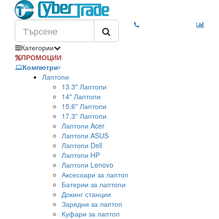
Категории
ПРОМОЦИИ
Компютри
Лаптопи
13.3" Лаптопи
14" Лаптопи
15.6" Лаптопи
17.3" Лаптопи
Лаптопи Acer
Лаптопи ASUS
Лаптопи Dell
Лаптопи HP
Лаптопи Lenovo
Аксесоари за лаптоп
Батерии за лаптопи
Докинг станции
Зарядни за лаптоп
Куфари за лаптоп