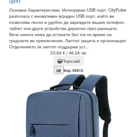
цвят
Основни Характеристики: Интегриран USB порт: CityPulse
разполага с иновативен вграден USB порт, който ви
позволява лесно и удобно да зареждате вашия телефон,
таблет или други устройства директно през раницата.
Вече никога няма да останете без ток по време на
градските ви приключения. Лаптоп защита и организация:
Отделението за лаптоп поддържа уст...
23,64 € | 46,24 лв.
Поръчай
Код: 65815