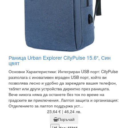
Раница Urban Explorer CityPulse 15.6″, Син
цвят
Основни Характеристики: Интегриран USB порт: CityPulse
разполага с иновативен вграден USB порт, който ви
позволява лесно и удобно да зареждате вашия телефон,
таблет или други устройства директно през раницата.
Вече никога няма да останете без ток по време на
градските ви приключения. Лаптоп защита и организация:
Отделението за лаптоп поддържа уст...
23,64 € | 46,24 лв.
Поръчай