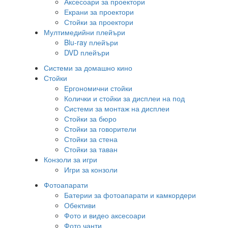
Аксесоари за проектори
Екрани за проектори
Стойки за проектори
Мултимедийни плейъри
Blu-ray плейъри
DVD плейъри
Системи за домашно кино
Стойки
Ергономични стойки
Колички и стойки за дисплеи на под
Системи за монтаж на дисплеи
Стойки за бюро
Стойки за говорители
Стойки за стена
Стойки за таван
Конзоли за игри
Игри за конзоли
Фотоапарати
Батерии за фотоапарати и камкордери
Обективи
Фото и видео аксесоари
Фото чанти