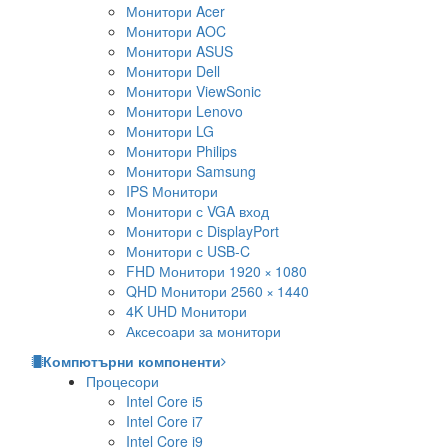
Монитори Acer
Монитори AOC
Монитори ASUS
Монитори Dell
Монитори ViewSonic
Монитори Lenovo
Монитори LG
Монитори Philips
Монитори Samsung
IPS Монитори
Монитори с VGA вход
Монитори с DisplayPort
Монитори с USB-C
FHD Монитори 1920 × 1080
QHD Монитори 2560 × 1440
4K UHD Монитори
Аксесоари за монитори
Компютърни компоненти
Процесори
Intel Core i5
Intel Core i7
Intel Core i9