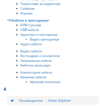
Термоглави за радиатори
Сейфове
Играчки
Кабели и преходници
KVM Суичове
USB кабели
Адаптери и преходници
Видео преходници
Аудио кабели
Видео кабели
Екстендери и усилватели
Захранващи кабели
Кабелни аксесоари
Компютърни кабели
Мрежови кабели
Мрежови конектори
Производители
Urban Explorer