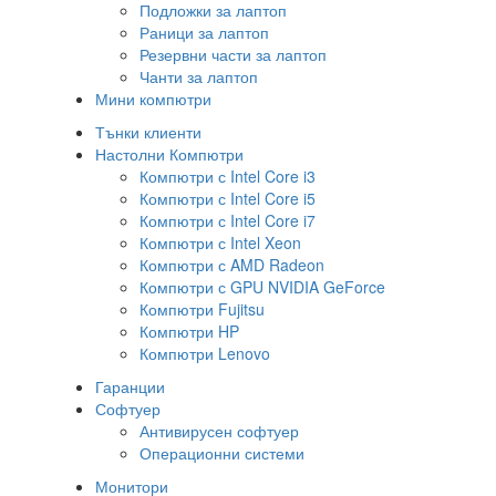
Подложки за лаптоп
Раници за лаптоп
Резервни части за лаптоп
Чанти за лаптоп
Мини компютри
Тънки клиенти
Настолни Компютри
Компютри с Intel Core i3
Компютри с Intel Core i5
Компютри с Intel Core i7
Компютри с Intel Xeon
Компютри с AMD Radeon
Компютри с GPU NVIDIA GeForce
Компютри Fujitsu
Компютри HP
Компютри Lenovo
Гаранции
Софтуер
Антивирусен софтуер
Операционни системи
Монитори