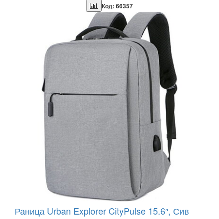
Код: 66357
Раница Urban Explorer CityPulse 15.6″, Сив