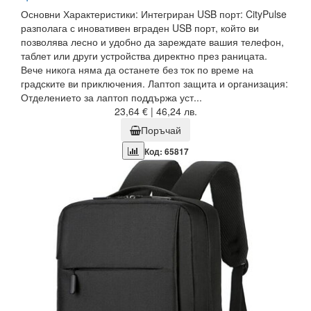
Основни Характеристики: Интегриран USB порт: CityPulse
разполага с иновативен вграден USB порт, който ви
позволява лесно и удобно да зареждате вашия телефон,
таблет или други устройства директно през раницата.
Вече никога няма да останете без ток по време на
градските ви приключения. Лаптоп защита и организация:
Отделението за лаптоп поддържа уст...
23,64 € | 46,24 лв.
Поръчай
Код: 65817