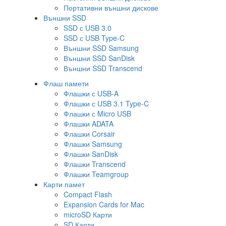
Портативни външни дискове
Външни SSD
SSD с USB 3.0
SSD с USB Type-C
Външни SSD Samsung
Външни SSD SanDisk
Външни SSD Transcend
Флаш памети
Флашки с USB-A
Флашки с USB 3.1 Type-C
Флашки с Micro USB
Флашки ADATA
Флашки Corsair
Флашки Samsung
Флашки SanDisk
Флашки Transcend
Флашки Teamgroup
Карти памет
Compact Flash
Expansion Cards for Mac
microSD Карти
SD Карти