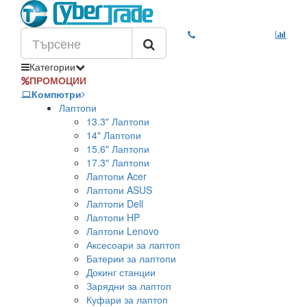
Категории
ПРОМОЦИИ
Компютри
Лаптопи
13.3" Лаптопи
14" Лаптопи
15.6" Лаптопи
17.3" Лаптопи
Лаптопи Acer
Лаптопи ASUS
Лаптопи Dell
Лаптопи HP
Лаптопи Lenovo
Аксесоари за лаптоп
Батерии за лаптопи
Докинг станции
Зарядни за лаптоп
Куфари за лаптоп