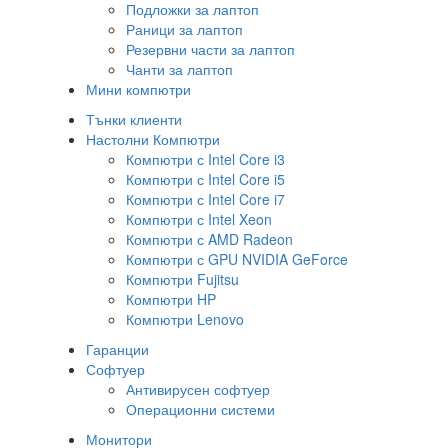
Подложки за лаптоп
Раници за лаптоп
Резервни части за лаптоп
Чанти за лаптоп
Мини компютри
Тънки клиенти
Настолни Компютри
Компютри с Intel Core i3
Компютри с Intel Core i5
Компютри с Intel Core i7
Компютри с Intel Xeon
Компютри с AMD Radeon
Компютри с GPU NVIDIA GeForce
Компютри Fujitsu
Компютри HP
Компютри Lenovo
Гаранции
Софтуер
Антивирусен софтуер
Операционни системи
Монитори