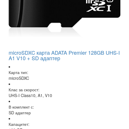
microSDXC карта ADATA Premier 128GB UHS-I
A1 V10 + SD адаптер
Карта тип:
microSDXC
Клас за скорост:
UHS-I Class10, A1, V10
В комплект с:
SD адаптер
Капацитет: