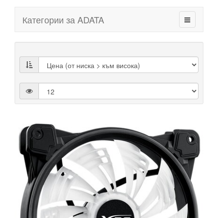
Категории за ADATA