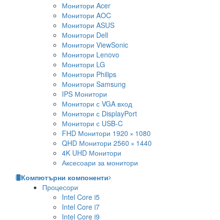
Монитори Acer
Монитори AOC
Монитори ASUS
Монитори Dell
Монитори ViewSonic
Монитори Lenovo
Монитори LG
Монитори Philips
Монитори Samsung
IPS Монитори
Монитори с VGA вход
Монитори с DisplayPort
Монитори с USB-C
FHD Монитори 1920 × 1080
QHD Монитори 2560 × 1440
4K UHD Монитори
Аксесоари за монитори
Компютърни компоненти
Процесори
Intel Core i5
Intel Core i7
Intel Core i9