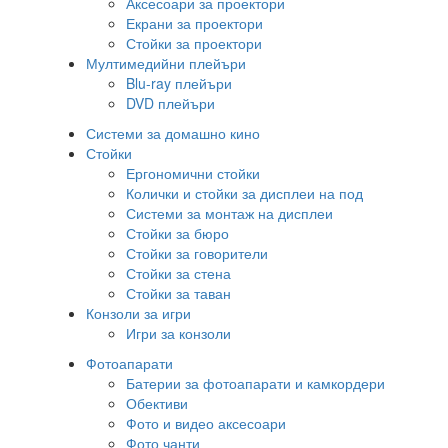
Аксесоари за проектори
Екрани за проектори
Стойки за проектори
Мултимедийни плейъри
Blu-ray плейъри
DVD плейъри
Системи за домашно кино
Стойки
Ергономични стойки
Колички и стойки за дисплеи на под
Системи за монтаж на дисплеи
Стойки за бюро
Стойки за говорители
Стойки за стена
Стойки за таван
Конзоли за игри
Игри за конзоли
Фотоапарати
Батерии за фотоапарати и камкордери
Обективи
Фото и видео аксесоари
Фото чанти