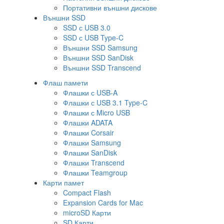
Портативни външни дискове
Външни SSD
SSD с USB 3.0
SSD с USB Type-C
Външни SSD Samsung
Външни SSD SanDisk
Външни SSD Transcend
Флаш памети
Флашки с USB-A
Флашки с USB 3.1 Type-C
Флашки с Micro USB
Флашки ADATA
Флашки Corsair
Флашки Samsung
Флашки SanDisk
Флашки Transcend
Флашки Teamgroup
Карти памет
Compact Flash
Expansion Cards for Mac
microSD Карти
SD Карти