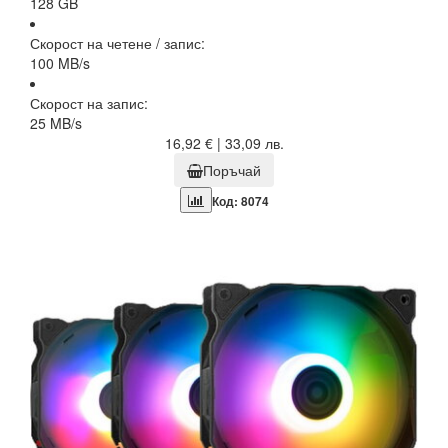
128 GB
Скорост на четене / запис:
100 MB/s
Скорост на запис:
25 MB/s
16,92 € | 33,09 лв.
Поръчай
Код: 8074