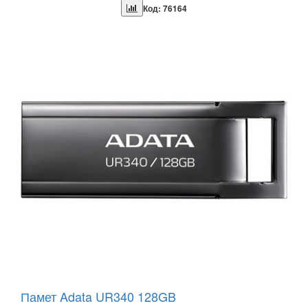
Код: 76164
Памет Adata UR340 128GB