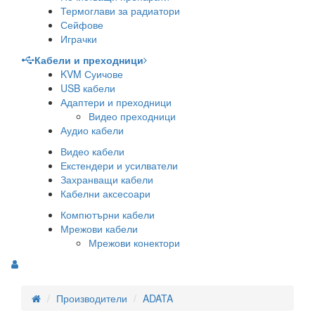
Термоглави за радиатори
Сейфове
Играчки
Кабели и преходници
KVM Суичове
USB кабели
Адаптери и преходници
Видео преходници
Аудио кабели
Видео кабели
Екстендери и усилватели
Захранващи кабели
Кабелни аксесоари
Компютърни кабели
Мрежови кабели
Мрежови конектори
Производители
ADATA